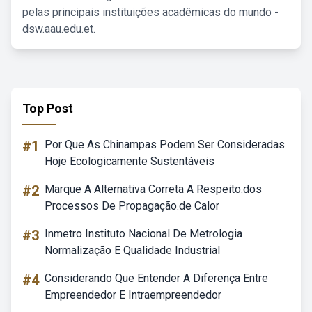
pelas principais instituições acadêmicas do mundo -
dsw.aau.edu.et.
Top Post
#1
Por Que As Chinampas Podem Ser Consideradas
Hoje Ecologicamente Sustentáveis
#2
Marque A Alternativa Correta A Respeito.dos
Processos De Propagação.de Calor
#3
Inmetro Instituto Nacional De Metrologia
Normalização E Qualidade Industrial
#4
Considerando Que Entender A Diferença Entre
Empreendedor E Intraempreendedor