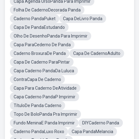
Capa Agenda UrsoPanda Para Imprimir
Folha De CadernoDecorada Panda
Caderno PandaPuket
Capa DeLivro Panda
Capa De PandaEstudando
Olho De DesenhoPanda Para Imprimir
Capa ParaCederno De Panda
Caderno BroxuraDe Panda
Capa De CadernoAdulto
Capa De Caderno ParaPintar
Capa Caderno PandaDa Luluca
ContraCapa De Caderno
Capa Para Caderno DeAtividade
Capa Caderno PandaP Imprimir
TítuloDe Panda Caderno
Topo De BoloPanda Pra Imprimir
Fundo MeninaE Panda Imprimir
DIYCaderno Panda
Caderno PandaLuxo Roxo
Capa PandaMelancia