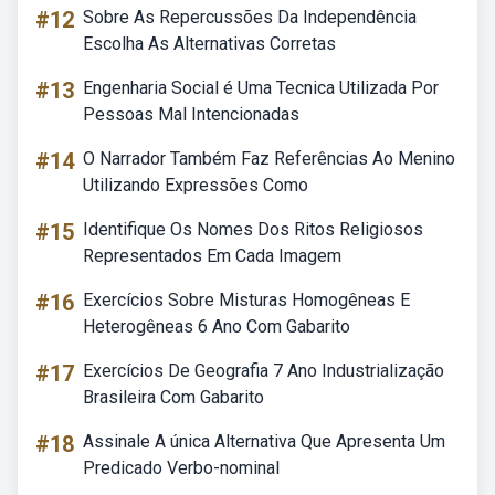
#12
Sobre As Repercussões Da Independência
Escolha As Alternativas Corretas
#13
Engenharia Social é Uma Tecnica Utilizada Por
Pessoas Mal Intencionadas
#14
O Narrador Também Faz Referências Ao Menino
Utilizando Expressões Como
#15
Identifique Os Nomes Dos Ritos Religiosos
Representados Em Cada Imagem
#16
Exercícios Sobre Misturas Homogêneas E
Heterogêneas 6 Ano Com Gabarito
#17
Exercícios De Geografia 7 Ano Industrialização
Brasileira Com Gabarito
#18
Assinale A única Alternativa Que Apresenta Um
Predicado Verbo-nominal