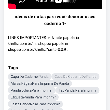
ideias de notas para você decorar o seu
caderno ✨
LINKS IMPORTANTES ✨ ↳ site papelaria:
khalliz.com.br/ ↳ shopee papelaria:
shopee.com.br/khalliz?smtt=0.0.9 ...
Tags
Capa De Caderno Panda
Capa De CadernoDo Panda
Marca PáginaPara Imprimir De Panda
Panda LulucaPara Imprimir
TagPanda Para Imprimir
EtiquetaPanda Para Imprimir
Festa PandaRosa Para Imprimir