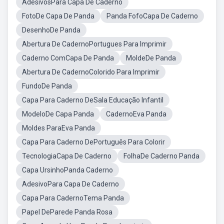
AdesivosPara Capa De Caderno
FotoDe Capa De Panda
Panda FofoCapa De Caderno
DesenhoDe Panda
Abertura De CadernoPortugues Para Imprimir
Caderno ComCapa De Panda
MoldeDe Panda
Abertura De CadernoColorido Para Imprimir
FundoDe Panda
Capa Para Caderno DeSala Educação Infantil
ModeloDe Capa Panda
CadernoEva Panda
Moldes ParaEva Panda
Capa Para Caderno DePortuguês Para Colorir
TecnologiaCapa De Caderno
FolhaDe Caderno Panda
Capa UrsinhoPanda Caderno
AdesivoPara Capa De Caderno
Capa Para CadernoTema Panda
Papel DeParede Panda Rosa