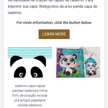
versatilidade na criação de capas de caderno. Para
imprimir sua capa. Webgostou da urso panda capa de
caderno:
For more information, click the button below.
LEARN MORE
caderno capa capas
pandas cadernos fofos
fofo decoração escolar
pra artigos papelaria
escola adesivos