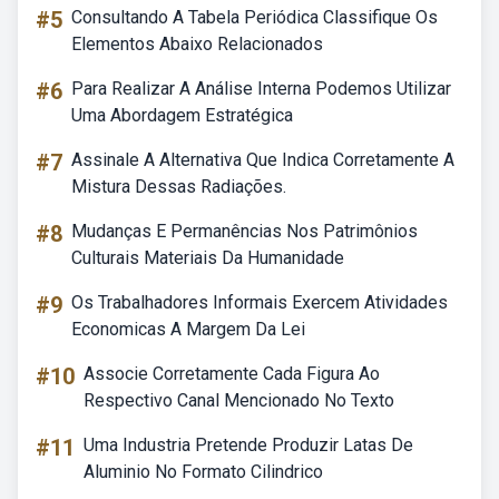
#5
Consultando A Tabela Periódica Classifique Os
Elementos Abaixo Relacionados
#6
Para Realizar A Análise Interna Podemos Utilizar
Uma Abordagem Estratégica
#7
Assinale A Alternativa Que Indica Corretamente A
Mistura Dessas Radiações.
#8
Mudanças E Permanências Nos Patrimônios
Culturais Materiais Da Humanidade
#9
Os Trabalhadores Informais Exercem Atividades
Economicas A Margem Da Lei
#10
Associe Corretamente Cada Figura Ao
Respectivo Canal Mencionado No Texto
#11
Uma Industria Pretende Produzir Latas De
Aluminio No Formato Cilindrico