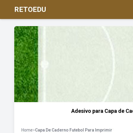
RETOEDU
Adesivo para Capa de Ca
Home
>
Capa De Caderno Futebol Para Imprimir