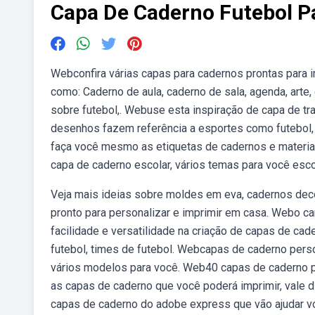
Capa De Caderno Futebol P
Webconfira várias capas para cadernos prontas para im
como: Caderno de aula, caderno de sala, agenda, arte,
sobre futebol,. Webuse esta inspiração de capa de tr
desenhos fazem referência a esportes como futebol, v
faça você mesmo as etiquetas de cadernos e materiais
capa de caderno escolar, vários temas para você escol
Veja mais ideias sobre moldes em eva, cadernos deco
pronto para personalizar e imprimir em casa. Webo ca
facilidade e versatilidade na criação de capas de cad
futebol, times de futebol. Webcapas de caderno pers
vários modelos para você. Web40 capas de caderno p
as capas de caderno que você poderá imprimir, vale 
capas de caderno do adobe express que vão ajudar vo