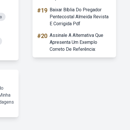
#19
Baixar Bíblia Do Pregador
Pentecostal Almeida Revista
o
E Corrigida Pdf
#20
Assinale A Alternativa Que
Apresenta Um Exemplo
Correto De Referência:
do
Minha
rdagens