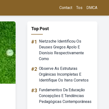
Contact
Tos
DMCA
Top Post
#1
Nietzsche Identificou Os
Deuses Gregos Apolo E
Dionísio Respectivamente
Como
#2
Observe As Estruturas
Orgânicas Incompletas E
Identifique Os Itens Corretos
#3
Fundamentos Da Educação
Concepções E Tendências
Pedagógicas Contemporâneas