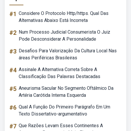
#1
Considere O Protocolo Http/https. Qual Das
Alternativas Abaixo Está Incorreta
#2
Num Processo Judicial Consumerista O Juiz
Pode Desconsiderar A Personalidade
#3
Desafios Para Valorização Da Cultura Local Nas
áreas Periféricas Brasileiras
#4
Assinale A Alternativa Correta Sobre A
Classificação Das Palavras Destacadas
#5
Aneurisma Sacular No Segmento Oftálmico Da
Artéria Carótida Interna Esquerda
#6
Qual A Função Do Primeiro Parágrafo Em Um
Texto Dissertativo-argumentativo
#7
Que Razões Levam Esses Continentes A