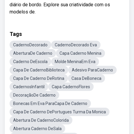
diário de bordo. Explore sua criatividade com os
modelos de.
Tags
CadernoDecorado
CadernoDecorado Eva
AberturaDe Caderno
Capa Caderno Menina
Caderno DeEscola
Molde MeninaEm Eva
Capa De CadernoBiblioteca
Adesivo ParaCaderno
Capa De Caderno DeRotina
Casa DeBoneca
CadernosInfantil
Capa CadernoFlores
DecoraçãoDe Caderno
Bonecas Em Eva ParaCapa De Caderno
Capa De Caderno DePortugues Turma Da Monica
Abertura De CadernoColorida
Abertura Caderno DeSala