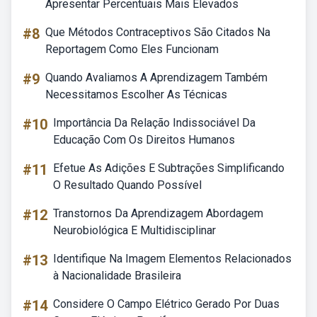
Apresentar Percentuais Mais Elevados
#8
Que Métodos Contraceptivos São Citados Na
Reportagem Como Eles Funcionam
#9
Quando Avaliamos A Aprendizagem Também
Necessitamos Escolher As Técnicas
#10
Importância Da Relação Indissociável Da
Educação Com Os Direitos Humanos
#11
Efetue As Adições E Subtrações Simplificando
O Resultado Quando Possível
#12
Transtornos Da Aprendizagem Abordagem
Neurobiológica E Multidisciplinar
#13
Identifique Na Imagem Elementos Relacionados
à Nacionalidade Brasileira
#14
Considere O Campo Elétrico Gerado Por Duas