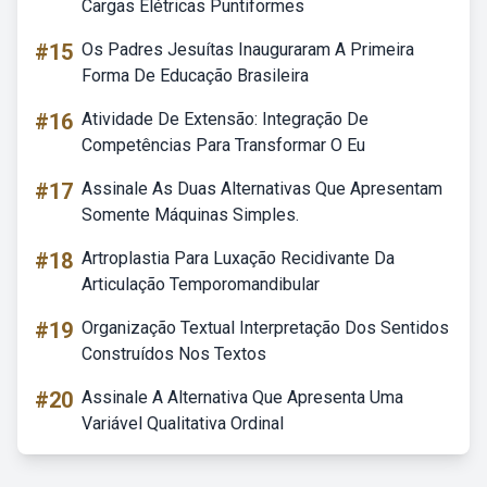
Cargas Elétricas Puntiformes
#15
Os Padres Jesuítas Inauguraram A Primeira
Forma De Educação Brasileira
#16
Atividade De Extensão: Integração De
Competências Para Transformar O Eu
#17
Assinale As Duas Alternativas Que Apresentam
Somente Máquinas Simples.
#18
Artroplastia Para Luxação Recidivante Da
Articulação Temporomandibular
#19
Organização Textual Interpretação Dos Sentidos
Construídos Nos Textos
#20
Assinale A Alternativa Que Apresenta Uma
Variável Qualitativa Ordinal