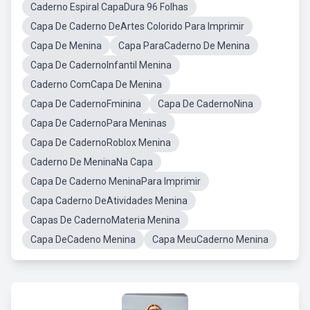
Caderno Espiral CapaDura 96 Folhas
Capa De Caderno DeArtes Colorido Para Imprimir
Capa De Menina
Capa ParaCaderno De Menina
Capa De CadernoInfantil Menina
Caderno ComCapa De Menina
Capa De CadernoFminina
Capa De CadernoNina
Capa De CadernoPara Meninas
Capa De CadernoRoblox Menina
Caderno De MeninaNa Capa
Capa De Caderno MeninaPara Imprimir
Capa Caderno DeAtividades Menina
Capas De CadernoMateria Menina
Capa DeCadeno Menina
Capa MeuCaderno Menina