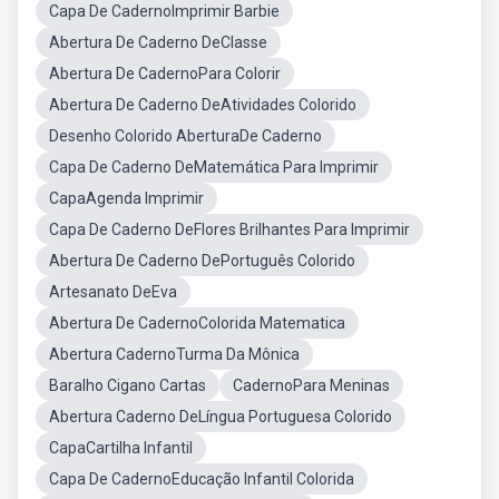
Capa De CadernoImprimir Barbie
Abertura De Caderno DeClasse
Abertura De CadernoPara Colorir
Abertura De Caderno DeAtividades Colorido
Desenho Colorido AberturaDe Caderno
Capa De Caderno DeMatemática Para Imprimir
CapaAgenda Imprimir
Capa De Caderno DeFlores Brilhantes Para Imprimir
Abertura De Caderno DePortuguês Colorido
Artesanato DeEva
Abertura De CadernoColorida Matematica
Abertura CadernoTurma Da Mônica
Baralho Cigano Cartas
CadernoPara Meninas
Abertura Caderno DeLíngua Portuguesa Colorido
CapaCartilha Infantil
Capa De CadernoEducação Infantil Colorida