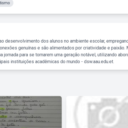
tismo
 ao desenvolvimento dos alunos no ambiente escolar, empregan
nexões genuínas e são alimentados por criatividade e paixão. 
a jornada para se tornarem uma geração notável, utilizando abo
ipais instituições acadêmicas do mundo - dsw.aau.edu.et.