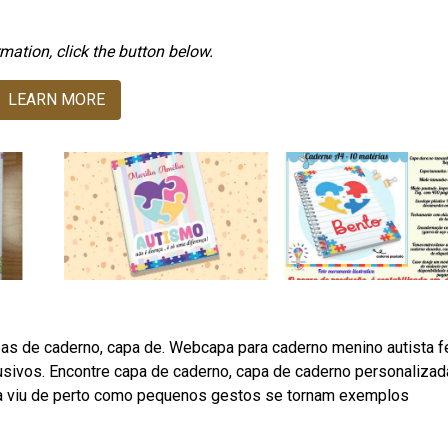
mation, click the button below.
LEARN MORE
pas de caderno, capa de. Webcapa para caderno menino autista f
sivos. Encontre capa de caderno, capa de caderno personalizad
la viu de perto como pequenos gestos se tornam exemplos