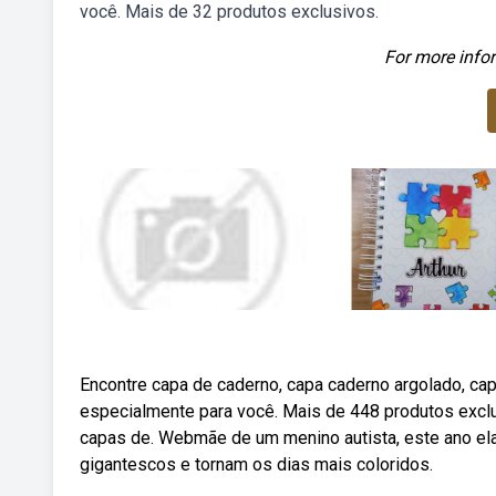
você. Mais de 32 produtos exclusivos.
For more infor
Encontre capa de caderno, capa caderno argolado, ca
especialmente para você. Mais de 448 produtos exclu
capas de. Webmãe de um menino autista, este ano e
gigantescos e tornam os dias mais coloridos.