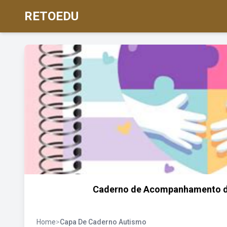
RETOEDU
Caderno de Acompanhamento da
Home
>
Capa De Caderno Autismo