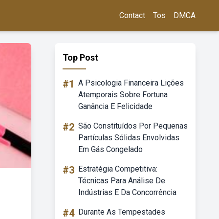
Contact
Tos
DMCA
Top Post
#1
A Psicologia Financeira Lições
Atemporais Sobre Fortuna
Ganância E Felicidade
#2
São Constituídos Por Pequenas
Partículas Sólidas Envolvidas
Em Gás Congelado
#3
Estratégia Competitiva:
Técnicas Para Análise De
Indústrias E Da Concorrência
#4
Durante As Tempestades