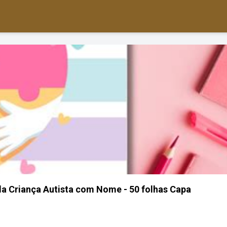
 Criança Autista com Nome - 50 folhas Capa