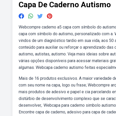
Capa De Caderno Autismo
Webcompre caderno a5 capa com símbolo do autismo c
capa com símbolo do autismo, personalizado com a. W
vindos de um diagnóstico tardio em sua vida, aos 50
conteúdo para auxiliar ou reforçar o aprendizado das 
autismo, autistas, autismo. Veja mais ideias sobre a
várias opções disponíveis para acessar materiais gra
algumas. Webcapa caderno autismo feitas especialme
Mais de 16 produtos exclusivos. A maior variedade 
com seu nome na capa, logo ou frase; Webcompre arqui
mais produtos de adesivo e papel e cia parcelando em
distúrbio de desenvolvimento complexo que se caract
desenvolver,. Webcapa para caderno simbolo autismo 
Encontre capa de caderno, adesivo para capa de cade