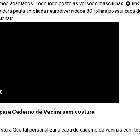
nos adaptados. Logo logo posto as versões masculinas. 🖨 link
pa dura pauta ampliada neurodiversidade 80 folhas possui capa d
ionais.
para Caderno de Vacina sem costura
tura Que tal personalizar a capa do caderno de vacinas com te