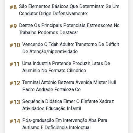
#8
São Elementos Básicos Que Determinam Se Um
Condutor Dirige Defensivamente:
#9
Dentre Os Principais Potenciais Estressores No
Trabalho Podemos Destacar
#10
Vencendo O Tdah Adulto: Transtorno De Déficit
De Atenção/hiperatividade
#11
Uma Industria Pretende Produzir Latas De
Aluminio No Formato Cilindrico
#12
Terminal Antônio Bezerra Avenida Mister Hull
Padre Andrade Fortaleza Ce
#13
Sequência Didática Elmer O Elefante Xadrez
Atividades Educação Infantil
#14
Pós-graduação Em Intervenção Aba Para
Autismo E Deficiência Intelectual