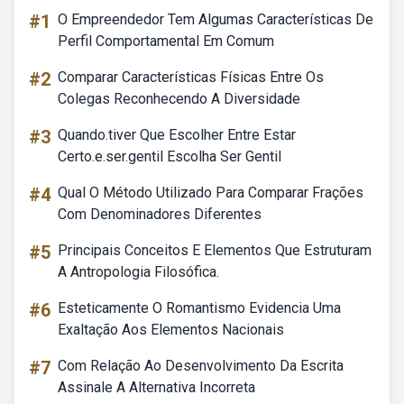
#1
O Empreendedor Tem Algumas Características De
Perfil Comportamental Em Comum
#2
Comparar Características Físicas Entre Os
Colegas Reconhecendo A Diversidade
#3
Quando.tiver Que Escolher Entre Estar
Certo.e.ser.gentil Escolha Ser Gentil
#4
Qual O Método Utilizado Para Comparar Frações
Com Denominadores Diferentes
#5
Principais Conceitos E Elementos Que Estruturam
A Antropologia Filosófica.
#6
Esteticamente O Romantismo Evidencia Uma
Exaltação Aos Elementos Nacionais
#7
Com Relação Ao Desenvolvimento Da Escrita
Assinale A Alternativa Incorreta