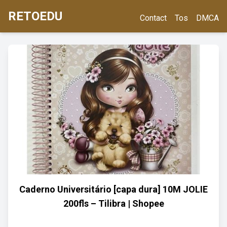
RETOEDU
Contact
Tos
DMCA
Caderno Universitário [capa dura] 10M JOLIE
200fls – Tilibra | Shopee