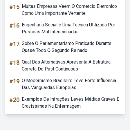
#15
Muitas Empresas Veem O Comercio Eletronico
Como Uma Importante Vertente
#16
Engenharia Social é Uma Tecnica Utilizada Por
Pessoas Mal Intencionadas
#17
Sobre O Parlamentarismo Praticado Durante
Quase Todo O Segundo Reinado
#18
Qual Das Alternativas Apresenta A Estrutura
Correta Do Past Continuous
#19
O Modernismo Brasileiro Teve Forte Influência
Das Vanguardas Europeias
#20
Exemplos De Infrações Leves Médias Graves E
Gravíssimas Na Enfermagem