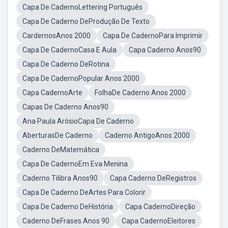
Capa De CadernoLettering Português
Capa De Caderno DeProdução De Texto
CardernosAnos 2000
Capa De CadernoPara Imprimir
Capa De CadernoCasa E Aula
Capa Caderno Anos90
Capa De Caderno DeRotina
Capa De CadernoPopular Anos 2000
Capa CadernoArte
FolhaDe Caderno Anos 2000
Capas De Caderno Anos90
Ana Paula ArósioCapa De Caderno
AberturasDe Caderno
Caderno AntigoAnos 2000
Caderno DeMatemática
Capa De CadernoEm Eva Menina
Caderno Tilibra Anos90
Capa Caderno DeRegistros
Capa De Caderno DeArtes Para Colorir
Capa De Caderno DeHistória
Capa CadernoDireção
Caderno DeFrases Anos 90
Capa CadernoEleitores