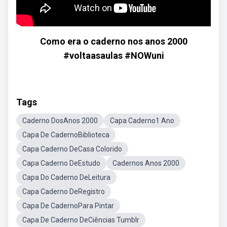
Como era o caderno nos anos 2000
#voltaasaulas #NOWuni
Tags
Caderno DosAnos 2000
Capa Caderno1 Ano
Capa De CadernoBiblioteca
Capa Caderno DeCasa Colorido
Capa Caderno DeEstudo
Cadernos Anos 2000
Capa Do Caderno DeLeitura
Capa Caderno DeRegistro
Capa De CadernoPara Pintar
Capa De Caderno DeCiências Tumblr