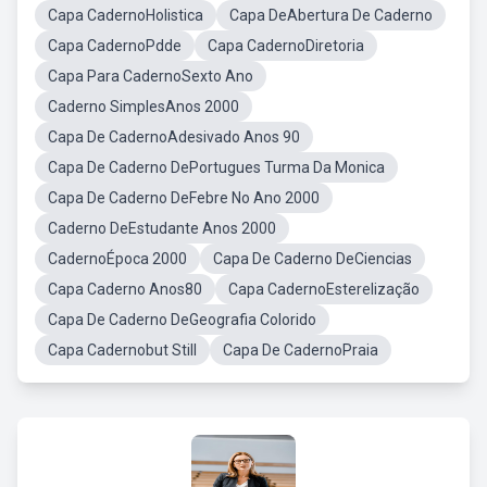
Capa CadernoHolistica
Capa DeAbertura De Caderno
Capa CadernoPdde
Capa CadernoDiretoria
Capa Para CadernoSexto Ano
Caderno SimplesAnos 2000
Capa De CadernoAdesivado Anos 90
Capa De Caderno DePortugues Turma Da Monica
Capa De Caderno DeFebre No Ano 2000
Caderno DeEstudante Anos 2000
CadernoÉpoca 2000
Capa De Caderno DeCiencias
Capa Caderno Anos80
Capa CadernoEsterelização
Capa De Caderno DeGeografia Colorido
Capa Cadernobut Still
Capa De CadernoPraia