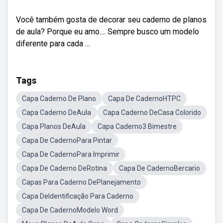
Você também gosta de decorar seu caderno de planos
de aula? Porque eu amo.... Sempre busco um modelo
diferente para cada ...
Tags
Capa Caderno De Plano
Capa De CadernoHTPC
Capa Caderno DeAula
Capa Caderno DeCasa Colorido
Capa Planos DeAula
Capa Caderno3 Bimestre
Capa De CadernoPara Pintar
Capa De CadernoPara Imprimir
Capa De Caderno DeRotina
Capa De CadernoBercario
Capas Para Caderno DePlanejamento
Capa DeIdentificação Para Caderno
Capa De CadernoModelo Word