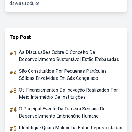
dsw.aau.edu.et.
Top Post
#1
As Discussões Sobre O Conceito De
Desenvolvimento Sustentável Estão Embasadas
#2
São Constituídos Por Pequenas Partículas
Sólidas Envolvidas Em Gás Congelado
#3
Os Financiamentos Da Inovação Realizados Por
Meio Intermédio De Instituições
#4
O Principal Evento Da Terceira Semana Do
Desenvolvimento Embrionário Humano
#5
Identifique Quais Moleculas Estao Representadas