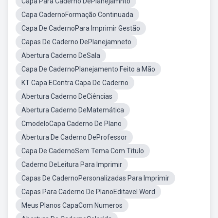
Capa Para Caderno DePlanejamnto
Capa CadernoFormação Continuada
Capa De CadernoPara Imprimir Gestão
Capas De Caderno DePlanejamneto
Abertura Caderno DeSala
Capa De CadernoPlanejamento Feito a Mão
KT Capa EContra Capa De Caderno
Abertura Caderno DeCiências
Abertura Caderno DeMatemática
CmodeloCapa Caderno De Plano
Abertura De Caderno DeProfessor
Capa De CadernoSem Tema Com Titulo
Caderno DeLeitura Para Imprimir
Capas De CadernoPersonalizadas Para Imprimir
Capas Para Caderno De PlanoEditavel Word
Meus Planos CapaCom Numeros