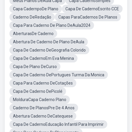
Meus Planos DeAula Capa
Capa CadernoSimples
Capa CadernpoDe Plano
Capa De CadernoEscrito CCE
Caderno DeRedação
Capas ParaCadernos De Planos
Capa Para Caderno De Plano DeAula2024
AberturasDe Caderno
Abertura De Caderno De Plano DeAula
Capa De Caderno DeGeografia Colorido
Capa De CadernoEm Eva Menina
Capa De Plano DeCurso
Capa De Caderno DePortugues Turma Da Monica
Capa Para Caderno DeCotações
Capa De Caderno DePicolé
MolduraCapa Caderno Plano
Caderno De PlanosPre De 4 Anos
Abertura Caderno DeCatequese
Capa De CadernoEducação Infantil Para Imprimir