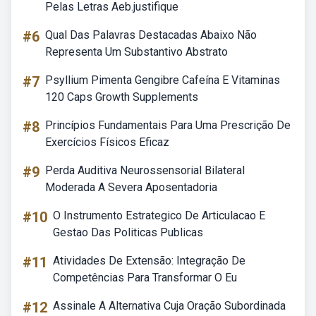
Pelas Letras Aeb.justifique
#6
Qual Das Palavras Destacadas Abaixo Não
Representa Um Substantivo Abstrato
#7
Psyllium Pimenta Gengibre Cafeína E Vitaminas
120 Caps Growth Supplements
#8
Princípios Fundamentais Para Uma Prescrição De
Exercícios Físicos Eficaz
#9
Perda Auditiva Neurossensorial Bilateral
Moderada A Severa Aposentadoria
#10
O Instrumento Estrategico De Articulacao E
Gestao Das Politicas Publicas
#11
Atividades De Extensão: Integração De
Competências Para Transformar O Eu
#12
Assinale A Alternativa Cuja Oração Subordinada