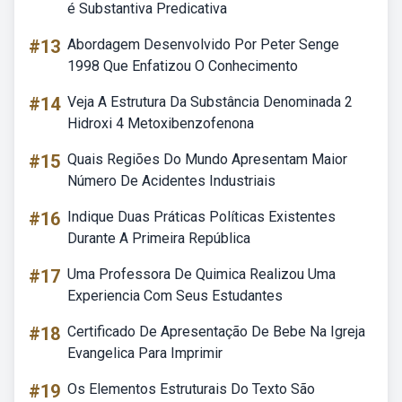
é Substantiva Predicativa
#13
Abordagem Desenvolvido Por Peter Senge
1998 Que Enfatizou O Conhecimento
#14
Veja A Estrutura Da Substância Denominada 2
Hidroxi 4 Metoxibenzofenona
#15
Quais Regiões Do Mundo Apresentam Maior
Número De Acidentes Industriais
#16
Indique Duas Práticas Políticas Existentes
Durante A Primeira República
#17
Uma Professora De Quimica Realizou Uma
Experiencia Com Seus Estudantes
#18
Certificado De Apresentação De Bebe Na Igreja
Evangelica Para Imprimir
#19
Os Elementos Estruturais Do Texto São