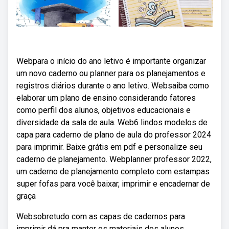
Webpara o início do ano letivo é importante organizar
um novo caderno ou planner para os planejamentos e
registros diários durante o ano letivo. Websaiba como
elaborar um plano de ensino considerando fatores
como perfil dos alunos, objetivos educacionais e
diversidade da sala de aula. Web6 lindos modelos de
capa para caderno de plano de aula do professor 2024
para imprimir. Baixe grátis em pdf e personalize seu
caderno de planejamento. Webplanner professor 2022,
um caderno de planejamento completo com estampas
super fofas para você baixar, imprimir e encadernar de
graça
Websobretudo com as capas de cadernos para
imprimir dá pra manter os materiais dos alunos