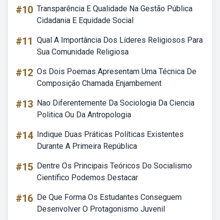
#10
Transparência E Qualidade Na Gestão Pública
Cidadania E Equidade Social
#11
Qual A Importância Dos Líderes Religiosos Para
Sua Comunidade Religiosa
#12
Os Dois Poemas Apresentam Uma Técnica De
Composição Chamada Enjambement
#13
Nao Diferentemente Da Sociologia Da Ciencia
Politica Ou Da Antropologia
#14
Indique Duas Práticas Políticas Existentes
Durante A Primeira República
#15
Dentre Os Principais Teóricos Do Socialismo
Científico Podemos Destacar
#16
De Que Forma Os Estudantes Conseguem
Desenvolver O Protagonismo Juvenil