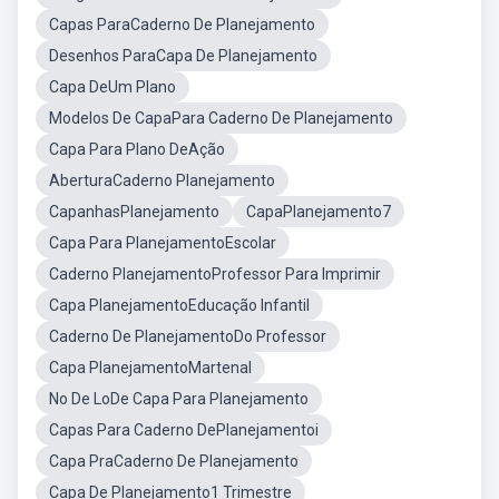
Capas ParaCaderno De Planejamento
Desenhos ParaCapa De Planejamento
Capa DeUm Plano
Modelos De CapaPara Caderno De Planejamento
Capa Para Plano DeAção
AberturaCaderno Planejamento
CapanhasPlanejamento
CapaPlanejamento7
Capa Para PlanejamentoEscolar
Caderno PlanejamentoProfessor Para Imprimir
Capa PlanejamentoEducação Infantil
Caderno De PlanejamentoDo Professor
Capa PlanejamentoMartenal
No De LoDe Capa Para Planejamento
Capas Para Caderno DePlanejamentoi
Capa PraCaderno De Planejamento
Capa De Planejamento1 Trimestre