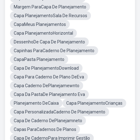
Margem ParaCapa De Planejamento
Capa PlanejamentoSala De Recursos
CapaMeus Planejamentos
Capa PlanejamentoHorizontal
DessenhoDe Capa De Planejamento
Capinhas ParaCaderno De Planejamento
CapaPasta Planejamento
Capa De PlanejamentoDownload
Capa Para Caderno De Plano DeEva
Capa Caderno DePlanejamewnto
Capa Da PastaDe Planejamento Eva
Planejamento DeCaixa
Capa PlanejamentoCrianças
Capa PersonalizadaCaderno De Planejamento
Capa De Caderno DePlanejamneto
Capas ParaCadernos De Planos
Capa De CadernoPara Imprimir Gestão