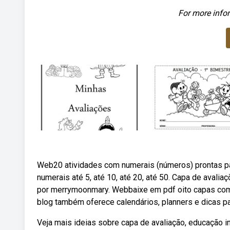
For more infor
Web20 atividades com numerais (números) prontas par
numerais até 5, até 10, até 20, até 50. Capa de aval
por merrymoonmary. Webbaixe em pdf oito capas com 
blog também oferece calendários, planners e dicas pa
Veja mais ideias sobre capa de avaliação, educação inf