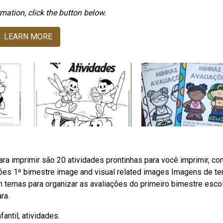
mation, click the button below.
LEARN MORE
a imprimir são 20 atividades prontinhas para você imprimir, co
iações 1º bimestre image and visual related images Imagens de t
temas para organizar as avaliações do primeiro bimestre escol
ra.
antil, atividades.