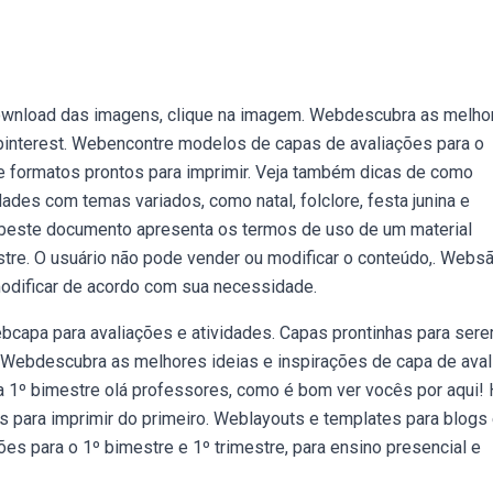
ownload das imagens, clique na imagem. Webdescubra as melho
 pinterest. Webencontre modelos de capas de avaliações para o
 e formatos prontos para imprimir. Veja também dicas de como
ades com temas variados, como natal, folclore, festa junina e
Webeste documento apresenta os termos de uso de um material
stre. O usuário não pode vender ou modificar o conteúdo,. Webs
odificar de acordo com sua necessidade.
bcapa para avaliações e atividades. Capas prontinhas para ser
. Webdescubra as melhores ideias e inspirações de capa de aval
a 1º bimestre olá professores, como é bom ver vocês por aqui! 
s para imprimir do primeiro. Weblayouts e templates para blogs
es para o 1º bimestre e 1º trimestre, para ensino presencial e