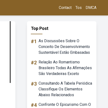
Contact
Tos
DMCA
Top Post
#1
As Discussões Sobre O
Conceito De Desenvolvimento
Sustentável Estão Embasadas
#2
Relação Ao Romantismo
Brasileiro Todas As Afirmações
São Verdadeiras Exceto
#3
Consultando A Tabela Periódica
Classifique Os Elementos
Abaixo Relacionados
#4
Confronte O Epicurismo Com O