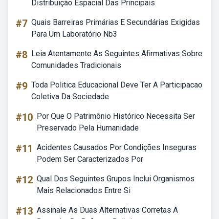
Distribuição Espacial Das Principais
#7
Quais Barreiras Primárias E Secundárias Exigidas
Para Um Laboratório Nb3
#8
Leia Atentamente As Seguintes Afirmativas Sobre
Comunidades Tradicionais
#9
Toda Politica Educacional Deve Ter A Participacao
Coletiva Da Sociedade
#10
Por Que O Patrimônio Histórico Necessita Ser
Preservado Pela Humanidade
#11
Acidentes Causados Por Condições Inseguras
Podem Ser Caracterizados Por
#12
Qual Dos Seguintes Grupos Inclui Organismos
Mais Relacionados Entre Si
#13
Assinale As Duas Alternativas Corretas A