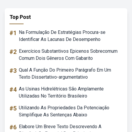
Top Post
#1
Na Formulação De Estratégias Procura-se
Identificar As Lacunas De Desempenho
#2
Exercícios Substantivos Epicenos Sobrecomum
Comum Dois Gêneros Com Gabarito
#3
Qual A Função Do Primeiro Parágrafo Em Um
Texto Dissertativo-argumentativo
#4
As Usinas Hidrelétricas São Amplamente
Utilizadas No Território Brasileiro
#5
Utilizando As Propriedades Da Potenciação
Simplifique As Sentenças Abaixo
#6
Elabore Um Breve Texto Descrevendo A