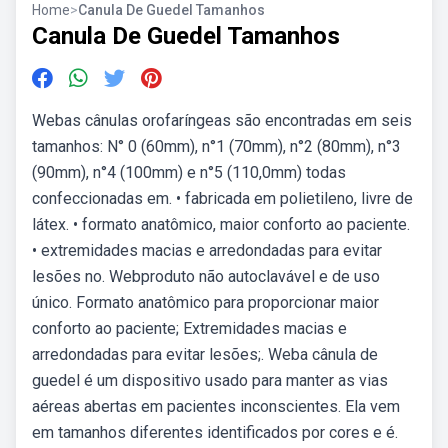
Home
>
Canula De Guedel Tamanhos
Canula De Guedel Tamanhos
Webas cânulas orofaríngeas são encontradas em seis
tamanhos: N° 0 (60mm), n°1 (70mm), n°2 (80mm), n°3
(90mm), n°4 (100mm) e n°5 (110,0mm) todas
confeccionadas em. • fabricada em polietileno, livre de
látex. • formato anatômico, maior conforto ao paciente.
• extremidades macias e arredondadas para evitar
lesões no. Webproduto não autoclavável e de uso
único. Formato anatômico para proporcionar maior
conforto ao paciente; Extremidades macias e
arredondadas para evitar lesões;. Weba cânula de
guedel é um dispositivo usado para manter as vias
aéreas abertas em pacientes inconscientes. Ela vem
em tamanhos diferentes identificados por cores e é.