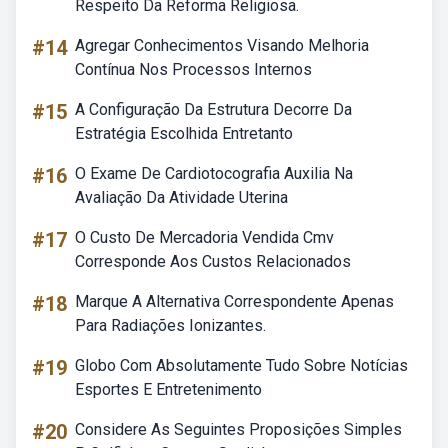
Respeito Da Reforma Religiosa.
#14
Agregar Conhecimentos Visando Melhoria
Contínua Nos Processos Internos
#15
A Configuração Da Estrutura Decorre Da
Estratégia Escolhida Entretanto
#16
O Exame De Cardiotocografia Auxilia Na
Avaliação Da Atividade Uterina
#17
O Custo De Mercadoria Vendida Cmv
Corresponde Aos Custos Relacionados
#18
Marque A Alternativa Correspondente Apenas
Para Radiações Ionizantes.
#19
Globo Com Absolutamente Tudo Sobre Notícias
Esportes E Entretenimento
#20
Considere As Seguintes Proposições Simples