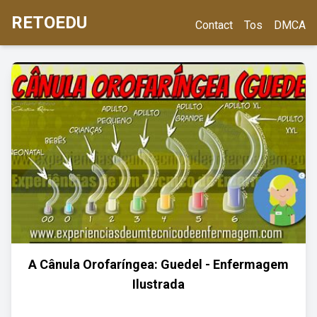
RETOEDU
Contact
Tos
DMCA
A Cânula Orofaríngea: Guedel - Enfermagem
Ilustrada