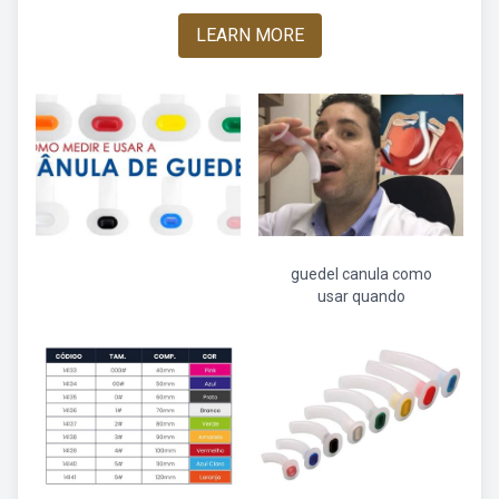
LEARN MORE
guedel canula como
usar quando