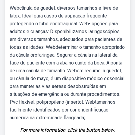
Webcânula de guedel, diversos tamanhos e livre de
látex. Ideal para casos de aspiração frequente
protegendo o tubo endotraqueal. Web• opções para
adultos e crianças: Disponibilizamos laringoscópios
em diversos tamanhos, adequados para pacientes de
todas as idades. Webdeterminar o tamanho apropriado
da cânula orofaríngea. Segurar a cânula na lateral da
face do paciente com a aba no canto da boca. A ponta
de uma cânula de tamanho. Webem resumo, a guedel,
ou cânula de mayo, é um dispositivo médico essencial
para manter as vias aéreas desobstruídas em
situações de emergência ou durante procedimentos.
Pvc flexível, polipropileno (inserto). Webtamanhos
facilmente identificados por cor e identificação
numérica na extremidade flangeada;
For more information, click the button below.