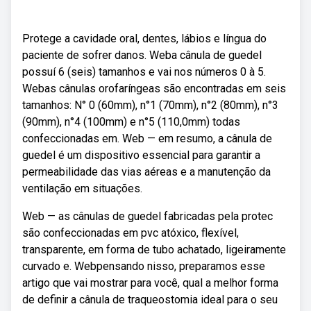
Protege a cavidade oral, dentes, lábios e língua do
paciente de sofrer danos. Weba cânula de guedel
possuí 6 (seis) tamanhos e vai nos números 0 à 5.
Webas cânulas orofaríngeas são encontradas em seis
tamanhos: N° 0 (60mm), n°1 (70mm), n°2 (80mm), n°3
(90mm), n°4 (100mm) e n°5 (110,0mm) todas
confeccionadas em. Web — em resumo, a cânula de
guedel é um dispositivo essencial para garantir a
permeabilidade das vias aéreas e a manutenção da
ventilação em situações.
Web — as cânulas de guedel fabricadas pela protec
são confeccionadas em pvc atóxico, flexível,
transparente, em forma de tubo achatado, ligeiramente
curvado e. Webpensando nisso, preparamos esse
artigo que vai mostrar para você, qual a melhor forma
de definir a cânula de traqueostomia ideal para o seu