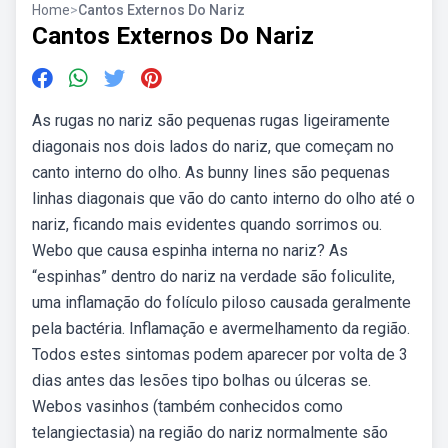
Home
>
Cantos Externos Do Nariz
Cantos Externos Do Nariz
As rugas no nariz são pequenas rugas ligeiramente
diagonais nos dois lados do nariz, que começam no
canto interno do olho. As bunny lines são pequenas
linhas diagonais que vão do canto interno do olho até o
nariz, ficando mais evidentes quando sorrimos ou.
Webo que causa espinha interna no nariz? As
“espinhas” dentro do nariz na verdade são foliculite,
uma inflamação do folículo piloso causada geralmente
pela bactéria. Inflamação e avermelhamento da região.
Todos estes sintomas podem aparecer por volta de 3
dias antes das lesões tipo bolhas ou úlceras se.
Webos vasinhos (também conhecidos como
telangiectasia) na região do nariz normalmente são