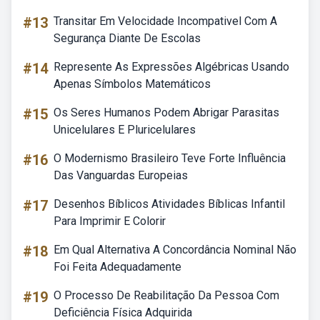
#13
Transitar Em Velocidade Incompativel Com A
Segurança Diante De Escolas
#14
Represente As Expressões Algébricas Usando
Apenas Símbolos Matemáticos
#15
Os Seres Humanos Podem Abrigar Parasitas
Unicelulares E Pluricelulares
#16
O Modernismo Brasileiro Teve Forte Influência
Das Vanguardas Europeias
#17
Desenhos Bíblicos Atividades Bíblicas Infantil
Para Imprimir E Colorir
#18
Em Qual Alternativa A Concordância Nominal Não
Foi Feita Adequadamente
#19
O Processo De Reabilitação Da Pessoa Com
Deficiência Física Adquirida