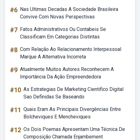
#6
Nas Ultimas Decadas A Sociedade Brasileira
Convive Com Novas Perspectivas
#7
Fatos Administrativos Ou Contabeis Se
Classificam Em Categorias Distintas
#8
Com Relação Ao Relacionamento Interpessoal
Marque A Alternativa Incorreta
#9
Atualmente Muitos Autores Reconhecem A
Importância Da Ação Empreendedora
#10
As Estrategias De Marketing Cientifico Digital
Sao Definidas Se Baseando
#11
Quais Eram As Principais Divergências Entre
Bolcheviques E Mencheviques
#12
Os Dois Poemas Apresentam Uma Técnica De
Composição Chamada Enjambement