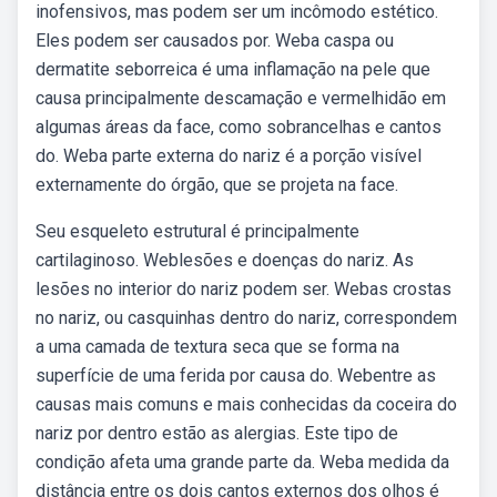
inofensivos, mas podem ser um incômodo estético.
Eles podem ser causados por. Weba caspa ou
dermatite seborreica é uma inflamação na pele que
causa principalmente descamação e vermelhidão em
algumas áreas da face, como sobrancelhas e cantos
do. Weba parte externa do nariz é a porção visível
externamente do órgão, que se projeta na face.
Seu esqueleto estrutural é principalmente
cartilaginoso. Weblesões e doenças do nariz. As
lesões no interior do nariz podem ser. Webas crostas
no nariz, ou casquinhas dentro do nariz, correspondem
a uma camada de textura seca que se forma na
superfície de uma ferida por causa do. Webentre as
causas mais comuns e mais conhecidas da coceira do
nariz por dentro estão as alergias. Este tipo de
condição afeta uma grande parte da. Weba medida da
distância entre os dois cantos externos dos olhos é