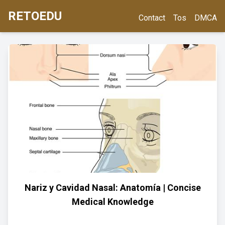
RETOEDU
Contact
Tos
DMCA
Nariz y Cavidad Nasal: Anatomía | Concise
Medical Knowledge