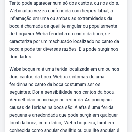
Tanto pode aparecer num só dos cantos, ou nos dois.
Webmuitas vezes confundida com herpes labial, a
inflamação em uma ou ambas as extremidades da
boca é chamada de queilite angular ou popularmente
de boqueira. Weba feridinha no canto da boca, se
caracteriza por um machucado localizado no canto da
boca e pode ter diversas razões. Ela pode surgir nos
dois lados.
Weba boqueira é uma ferida localizada em um ou nos
dois cantos da boca. Webos sintomas de uma
feridinha no canto da boca costumam ser os
seguintes: Dor e sensibilidade nos cantos da boca;
Vermelhidão ou inchaço ao redor da. As principais
causas de feridas na boca são: A afta é uma ferida
pequena e arredondada que pode surgir em qualquer
local da boca, como lábio,. Weba boqueira, também
conhecida como angular cheilitis ou queilite angular, é