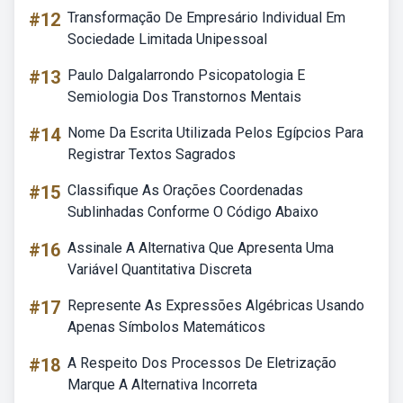
#12
Transformação De Empresário Individual Em
Sociedade Limitada Unipessoal
#13
Paulo Dalgalarrondo Psicopatologia E
Semiologia Dos Transtornos Mentais
#14
Nome Da Escrita Utilizada Pelos Egípcios Para
Registrar Textos Sagrados
#15
Classifique As Orações Coordenadas
Sublinhadas Conforme O Código Abaixo
#16
Assinale A Alternativa Que Apresenta Uma
Variável Quantitativa Discreta
#17
Represente As Expressões Algébricas Usando
Apenas Símbolos Matemáticos
#18
A Respeito Dos Processos De Eletrização
Marque A Alternativa Incorreta