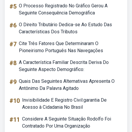
#5
O Processo Registrado No Gráfico Gerou A
Seguinte Consequência Demográfica
#6
O Direito Tributário Dedica-se Ao Estudo Das
Características Dos Tributos
#7
Cite Três Fatores Que Determinaram O
Pioneirismo Português Nas Navegações
#8
A Característica Familiar Descrita Deriva Do
Seguinte Aspecto Demográfico:
#9
Quais Das Seguintes Alternativas Apresenta O
Antônimo Da Palavra Agitado
#10
Invisibilidade E Registro Civil:garantia De
Acesso à Cidadania No Brasil
#11
Considere A Seguinte Situação Rodolfo Foi
Contratado Por Uma Organização