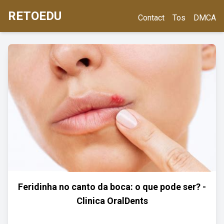
RETOEDU
Contact
Tos
DMCA
Feridinha no canto da boca: o que pode ser? -
Clinica OralDents