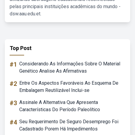
pelas principais instituições acadêmicas do mundo -
dsw.aau.edu.et.
Top Post
#1
Considerando As Informações Sobre O Material
Genético Analise As Afirmativas
#2
Entre Os Aspectos Favoráveis Ao Esquema De
Embalagem Reutilizável Inclui-se
#3
Assinale A Alternativa Que Apresenta
Características Do Período Paleolítico
#4
Seu Requerimento De Seguro Desemprego Foi
Cadastrado Porem Há Impedimentos