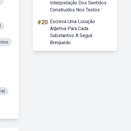
Interpretação Dos Sentidos
Construídos Nos Textos
#20
Escreva Uma Locução
l
Adjetiva Para Cada
Substantivo A Seguir
nitos
Brinquedo
til