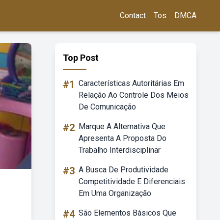
Contact
Tos
DMCA
Top Post
#1
Características Autoritárias Em
Relação Ao Controle Dos Meios
De Comunicação
#2
Marque A Alternativa Que
Apresenta A Proposta Do
Trabalho Interdisciplinar
#3
A Busca De Produtividade
Competitividade E Diferenciais
Em Uma Organização
#4
São Elementos Básicos Que