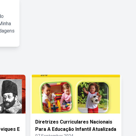
do
Minha
rdagens
Diretrizes Curriculares Nacionais
eviques E
Para A Educação Infantil Atualizada