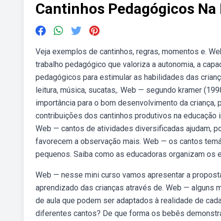
Cantinhos Pedagógicos Na 
Veja exemplos de cantinhos, regras, momentos e. Web
trabalho pedagógico que valoriza a autonomia, a capa
pedagógicos para estimular as habilidades das crianç
leitura, música, sucatas,. Web — segundo kramer (1998
importância para o bom desenvolvimento da criança,
contribuições dos cantinhos produtivos na educação in
Web — cantos de atividades diversificadas ajudam, 
favorecem a observação mais. Web — os cantos temátic
pequenos. Saiba como as educadoras organizam os e
Web — nesse mini curso vamos apresentar a propost
aprendizado das crianças através de. Web — alguns 
de aula que podem ser adaptados à realidade de cad
diferentes cantos? De que forma os bebês demonstr