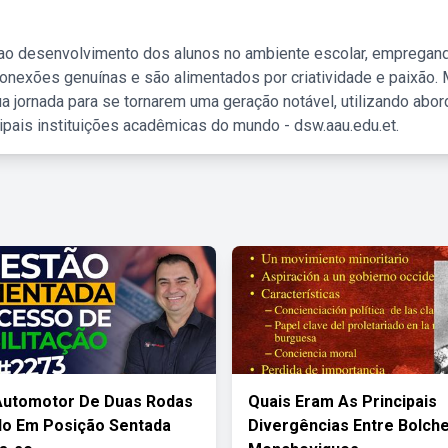
 ao desenvolvimento dos alunos no ambiente escolar, empregan
nexões genuínas e são alimentados por criatividade e paixão. 
a jornada para se tornarem uma geração notável, utilizando abo
ipais instituições acadêmicas do mundo - dsw.aau.edu.et.
Automotor De Duas Rodas
Quais Eram As Principais
do Em Posição Sentada
Divergências Entre Bolch