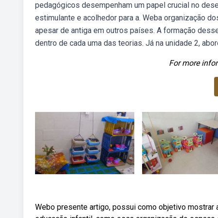
pedagógicos desempenham um papel crucial no desen
estimulante e acolhedor para a. Weba organização dos
apesar de antiga em outros países. A formação desse
dentro de cada uma das teorias. Já na unidade 2, abo
For more infor
Webo presente artigo, possui como objetivo mostrar a