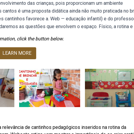
volvimento das crianças, pois proporcionam um ambiente
 cantos é uma proposta didática ainda não muito praticada no bra
s cantinhos favorece a. Web — educação infantil) e do professo
rdaremos as questões que envolvem o espaço. Físico, a rotina e 
mation, click the button below.
LEARN MORE
 relevância de cantinhos pedagógicos inseridos na rotina da