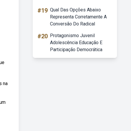
#19
Qual Das Opções Abaixo
Representa Corretamente A
Conversão Do Radical
#20
Protagonismo Juvenil
Adolescência Educação E
Participação Democrática
que
s na
 um