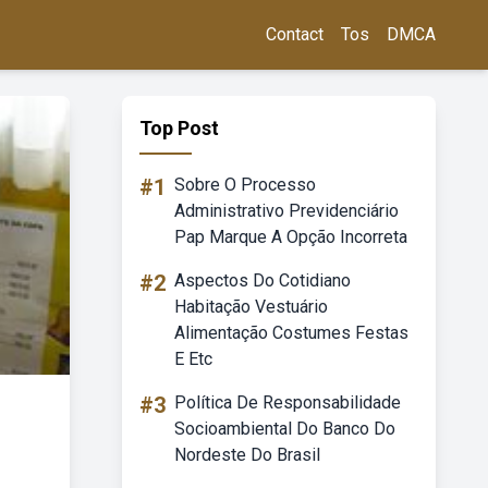
Contact
Tos
DMCA
Top Post
#1
Sobre O Processo
Administrativo Previdenciário
Pap Marque A Opção Incorreta
#2
Aspectos Do Cotidiano
Habitação Vestuário
Alimentação Costumes Festas
E Etc
#3
Política De Responsabilidade
Socioambiental Do Banco Do
Nordeste Do Brasil