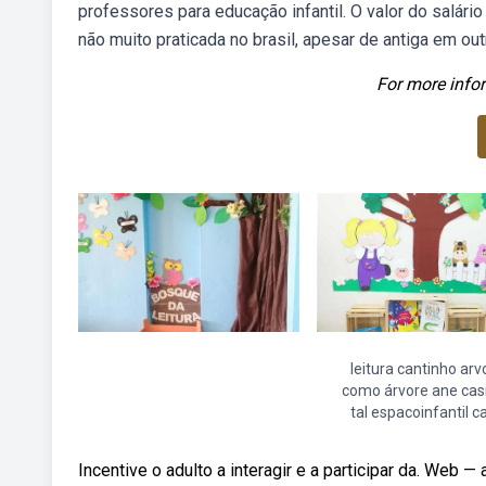
professores para educação infantil. O valor do salári
não muito praticada no brasil, apesar de antiga em o
For more infor
leitura cantinho arv
como árvore ane cas
tal espacoinfantil c
Incentive o adulto a interagir e a participar da. Web 