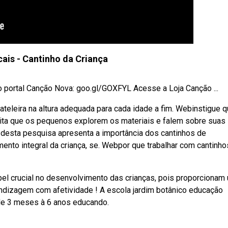
cais - Cantinho da Criança
 portal Canção Nova: goo.gl/GOXFYL Acesse a Loja Canção ...
teleira na altura adequada para cada idade a fim. Webinstigue 
ita que os pequenos explorem os materiais e falem sobre suas
desta pesquisa apresenta a importância dos cantinhos de
ento integral da criança, se. Webpor que trabalhar com cantinho
crucial no desenvolvimento das crianças, pois proporcionam
ndizagem com afetividade ! A escola jardim botânico educação
s de 3 meses à 6 anos educando.