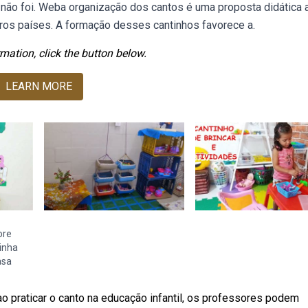
o não foi. Weba organização dos cantos é uma proposta didática 
utros países. A formação desses cantinhos favorece a.
mation, click the button below.
LEARN MORE
ore
inha
asa
— ao praticar o canto na educação infantil, os professores podem