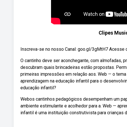
Clipes Musi
Inscreva-se no nosso Canal: goo.gl/3gMtH7 Acesse o
O cantinho deve ser aconchegante, com almofadas, pra
descubram quais brincadeiras estão propostas. Perm
primeiras impressões em relação aos. Web — o tema 
aprendizagem na educação infantil para o desenvolvim
educação infantil?
Webos cantinhos pedagógicos desempenham um papel 
ambiente estimulante e acolhedor para a. Web — apre
infantil é uma instituição construtivista para criança