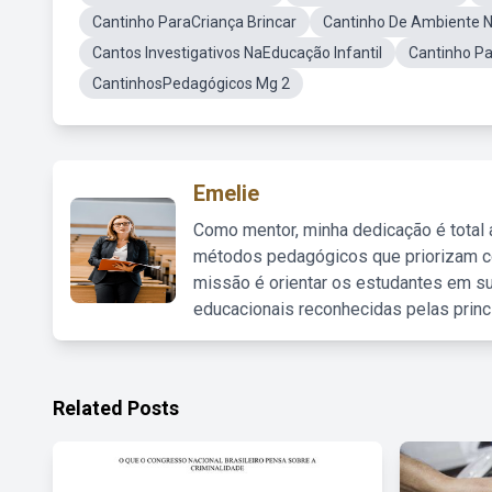
Cantinho ParaCriança Brincar
Cantinho De Ambiente N
Cantos Investigativos NaEducação Infantil
Cantinho Pa
CantinhosPedagógicos Mg 2
Emelie
Como mentor, minha dedicação é total
métodos pedagógicos que priorizam co
missão é orientar os estudantes em su
educacionais reconhecidas pelas princ
Related Posts