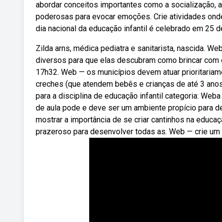
abordar conceitos importantes como a socialização, 
poderosas para evocar emoções. Crie atividades ond
dia nacional da educação infantil é celebrado em 25 
Zilda arns, médica pediatra e sanitarista, nascida. We
diversos para que elas descubram como brincar com 
17h32. Web — os municípios devem atuar prioritariame
creches (que atendem bebês e crianças de até 3 anos)
para a disciplina de educação infantil categoria: Weba
de aula pode e deve ser um ambiente propício para d
mostrar a importância de se criar cantinhos na educaçã
prazeroso para desenvolver todas as. Web — crie um cant