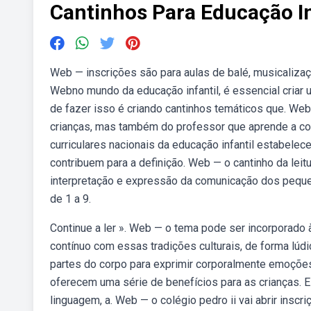
Cantinhos Para Educação In
Web — inscrições são para aulas de balé, musicalização
Webno mundo da educação infantil, é essencial criar 
de fazer isso é criando cantinhos temáticos que. W
crianças, mas também do professor que aprende a com
curriculares nacionais da educação infantil estabelec
contribuem para a definição. Web — o cantinho da leitu
interpretação e expressão da comunicação dos peque
de 1 a 9.
Continue a ler ». Web — o tema pode ser incorporado à
contínuo com essas tradições culturais, de forma lúd
partes do corpo para exprimir corporalmente emoções
oferecem uma série de benefícios para as crianças. E
linguagem, a. Web — o colégio pedro ii vai abrir inscr