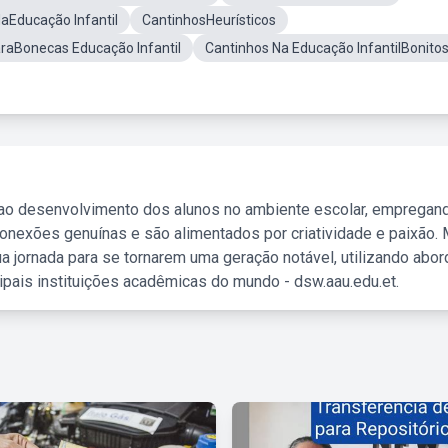
aEducação Infantil
CantinhosHeurísticos
raBonecas Educação Infantil
Cantinhos Na Educação InfantilBonito
 ao desenvolvimento dos alunos no ambiente escolar, empregan
nexões genuínas e são alimentados por criatividade e paixão. 
a jornada para se tornarem uma geração notável, utilizando abo
ipais instituições acadêmicas do mundo - dsw.aau.edu.et.