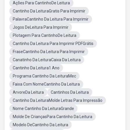
Ações Para CantinhoDe Leitura
Cantinho Da LeituraGratis Para Imprimir
PalavraCantinho Da Leitura Para Imprimir
Jogos DeLeitura Para Imprimir
Plotagem Para CantinhoDe Leitura
Cantinho Da Leitura Para Imprimir PDFGrátis
FraseCantinho Da Leitura Para Imprimir
Canatinho Da LeituraCaixa Da Leitura
Cantinho Da Leitura1 Ano
Programa Cantinho Da LeituraMec
Faixa Com NomeCantinho Da Leitura
ArvoreDa Leitura
Cantinhos Da Leitura
Cantinho Da LeituraMolde Letras Para Impressão
Nome Cantinho Da LeituraGrande
Molde De CriançasPara Cantinho Da Leitura
Modelo DeCantinho Da Leitura