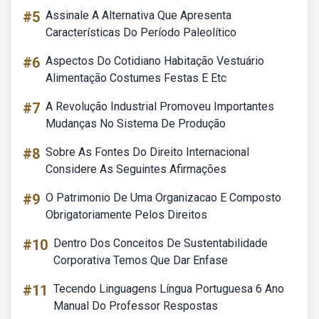
#5
Assinale A Alternativa Que Apresenta
Características Do Período Paleolítico
#6
Aspectos Do Cotidiano Habitação Vestuário
Alimentação Costumes Festas E Etc
#7
A Revolução Industrial Promoveu Importantes
Mudanças No Sistema De Produção
#8
Sobre As Fontes Do Direito Internacional
Considere As Seguintes Afirmações
#9
O Patrimonio De Uma Organizacao E Composto
Obrigatoriamente Pelos Direitos
#10
Dentro Dos Conceitos De Sustentabilidade
Corporativa Temos Que Dar Enfase
#11
Tecendo Linguagens Língua Portuguesa 6 Ano
Manual Do Professor Respostas