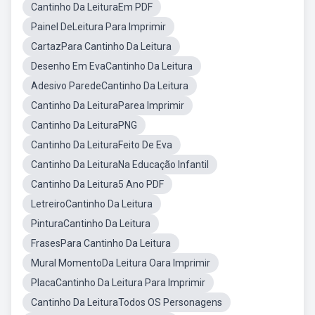
Cantinho Da LeituraEm PDF
Painel DeLeitura Para Imprimir
CartazPara Cantinho Da Leitura
Desenho Em EvaCantinho Da Leitura
Adesivo ParedeCantinho Da Leitura
Cantinho Da LeituraParea Imprimir
Cantinho Da LeituraPNG
Cantinho Da LeituraFeito De Eva
Cantinho Da LeituraNa Educação Infantil
Cantinho Da Leitura5 Ano PDF
LetreiroCantinho Da Leitura
PinturaCantinho Da Leitura
FrasesPara Cantinho Da Leitura
Mural MomentoDa Leitura Oara Imprimir
PlacaCantinho Da Leitura Para Imprimir
Cantinho Da LeituraTodos OS Personagens