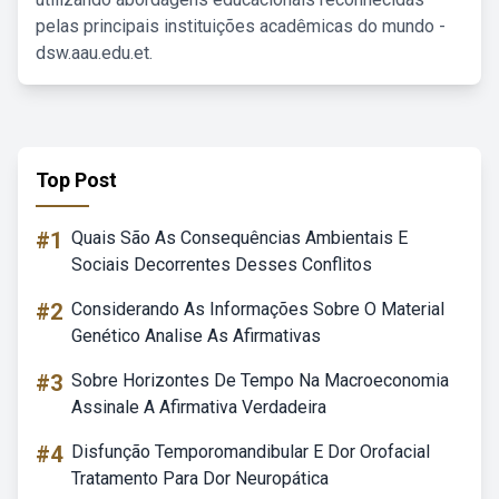
pelas principais instituições acadêmicas do mundo -
dsw.aau.edu.et.
Top Post
#1
Quais São As Consequências Ambientais E
Sociais Decorrentes Desses Conflitos
#2
Considerando As Informações Sobre O Material
Genético Analise As Afirmativas
#3
Sobre Horizontes De Tempo Na Macroeconomia
Assinale A Afirmativa Verdadeira
#4
Disfunção Temporomandibular E Dor Orofacial
Tratamento Para Dor Neuropática