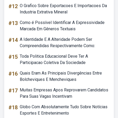
#12
O Grafico Sobre Exportacoes E Importacoes Da
Industria Extrativa Mineral
#13
Como é Possível Identificar A Expressividade
Marcada Em Gêneros Textuais
#14
A Identidade E A Alteridade Podem Ser
Compreendidas Respectivamente Como:
#15
Toda Politica Educacional Deve Ter A
Participacao Coletiva Da Sociedade
#16
Quais Eram As Principais Divergências Entre
Bolcheviques E Mencheviques
#17
Muitas Empresas Apos Reprovarem Candidatos
Para Suas Vagas Incentivam
#18
Globo Com Absolutamente Tudo Sobre Notícias
Esportes E Entretenimento