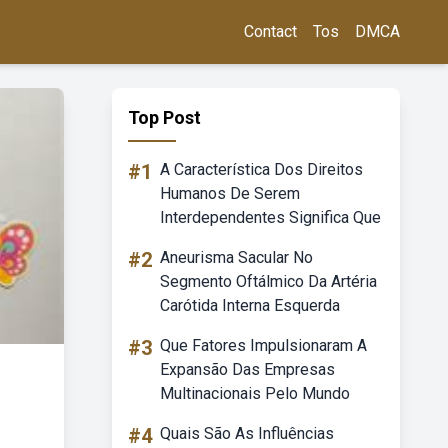
Contact
Tos
DMCA
Top Post
#1
A Característica Dos Direitos
Humanos De Serem
Interdependentes Significa Que
#2
Aneurisma Sacular No
Segmento Oftálmico Da Artéria
Carótida Interna Esquerda
#3
Que Fatores Impulsionaram A
Expansão Das Empresas
Multinacionais Pelo Mundo
#4
Quais São As Influências