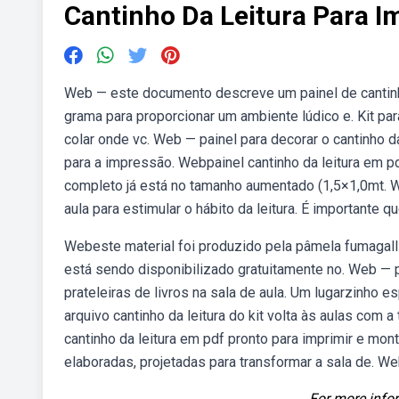
Cantinho Da Leitura Para Im
Web — este documento descreve um painel de cantinho 
grama para proporcionar um ambiente lúdico e. Kit par
colar onde vc. Web — painel para decorar o cantinho da
para a impressão. Webpainel cantinho da leitura em p
completo já está no tamanho aumentado (1,5×1,0mt. We
aula para estimular o hábito da leitura. É importante 
Webeste material foi produzido pela pâmela fumagalli,
está sendo disponibilizado gratuitamente no. Web — pain
prateleiras de livros na sala de aula. Um lugarzinho e
arquivo cantinho da leitura do kit volta às aulas com 
cantinho da leitura em pdf pronto para imprimir e mo
elaboradas, projetadas para transformar a sala de. Web
For more infor