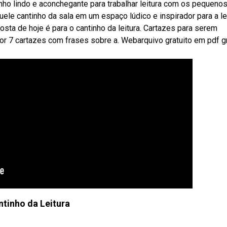
tinho lindo e aconchegante para trabalhar leitura com os pequeno
uele cantinho da sala em um espaço lúdico e inspirador para a le
osta de hoje é para o cantinho da leitura. Cartazes para serem
por 7 cartazes com frases sobre a. Webarquivo gratuito em pdf g
ntinho da Leitura