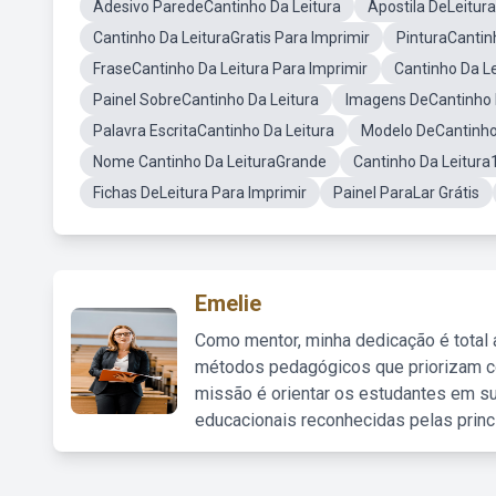
Adesivo ParedeCantinho Da Leitura
Apostila DeLeitura
Cantinho Da LeituraGratis Para Imprimir
PinturaCantin
FraseCantinho Da Leitura Para Imprimir
Cantinho Da L
Painel SobreCantinho Da Leitura
Imagens DeCantinho D
Palavra EscritaCantinho Da Leitura
Modelo DeCantinho
Nome Cantinho Da LeituraGrande
Cantinho Da Leitura
Fichas DeLeitura Para Imprimir
Painel ParaLar Grátis
Emelie
Como mentor, minha dedicação é total
métodos pedagógicos que priorizam co
missão é orientar os estudantes em su
educacionais reconhecidas pelas princ