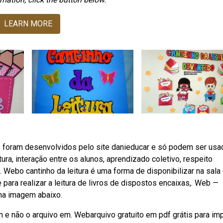
LEARN MORE
 foram desenvolvidos pelo site danieducar e só podem ser us
ura, interação entre os alunos, aprendizado coletivo, respeito
. Webo cantinho da leitura é uma forma de disponibilizar na sala
para realizar a leitura de livros de dispostos encaixas,. Web —
 na imagem abaixo.
 e não o arquivo em. Webarquivo gratuito em pdf grátis para imp