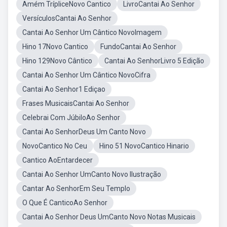
Amém TrípliceNovo Cantico
LivroCantai Ao Senhor
VersículosCantai Ao Senhor
Cantai Ao Senhor Um Cântico NovoImagem
Hino 17Novo Cantico
FundoCantai Ao Senhor
Hino 129Novo Cântico
Cantai Ao SenhorLivro 5 Edição
Cantai Ao Senhor Um Cântico NovoCifra
Cantai Ao Senhor1 Ediçao
Frases MusicaisCantai Ao Senhor
Celebrai Com JúbiloAo Senhor
Cantai Ao SenhorDeus Um Canto Novo
NovoCantico No Ceu
Hino 51 NovoCantico Hinario
Cantico AoEntardecer
Cantai Ao Senhor UmCanto Novo Ilustração
Cantar Ao SenhorEm Seu Templo
O Que É CanticoAo Senhor
Cantai Ao Senhor Deus UmCanto Novo Notas Musicais