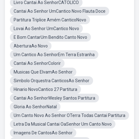
Livro Cantai Ao SenhorCATOLICO
Cantai Ao Senhor UmCantico Novo Flauta Doce
Partitura Triplice Amém CanticoNovo
Lovai Ao Senhor UmCantico Novo
E Bom CantarUm Bendito Canto Novo
AberturaAo Novo
Um Cantico Ao SenhorEm Terra Estranha
Cantai Ao SenhorColorir
Musicas Que ElvamAo Senhor
Simbolo Orquestra CanticosAo Senhor
Hinario NovoCantico 27 Partitura
Cantai Ao SenhorWesley Santos Partitura
Gloria Ao SenhorNatal
Um Canto Novo Ao Senhor OTerra Todas Cantai Partitura
Letra Da Musical Cantai OaSenhor Um Canto Novo
Imagens De CantosAo Senhor