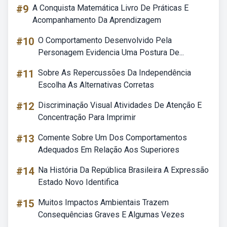
#9
A Conquista Matemática Livro De Práticas E
Acompanhamento Da Aprendizagem
#10
O Comportamento Desenvolvido Pela
Personagem Evidencia Uma Postura De...
#11
Sobre As Repercussões Da Independência
Escolha As Alternativas Corretas
#12
Discriminação Visual Atividades De Atenção E
Concentração Para Imprimir
#13
Comente Sobre Um Dos Comportamentos
Adequados Em Relação Aos Superiores
#14
Na História Da República Brasileira A Expressão
Estado Novo Identifica
#15
Muitos Impactos Ambientais Trazem
Consequências Graves E Algumas Vezes