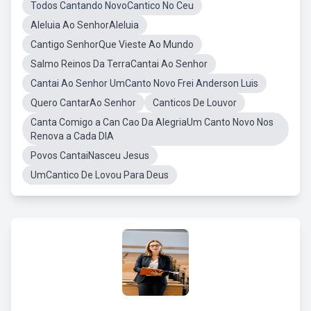
Todos Cantando NovoCantico No Ceu
Aleluia Ao SenhorAleluia
Cantigo SenhorQue Vieste Ao Mundo
Salmo Reinos Da TerraCantai Ao Senhor
Cantai Ao Senhor UmCanto Novo Frei Anderson Luis
Quero CantarAo Senhor
Canticos De Louvor
Canta Comigo a Can Cao Da AlegriaUm Canto Novo Nos
Renova a Cada DIA
Povos CantaiNasceu Jesus
UmCantico De Lovou Para Deus