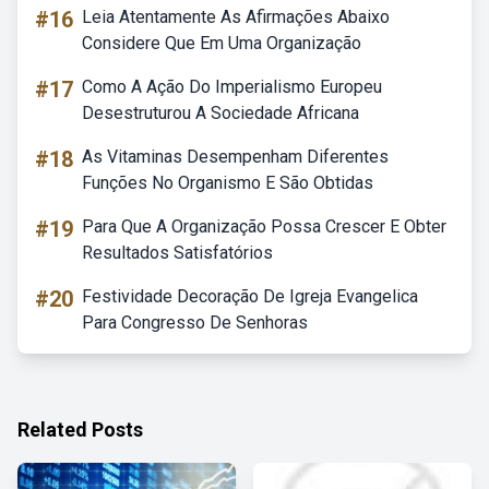
#16
Leia Atentamente As Afirmações Abaixo
Considere Que Em Uma Organização
#17
Como A Ação Do Imperialismo Europeu
Desestruturou A Sociedade Africana
#18
As Vitaminas Desempenham Diferentes
Funções No Organismo E São Obtidas
#19
Para Que A Organização Possa Crescer E Obter
Resultados Satisfatórios
#20
Festividade Decoração De Igreja Evangelica
Para Congresso De Senhoras
Related Posts