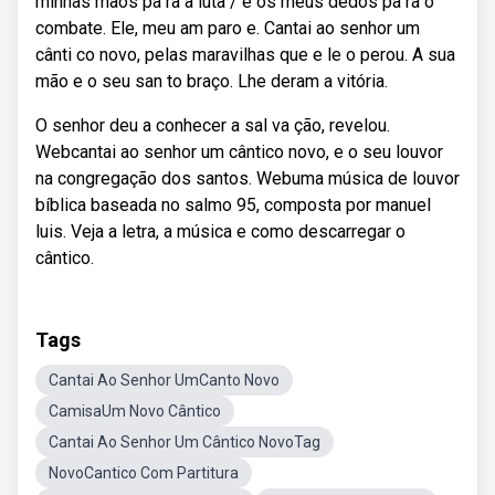
minhas mãos pa ra a luta / e os meus dedos pa ra o
combate. Ele, meu am paro e. Cantai ao senhor um
cânti co novo, pelas maravilhas que e le o perou. A sua
mão e o seu san to braço. Lhe deram a vitória.
O senhor deu a conhecer a sal va ção, revelou.
Webcantai ao senhor um cântico novo, e o seu louvor
na congregação dos santos. Webuma música de louvor
bíblica baseada no salmo 95, composta por manuel
luis. Veja a letra, a música e como descarregar o
cântico.
Tags
Cantai Ao Senhor UmCanto Novo
CamisaUm Novo Cântico
Cantai Ao Senhor Um Cântico NovoTag
NovoCantico Com Partitura