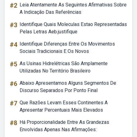
#2
Leia Atentamente As Seguintes Afirmativas Sobre
A Indicação Das Referências
#3
Identifique Quais Moleculas Estao Representadas
Pelas Letras Aeb.justifique
#4
Identifique Diferenças Entre Os Movimentos
Sociais Tradicionais E Os Novos
#5
As Usinas Hidrelétricas São Amplamente
Utilizadas No Território Brasileiro
#6
Abaixo Apresentamos Alguns Segmentos De
Discurso Separados Por Ponto Final
#7
Que Razões Levam Esses Continentes A
Apresentar Percentuais Mais Elevados
#8
Há Proporcionalidade Entre As Grandezas
Envolvidas Apenas Nas Afirmações: