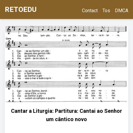
RETOEDU
Contact
Tos
DMCA
Cantar a Liturgia: Partitura: Cantai ao Senhor
um cântico novo