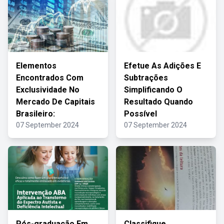
Elementos
Efetue As Adições E
Encontrados Com
Subtrações
Exclusividade No
Simplificando O
Mercado De Capitais
Resultado Quando
Brasileiro:
Possível
07 September 2024
07 September 2024
Pós-graduação Em
Classifique