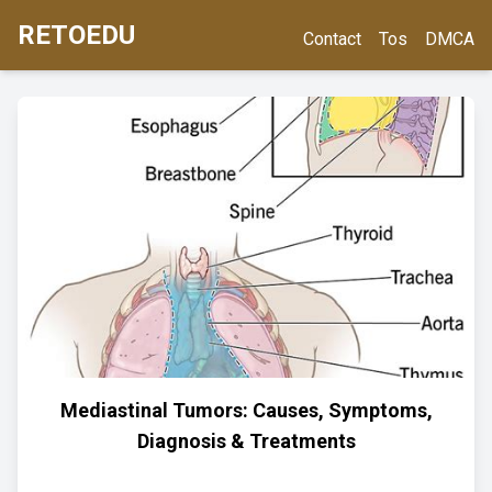
RETOEDU
Contact
Tos
DMCA
Mediastinal Tumors: Causes, Symptoms,
Diagnosis & Treatments