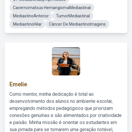
Cavernomatous HemangiomaMediastinal
MediastinoAnterior
TumorMediastinal
MediastinoHilar
Câncer De MediastinoImagens
Emelie
Como mentor, minha dedicação é total ao
desenvolvimento dos alunos no ambiente escolar,
empregando métodos pedagógicos que priorizam
conexões genuínas e são alimentados por criatividade
e paixão. Minha missão é orientar os estudantes em
sua jornada para se tornarem uma geração notável,