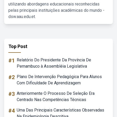
utilizando abordagens educacionais reconhecidas
pelas principais instituições acadêmicas do mundo -
dsw.aau.edu.et.
Top Post
#1
Relatório Do Presidente Da Província De
Pernambuco à Assembléia Legislativa
#2
Plano De Intervenção Pedagógica Para Alunos
Com Dificuldade De Aprendizagem
#3
Anteriormente O Processo De Seleção Era
Centrado Nas Competências Técnicas
#4
Uma Das Principais Características Observadas
Na Epidemiologia Descritiva