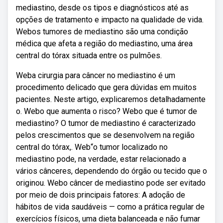
mediastino, desde os tipos e diagnósticos até as
opções de tratamento e impacto na qualidade de vida.
Webos tumores de mediastino são uma condição
médica que afeta a região do mediastino, uma área
central do tórax situada entre os pulmões.
Weba cirurgia para câncer no mediastino é um
procedimento delicado que gera dúvidas em muitos
pacientes. Neste artigo, explicaremos detalhadamente
o. Webo que aumenta o risco? Webo que é tumor de
mediastino? O tumor de mediastino é caracterizado
pelos crescimentos que se desenvolvem na região
central do tórax,. Web“o tumor localizado no
mediastino pode, na verdade, estar relacionado a
vários cânceres, dependendo do órgão ou tecido que o
originou. Webo câncer de mediastino pode ser evitado
por meio de dois principais fatores: A adoção de
hábitos de vida saudáveis — como a prática regular de
exercícios físicos, uma dieta balanceada e não fumar