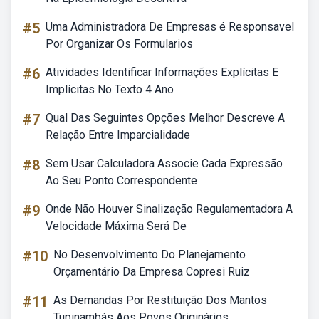
#5
Uma Administradora De Empresas é Responsavel
Por Organizar Os Formularios
#6
Atividades Identificar Informações Explícitas E
Implícitas No Texto 4 Ano
#7
Qual Das Seguintes Opções Melhor Descreve A
Relação Entre Imparcialidade
#8
Sem Usar Calculadora Associe Cada Expressão
Ao Seu Ponto Correspondente
#9
Onde Não Houver Sinalização Regulamentadora A
Velocidade Máxima Será De
#10
No Desenvolvimento Do Planejamento
Orçamentário Da Empresa Copresi Ruiz
#11
As Demandas Por Restituição Dos Mantos
Tupinambás Aos Povos Originários