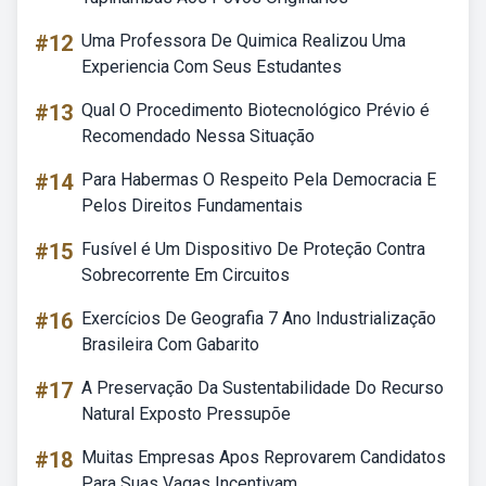
#12
Uma Professora De Quimica Realizou Uma
Experiencia Com Seus Estudantes
#13
Qual O Procedimento Biotecnológico Prévio é
Recomendado Nessa Situação
#14
Para Habermas O Respeito Pela Democracia E
Pelos Direitos Fundamentais
#15
Fusível é Um Dispositivo De Proteção Contra
Sobrecorrente Em Circuitos
#16
Exercícios De Geografia 7 Ano Industrialização
Brasileira Com Gabarito
#17
A Preservação Da Sustentabilidade Do Recurso
Natural Exposto Pressupõe
#18
Muitas Empresas Apos Reprovarem Candidatos
Para Suas Vagas Incentivam