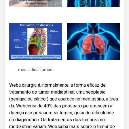
mediastinal tumors
Weba cirurgia é, normalmente, a forma eficaz de
tratamento do tumor mediastinal, uma neoplasia
(benigna ou câncer) que aparece no mediastino, a área
da. Webcerca de 40% das pessoas que possuem a
doença não possuem sintomas, gerando dificuldade
no diagnóstico. Os tratamentos dos tumores no
mediastino variam. Websaiba mais sobre o tumor de