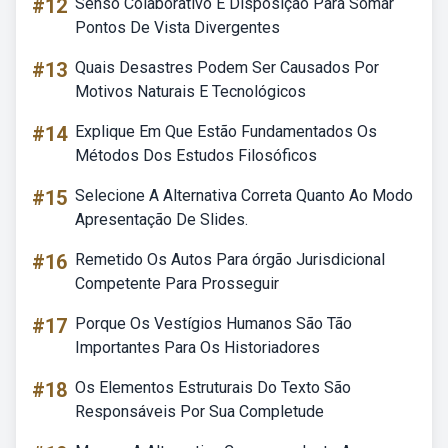
#12
Senso Colaborativo E Disposição Para Somar
Pontos De Vista Divergentes
#13
Quais Desastres Podem Ser Causados Por
Motivos Naturais E Tecnológicos
#14
Explique Em Que Estão Fundamentados Os
Métodos Dos Estudos Filosóficos
#15
Selecione A Alternativa Correta Quanto Ao Modo
Apresentação De Slides.
#16
Remetido Os Autos Para órgão Jurisdicional
Competente Para Prosseguir
#17
Porque Os Vestígios Humanos São Tão
Importantes Para Os Historiadores
#18
Os Elementos Estruturais Do Texto São
Responsáveis Por Sua Completude