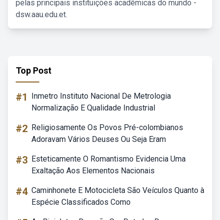
pelas principais instituições acadêmicas do mundo -
dsw.aau.edu.et.
Top Post
#1
Inmetro Instituto Nacional De Metrologia
Normalização E Qualidade Industrial
#2
Religiosamente Os Povos Pré-colombianos
Adoravam Vários Deuses Ou Seja Eram
#3
Esteticamente O Romantismo Evidencia Uma
Exaltação Aos Elementos Nacionais
#4
Caminhonete E Motocicleta São Veículos Quanto à
Espécie Classificados Como