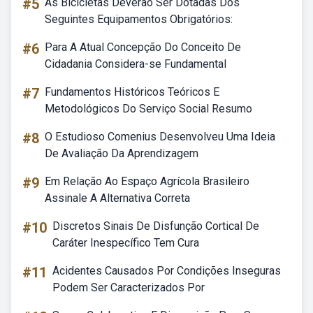
#5
As Bicicletas Deverão Ser Dotadas Dos
Seguintes Equipamentos Obrigatórios:
#6
Para A Atual Concepção Do Conceito De
Cidadania Considera-se Fundamental
#7
Fundamentos Históricos Teóricos E
Metodológicos Do Serviço Social Resumo
#8
O Estudioso Comenius Desenvolveu Uma Ideia
De Avaliação Da Aprendizagem
#9
Em Relação Ao Espaço Agrícola Brasileiro
Assinale A Alternativa Correta
#10
Discretos Sinais De Disfunção Cortical De
Caráter Inespecífico Tem Cura
#11
Acidentes Causados Por Condições Inseguras
Podem Ser Caracterizados Por