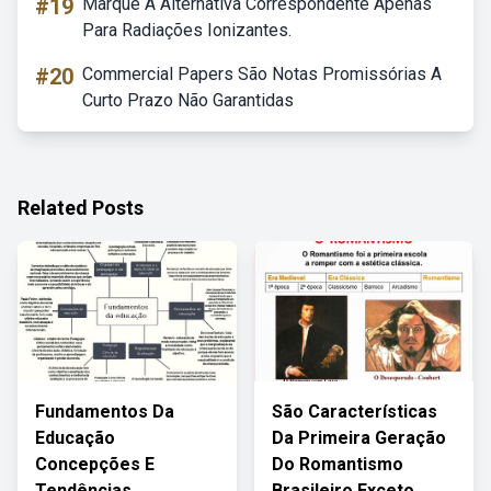
#19
Marque A Alternativa Correspondente Apenas
Para Radiações Ionizantes.
#20
Commercial Papers São Notas Promissórias A
Curto Prazo Não Garantidas
Related Posts
Fundamentos Da
São Características
Educação
Da Primeira Geração
Concepções E
Do Romantismo
Tendências
Brasileiro Exceto