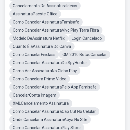
Cancelamento De AssinaturaIdeias
AssinaturaPacote Office
Como Cancelar AssinaturaFamisafe
Como Cancelar AssinaturaVivo Play Terra Fibra
Modelo DeAssinatura Netflix
Login Cancelado
Quanto É aAssinatura Do Canva
Como CancelarFinclass
GM 2010 BotaoCancelar
Como Cancelar AssinaturaDo SpyHunter
Como Ver AssinaturaNo Globo Play
Como Cancelara Prime Video
Como Cancelar AssinaturaPelo App Famisafe
CancelarConta Imagem
XMLCancelamento Assinatura
Como Cancelar AssinaturaCap Cut No Celular
Onde Cancelar a AssinaturaAbya No Site
Como Cancelar AssinaturaPlay Store