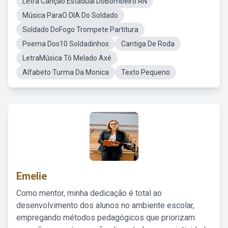
Letra Canção Estadual DoBombeiro RN
Música ParaO DIA Do Soldado
Soldado DoFogo Trompete Partitura
Poema Dos10 Soldadinhos
Cantiga De Roda
LetraMúsica Tô Melado Axé
Alfabeto Turma Da Monica
Texto Pequeno
Emelie
Como mentor, minha dedicação é total ao
desenvolvimento dos alunos no ambiente escolar,
empregando métodos pedagógicos que priorizam