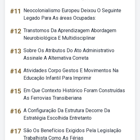
#11
Neocolonialismo Europeu Deixou O Seguinte
Legado Para As áreas Ocupadas:
#12
Transtornos Da Aprendizagem Abordagem
Neurobiológica E Multidisciplinar
#13
Sobre Os Atributos Do Ato Administrativo
Assinale A Alternativa Correta
#14
Atividades Corpo Gestos E Movimentos Na
Educação Infantil Para Imprimir
#15
Em Que Contexto Histórico Foram Construídas
As Ferrovias Transiberiana
#16
A Configuração Da Estrutura Decorre Da
Estratégia Escolhida Entretanto
#17
São Os Benefícios Exigidos Pela Legislação
Trabalhista Como As Férias