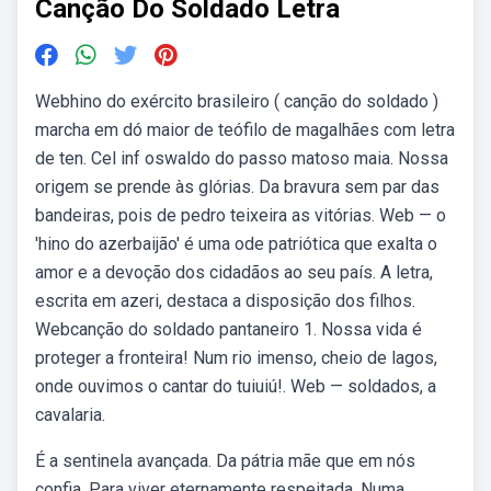
Canção Do Soldado Letra
Webhino do exército brasileiro ( canção do soldado )
marcha em dó maior de teófilo de magalhães com letra
de ten. Cel inf oswaldo do passo matoso maia. Nossa
origem se prende às glórias. Da bravura sem par das
bandeiras, pois de pedro teixeira as vitórias. Web — o
'hino do azerbaijão' é uma ode patriótica que exalta o
amor e a devoção dos cidadãos ao seu país. A letra,
escrita em azeri, destaca a disposição dos filhos.
Webcanção do soldado pantaneiro 1. Nossa vida é
proteger a fronteira! Num rio imenso, cheio de lagos,
onde ouvimos o cantar do tuiuiú!. Web — soldados, a
cavalaria.
É a sentinela avançada. Da pátria mãe que em nós
confia. Para viver eternamente respeitada. Numa