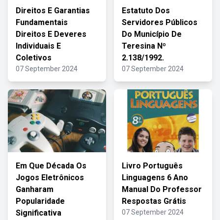
Direitos E Garantias
Estatuto Dos
Fundamentais
Servidores Públicos
Direitos E Deveres
Do Município De
Individuais E
Teresina Nº
Coletivos
2.138/1992.
07 September 2024
07 September 2024
Em Que Década Os
Livro Português
Jogos Eletrônicos
Linguagens 6 Ano
Ganharam
Manual Do Professor
Popularidade
Respostas Grátis
Significativa
07 September 2024