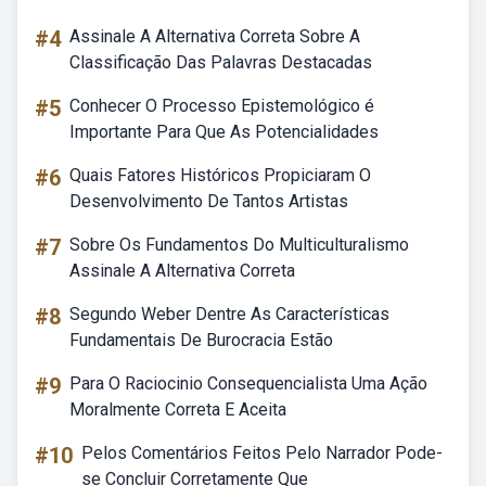
#4
Assinale A Alternativa Correta Sobre A
Classificação Das Palavras Destacadas
#5
Conhecer O Processo Epistemológico é
Importante Para Que As Potencialidades
#6
Quais Fatores Históricos Propiciaram O
Desenvolvimento De Tantos Artistas
#7
Sobre Os Fundamentos Do Multiculturalismo
Assinale A Alternativa Correta
#8
Segundo Weber Dentre As Características
Fundamentais De Burocracia Estão
#9
Para O Raciocinio Consequencialista Uma Ação
Moralmente Correta E Aceita
#10
Pelos Comentários Feitos Pelo Narrador Pode-
se Concluir Corretamente Que