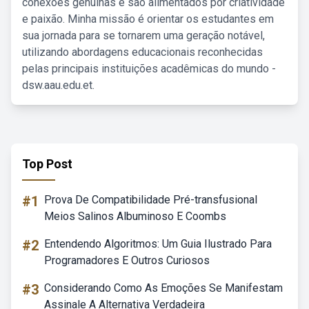
conexões genuínas e são alimentados por criatividade
e paixão. Minha missão é orientar os estudantes em
sua jornada para se tornarem uma geração notável,
utilizando abordagens educacionais reconhecidas
pelas principais instituições acadêmicas do mundo -
dsw.aau.edu.et.
Top Post
#1
Prova De Compatibilidade Pré-transfusional
Meios Salinos Albuminoso E Coombs
#2
Entendendo Algoritmos: Um Guia Ilustrado Para
Programadores E Outros Curiosos
#3
Considerando Como As Emoções Se Manifestam
Assinale A Alternativa Verdadeira