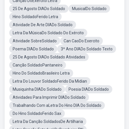
Canção DoExercito Letra
25 De Agosto DIADo Soldado
MusicalDo Soldado
Hino SoldadoFerido Letra
Atividade De Arte DIADo Soldado
Letra Da MúsicaDo Soldado Do Exército
Atividade SobreSoldado
Can CaoDo Exercito
Poema DIADo Soldado
3º Ano DIADo Soldado Texto
25 De Agosto DIADo Soldado Atividades
Canção SoldadoPantaneiro
Hino Do SoldadoBrasileiro Letra
Letra Do Louvor SoldadoFerido Da Midian
Musiquinha DIADo Soldado
Poesia DIADo Soldado
Atividades Para Imprimir DIADo Soldado
Trabalhando Com aLetra Do Hino DIA Do Soldado
Do Hino SoldadoFerido Sax
Letra Da Canção SoldadosDe Artilharia