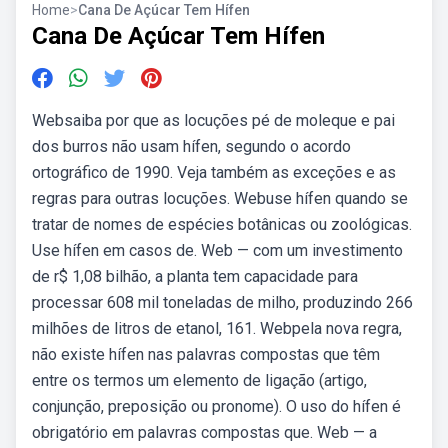
Home
>
Cana De Açúcar Tem Hífen
Cana De Açúcar Tem Hífen
Websaiba por que as locuções pé de moleque e pai
dos burros não usam hífen, segundo o acordo
ortográfico de 1990. Veja também as exceções e as
regras para outras locuções. Webuse hífen quando se
tratar de nomes de espécies botânicas ou zoológicas.
Use hífen em casos de. Web — com um investimento
de r$ 1,08 bilhão, a planta tem capacidade para
processar 608 mil toneladas de milho, produzindo 266
milhões de litros de etanol, 161. Webpela nova regra,
não existe hífen nas palavras compostas que têm
entre os termos um elemento de ligação (artigo,
conjunção, preposição ou pronome). O uso do hífen é
obrigatório em palavras compostas que. Web — a