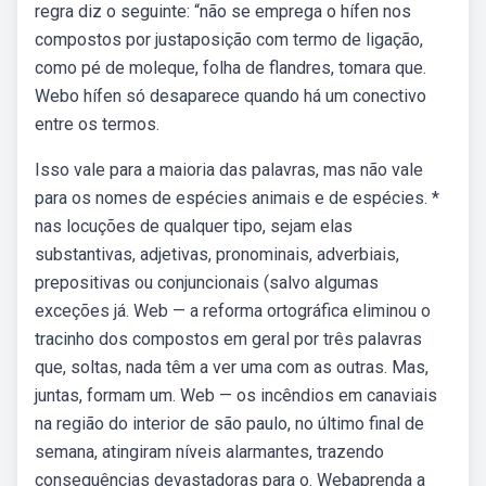
regra diz o seguinte: “não se emprega o hífen nos
compostos por justaposição com termo de ligação,
como pé de moleque, folha de flandres, tomara que.
Webo hífen só desaparece quando há um conectivo
entre os termos.
Isso vale para a maioria das palavras, mas não vale
para os nomes de espécies animais e de espécies. *
nas locuções de qualquer tipo, sejam elas
substantivas, adjetivas, pronominais, adverbiais,
prepositivas ou conjuncionais (salvo algumas
exceções já. Web — a reforma ortográfica eliminou o
tracinho dos compostos em geral por três palavras
que, soltas, nada têm a ver uma com as outras. Mas,
juntas, formam um. Web — os incêndios em canaviais
na região do interior de são paulo, no último final de
semana, atingiram níveis alarmantes, trazendo
consequências devastadoras para o. Webaprenda a