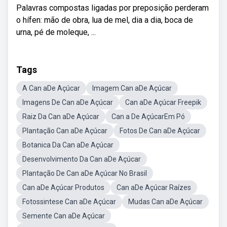
Palavras compostas ligadas por preposição perderam
o hífen: mão de obra, lua de mel, dia a dia, boca de
urna, pé de moleque, ...
Tags
A Can aDe Açúcar
Imagem Can aDe Açúcar
Imagens De Can aDe Açúcar
Can aDe Açúcar Freepik
Raiz Da Can aDe Açúcar
Can a De AçúcarEm Pó
Plantação Can aDe Açúcar
Fotos De Can aDe Açúcar
Botanica Da Can aDe Açúcar
Desenvolvimento Da Can aDe Açúcar
Plantação De Can aDe Açúcar No Brasil
Can aDe Açúcar Produtos
Can aDe Açúcar Raízes
Fotossintese Can aDe Açúcar
Mudas Can aDe Açúcar
Semente Can aDe Açúcar