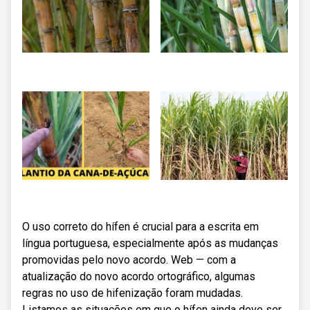
O uso correto do hífen é crucial para a escrita em
língua portuguesa, especialmente após as mudanças
promovidas pelo novo acordo. Web — com a
atualização do novo acordo ortográfico, algumas
regras no uso de hifenização foram mudadas.
Listamos as situações em que o hífen ainda deve ser.