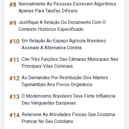
#8
Normalmente As Pessoas Escrevem Algoritmos
Apenas Para Tarefas Difíceis
#9
Justifique A Relação Do Documento Com O
Contexto Histórico Especificado
#10
Em Relação Ao Espaço Agrícola Brasileiro
Assinale A Alternativa Correta
#11
Cite Três Funções Das Câmaras Municipais Nas
Principais Vilas Coloniais
#12
As Demandas Por Restituição Dos Mantos
Tupinambás Aos Povos Originários
#13
O Modernismo Brasileiro Teve Forte Influência
Das Vanguardas Europeias
#14
Relacione As Atividades Físicas Que Costuma
Praticar No Seu Cotidiano