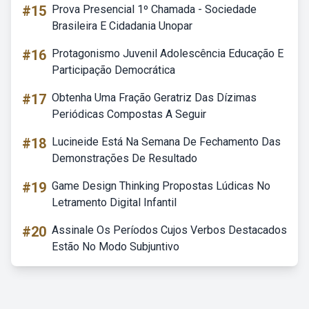
#15
Prova Presencial 1º Chamada - Sociedade
Brasileira E Cidadania Unopar
#16
Protagonismo Juvenil Adolescência Educação E
Participação Democrática
#17
Obtenha Uma Fração Geratriz Das Dízimas
Periódicas Compostas A Seguir
#18
Lucineide Está Na Semana De Fechamento Das
Demonstrações De Resultado
#19
Game Design Thinking Propostas Lúdicas No
Letramento Digital Infantil
#20
Assinale Os Períodos Cujos Verbos Destacados
Estão No Modo Subjuntivo