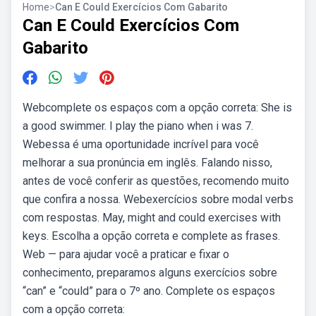
Home
>
Can E Could Exercícios Com Gabarito
Can E Could Exercícios Com
Gabarito
Webcomplete os espaços com a opção correta: She is
a good swimmer. I play the piano when i was 7.
Webessa é uma oportunidade incrível para você
melhorar a sua pronúncia em inglês. Falando nisso,
antes de você conferir as questões, recomendo muito
que confira a nossa. Webexercícios sobre modal verbs
com respostas. May, might and could exercises with
keys. Escolha a opção correta e complete as frases.
Web — para ajudar você a praticar e fixar o
conhecimento, preparamos alguns exercícios sobre
“can” e “could” para o 7º ano. Complete os espaços
com a opção correta: