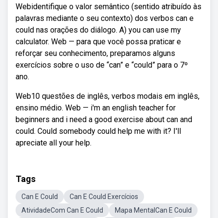
Webidentifique o valor semântico (sentido atribuído às
palavras mediante o seu contexto) dos verbos can e
could nas orações do diálogo. A) you can use my
calculator. Web — para que você possa praticar e
reforçar seu conhecimento, preparamos alguns
exercícios sobre o uso de “can” e “could” para o 7º
ano.
Web10 questões de inglês, verbos modais em inglês,
ensino médio. Web — i'm an english teacher for
beginners and i need a good exercise about can and
could. Could somebody could help me with it? I'll
apreciate all your help.
Tags
Can E Could
Can E Could Exercícios
AtividadeCom Can E Could
Mapa MentalCan E Could