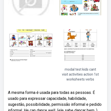
modal test kids cant
visit activities action 1st
worksheets verbs
A mesma forma é usada para todas as pessoas. É
usado para expressar capacidade, habilidade,
sugestão, possibilidade, permissão informal e pedido
informal. He can dance well. (ele sabe dançar bem. )