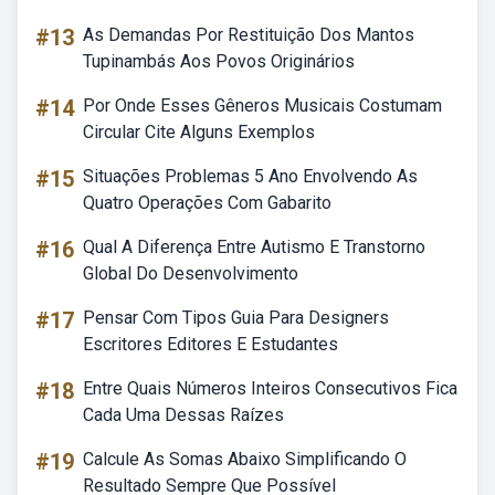
#13
As Demandas Por Restituição Dos Mantos
Tupinambás Aos Povos Originários
#14
Por Onde Esses Gêneros Musicais Costumam
Circular Cite Alguns Exemplos
#15
Situações Problemas 5 Ano Envolvendo As
Quatro Operações Com Gabarito
#16
Qual A Diferença Entre Autismo E Transtorno
Global Do Desenvolvimento
#17
Pensar Com Tipos Guia Para Designers
Escritores Editores E Estudantes
#18
Entre Quais Números Inteiros Consecutivos Fica
Cada Uma Dessas Raízes
#19
Calcule As Somas Abaixo Simplificando O
Resultado Sempre Que Possível