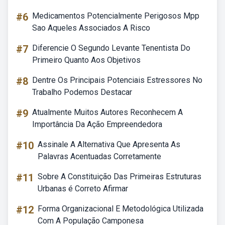
#6
Medicamentos Potencialmente Perigosos Mpp
Sao Aqueles Associados A Risco
#7
Diferencie O Segundo Levante Tenentista Do
Primeiro Quanto Aos Objetivos
#8
Dentre Os Principais Potenciais Estressores No
Trabalho Podemos Destacar
#9
Atualmente Muitos Autores Reconhecem A
Importância Da Ação Empreendedora
#10
Assinale A Alternativa Que Apresenta As
Palavras Acentuadas Corretamente
#11
Sobre A Constituição Das Primeiras Estruturas
Urbanas é Correto Afirmar
#12
Forma Organizacional E Metodológica Utilizada
Com A População Camponesa