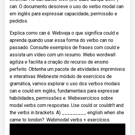
can. O documento descreve o uso do verbo modal can
em inglês para expressar capacidade, permissão e
pedidos.
Explica como can é. Webveja o que significa could e
aprenda quando usar essa forma do verbo can no
passado. Consulte exemplos de frases com could e
assista um vídeo com um resumo. Webo wordwall
agiliza e facilita a criação do recurso de ensino
perfeito. Obtenha um pacote de atividades imprimíveis
e interativas Webneste módulo de exercícios de
gramática, vamos explorar o uso dos verbos modais
can e could em inglês, fundamentais para expressar
habilidades, permissões e. Webexercícios sobre
modal verbs com respostas. Use could or couldn't and
the verbs in brackets. A) _________ english when she
came to london?. Webmodal verbs + exercícios.