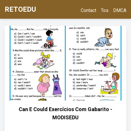
RETOEDU
Contact
Tos
DMCA
Can E Could Exercícios Com Gabarito -
MODISEDU