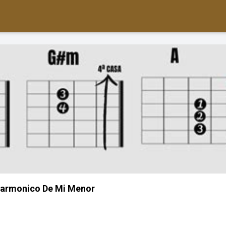
armonico De Mi Menor