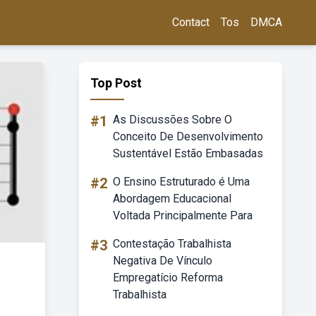
Contact
Tos
DMCA
Top Post
#1
As Discussões Sobre O
Conceito De Desenvolvimento
Sustentável Estão Embasadas
#2
O Ensino Estruturado é Uma
Abordagem Educacional
Voltada Principalmente Para
#3
Contestação Trabalhista
Negativa De Vínculo
Empregatício Reforma
Trabalhista