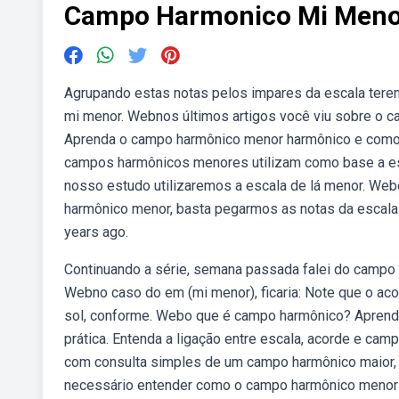
Campo Harmonico Mi Meno
Agrupando estas notas pelos impares da escala tere
mi menor. Webnos últimos artigos você viu sobre o 
Aprenda o campo harmônico menor harmônico e como 
campos harmônicos menores utilizam como base a esca
nosso estudo utilizaremos a escala de lá menor. W
harmônico menor, basta pegarmos as notas da escala 
years ago.
Continuando a série, semana passada falei do campo 
Webno caso do em (mi menor), ficaria: Note que o aco
sol, conforme. Webo que é campo harmônico? Apren
prática. Entenda a ligação entre escala, acorde e cam
com consulta simples de um campo harmônico maior,
necessário entender como o campo harmônico menor 