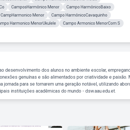
Co
CamposHarmônico Menor
Campo HarmônicoBaixo
CampHarmonico Menor
Campo HarmônicoCavaquinho
mpo Harmonico MenorUkulele
Campo Armonico MenorCom S
 ao desenvolvimento dos alunos no ambiente escolar, empregan
nexões genuínas e são alimentados por criatividade e paixão. 
a jornada para se tornarem uma geração notável, utilizando abo
ipais instituições acadêmicas do mundo - dsw.aau.edu.et.