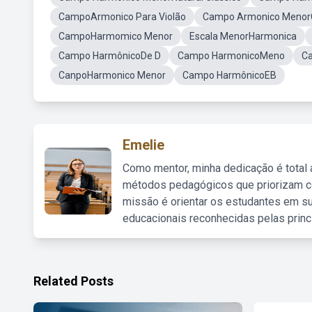
CampoArmonico Para Violão
Campo Armonico Menor
CampoHarmomico Menor
Escala MenorHarmonica
Campo HarmônicoDe D
Campo HarmonicoMeno
Ca
CanpoHarmonico Menor
Campo HarmônicoEB
Emelie
Como mentor, minha dedicação é total
métodos pedagógicos que priorizam co
missão é orientar os estudantes em su
educacionais reconhecidas pelas princ
Related Posts