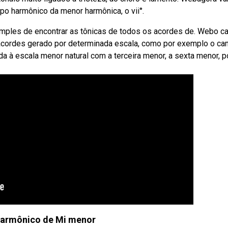
po harmônico da menor harmônica, o vii°.
imples de encontrar as tônicas de todos os acordes de. Webo 
acordes gerado por determinada escala, como por exemplo o c
a à escala menor natural com a terceira menor, a sexta menor, 
armônico de Mi menor