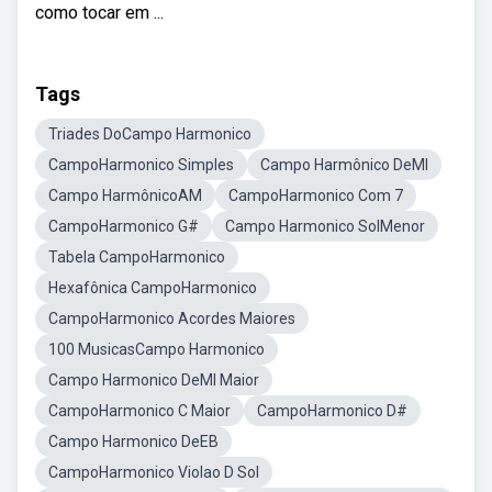
como tocar em ...
Tags
Triades DoCampo Harmonico
CampoHarmonico Simples
Campo Harmônico DeMI
Campo HarmônicoAM
CampoHarmonico Com 7
CampoHarmonico G#
Campo Harmonico SolMenor
Tabela CampoHarmonico
Hexafônica CampoHarmonico
CampoHarmonico Acordes Maiores
100 MusicasCampo Harmonico
Campo Harmonico DeMI Maior
CampoHarmonico C Maior
CampoHarmonico D#
Campo Harmonico DeEB
CampoHarmonico Violao D Sol