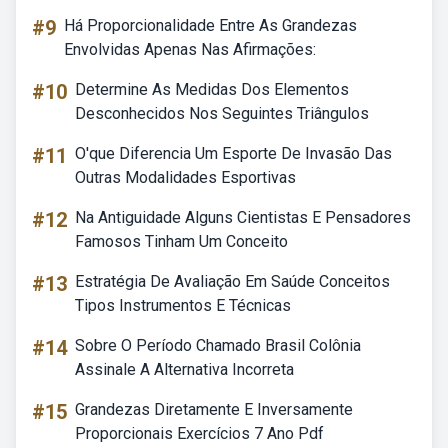
#9
Há Proporcionalidade Entre As Grandezas
Envolvidas Apenas Nas Afirmações:
#10
Determine As Medidas Dos Elementos
Desconhecidos Nos Seguintes Triângulos
#11
O'que Diferencia Um Esporte De Invasão Das
Outras Modalidades Esportivas
#12
Na Antiguidade Alguns Cientistas E Pensadores
Famosos Tinham Um Conceito
#13
Estratégia De Avaliação Em Saúde Conceitos
Tipos Instrumentos E Técnicas
#14
Sobre O Período Chamado Brasil Colônia
Assinale A Alternativa Incorreta
#15
Grandezas Diretamente E Inversamente
Proporcionais Exercícios 7 Ano Pdf