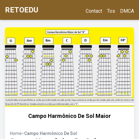
RETOEDU
Contact
Tos
DMCA
Campo Harmônico De Sol Maior
Home
>
Campo Harmônico De Sol