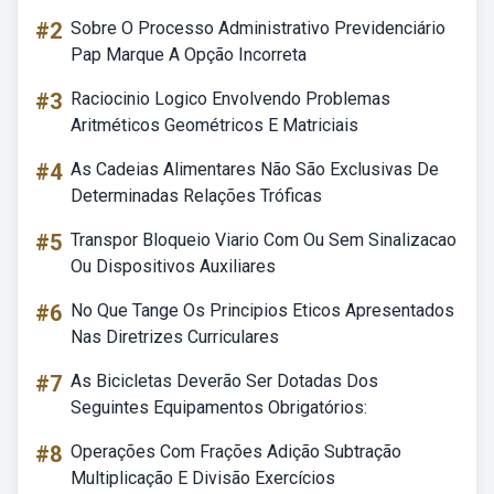
#2
Sobre O Processo Administrativo Previdenciário
Pap Marque A Opção Incorreta
#3
Raciocinio Logico Envolvendo Problemas
Aritméticos Geométricos E Matriciais
#4
As Cadeias Alimentares Não São Exclusivas De
Determinadas Relações Tróficas
#5
Transpor Bloqueio Viario Com Ou Sem Sinalizacao
Ou Dispositivos Auxiliares
#6
No Que Tange Os Principios Eticos Apresentados
Nas Diretrizes Curriculares
#7
As Bicicletas Deverão Ser Dotadas Dos
Seguintes Equipamentos Obrigatórios:
#8
Operações Com Frações Adição Subtração
Multiplicação E Divisão Exercícios