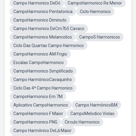
Campo Harmonico DeDó
CampoHarmonico Re Menor
CampoHarmonico Pentatonica
Ciclo Harmonico
CampoHarmonico Diminuto
Campo Harmonico DeCm7b5 Cavaco
CampoHarmonico Melancolico
CampoS Harmonicos
Ciclo Das Quartas Campo Harmonico
CampoHarmonico AM Frigio
Escalas CampoHarmonico
CampoHarmonico Simplificado
Campo HarmônicoCavaquinho
Ciclo Das 4ª Campo Harmonico
CampoHarmonico Em 7M
Aplicativo CampoHarmonico
Campo HarmônicoBM
CampoHarmonico F Maior
CampoMelodico Violao
CampoHarmonico PNG
Circulo Harmonico
Campo Harmônico DeLá Maior