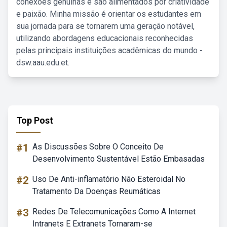
conexões genuínas e são alimentados por criatividade
e paixão. Minha missão é orientar os estudantes em
sua jornada para se tornarem uma geração notável,
utilizando abordagens educacionais reconhecidas
pelas principais instituições acadêmicas do mundo -
dsw.aau.edu.et.
Top Post
#1
As Discussões Sobre O Conceito De
Desenvolvimento Sustentável Estão Embasadas
#2
Uso De Anti-inflamatório Não Esteroidal No
Tratamento Da Doenças Reumáticas
#3
Redes De Telecomunicações Como A Internet
Intranets E Extranets Tornaram-se