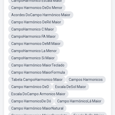
CampoHarmonico Escala Maior
Campo Harmonico DeDo Menor
Acordes DoCampo Harmônico Maior
Campo Harmônico DeRé Maior
CampoHarmonico C Maior
CampoHarmonico FA Maior
Campo Harmonico DeMI Maior
CampoHarmonico La Menor
CampoHarmonico Si Maior
Campo Harmônico MaiorTeclado
Campo Harmonico MaiorFormula
Tabela CampoHarmonico Maior
Campos Harmonicos
Campo Harmônico DeD
Escala DeSol Maior
Escala DoCampo Armonico Maior
Campo HarmonicoDe Dó
Campo HarmônicoLá Maior
Campo Harmônico MaiorNatural