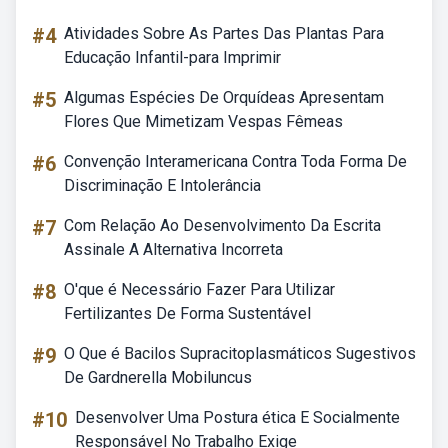
#4
Atividades Sobre As Partes Das Plantas Para
Educação Infantil-para Imprimir
#5
Algumas Espécies De Orquídeas Apresentam
Flores Que Mimetizam Vespas Fêmeas
#6
Convenção Interamericana Contra Toda Forma De
Discriminação E Intolerância
#7
Com Relação Ao Desenvolvimento Da Escrita
Assinale A Alternativa Incorreta
#8
O'que é Necessário Fazer Para Utilizar
Fertilizantes De Forma Sustentável
#9
O Que é Bacilos Supracitoplasmáticos Sugestivos
De Gardnerella Mobiluncus
#10
Desenvolver Uma Postura ética E Socialmente
Responsável No Trabalho Exige