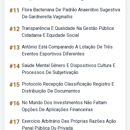
#11
Flora Bacteriana De Padrão Anaeróbio Sugestiva
De Gardnerella Vaginallis
#12
Transparência E Qualidade Na Gestão Pública
Cidadania E Equidade Social
#13
Antônio Está Comparando A Lotação De Três
Eventos Esportivos Diferentes
#14
Saúde Mental Gênero E Dispositivos Cultura E
Processos De Subjetivação
#15
Protocolo Recepção Classificação Registro E
Distribuição De Documentos
#16
No Mundo Dos Investimentos Não Faltam
Opções De Aplicações Financeiras
#17
Exercício Arbitrário Das Próprias Razões Ação
Penal Pública Ou Privada