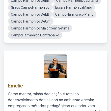
Campo Harmônico DeEm
Campo HarmônicoGuitarra
Graus CampoHarmonico
Escala HarmônicaMaior
Campo Harmonico DeEB
CampoHarmonico Piano
Campo Harmônico DeCm
Campo Harmonico MaiorCom Setima
CampoHarmonico Contrabaixo
Emelie
Como mentor, minha dedicação é total ao
desenvolvimento dos alunos no ambiente escolar,
empregando métodos pedagógicos que priorizam