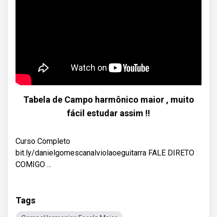
Tabela de Campo harmônico maior , muito
fácil estudar assim !!
Curso Completo
bit.ly/danielgomescanalviolaoeguitarra FALE DIRETO
COMIGO ...
Tags