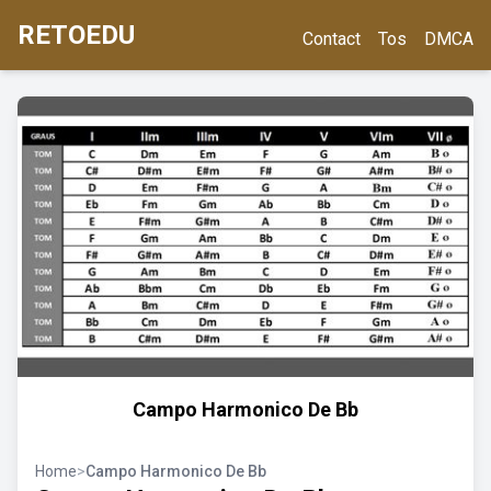
RETOEDU
Contact
Tos
DMCA
Campo Harmonico De Bb
Home
>
Campo Harmonico De Bb