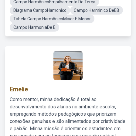
Campo HarmônicoEmpilhamento De Terça
Diagrama CampoHamonico
Campo Harminico DeEB
Tabela Campo HarmônicoMaior E Menor
Campo HarmoniaDe E
Emelie
Como mentor, minha dedicação é total ao
desenvolvimento dos alunos no ambiente escolar,
empregando métodos pedagógicos que priorizam
conexões genuínas e são alimentados por criatividade
e paixão. Minha missão é orientar os estudantes em
sua jornada para se tornarem uma geração notável,