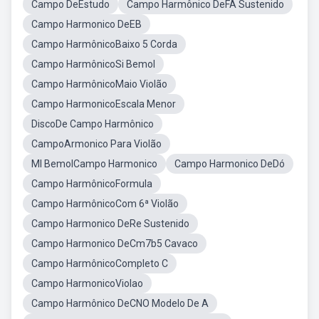
Campo DeEstudo
Campo Harmônico DeFA Sustenido
Campo Harmonico DeEB
Campo HarmônicoBaixo 5 Corda
Campo HarmônicoSi Bemol
Campo HarmônicoMaio Violão
Campo HarmonicoEscala Menor
DiscoDe Campo Harmônico
CampoArmonico Para Violão
MI BemolCampo Harmonico
Campo Harmonico DeDó
Campo HarmônicoFormula
Campo HarmônicoCom 6ª Violão
Campo Harmonico DeRe Sustenido
Campo Harmonico DeCm7b5 Cavaco
Campo HarmônicoCompleto C
Campo HarmonicoViolao
Campo Harmônico DeCNO Modelo De A