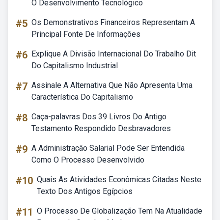
O Desenvolvimento Tecnológico
#5
Os Demonstrativos Financeiros Representam A
Principal Fonte De Informações
#6
Explique A Divisão Internacional Do Trabalho Dit
Do Capitalismo Industrial
#7
Assinale A Alternativa Que Não Apresenta Uma
Característica Do Capitalismo
#8
Caça-palavras Dos 39 Livros Do Antigo
Testamento Respondido Desbravadores
#9
A Administração Salarial Pode Ser Entendida
Como O Processo Desenvolvido
#10
Quais As Atividades Econômicas Citadas Neste
Texto Dos Antigos Egípcios
#11
O Processo De Globalização Tem Na Atualidade