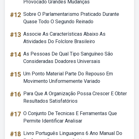
Provocado Grandes Mudanças
#12
Sobre O Parlamentarismo Praticado Durante
Quase Todo O Segundo Reinado
#13
Associe As Características Abaixo As
Atividades Do Folclore Brasileiro
#14
As Pessoas De Qual Tipo Sanguíneo São
Consideradas Doadores Universais
#15
Um Ponto Material Parte Do Repouso Em
Movimento Uniformemente Variado
#16
Para Que A Organização Possa Crescer E Obter
Resultados Satisfatórios
#17
O Conjunto De Tecnicas E Ferramentas Que
Permite Identificar Analisar
#18
Livro Português Linguagens 6 Ano Manual Do