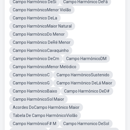
Campo Harmônico DeSi
Campo Harmônico DeFá
Campo HarmônicoMenor Violão
Campo Harmônico DeLa
Campo HarmônicoMaior Natural
Campo HarmônicoDo Menor
Campo Harmônico DeRé Menor
Campo HarmônicoCavaquinho
Campo Harmônico DeCm
Campo HarmônicoDM
Campo HarmônicoMenor Melódico
Campo HarmônicoC
Campo HarmônicoSustenido
Campo HarmônicoG
Campo Harmônico DeLá Maior
Campo HarmônicoBaixo
Campo Harmônico DeD#
Campo HarmônicoSol Maior
Acordes DoCampo Harmônico Maior
Tabela De Campo HarmônicoViolão
Campo HarmônicoF# M
Campo Harmonico DeSol