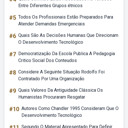
Entre Diferentes Grupos étnicos
#5
Todos Os Profissionais Estão Preparados Para
Atender Demandas Emergenciais
#6
Quais São As Decisões Humanas Que Direcionam
O Desenvolvimento Tecnológico
#7
Democratização Da Escola Publica A Pedagogia
Critico Social Dos Conteudos
#8
Considere A Seguinte Situação Rodolfo Foi
Contratado Por Uma Organização
#9
Quais Valores Da Antiguidade Clássica Os
Humanistas Procuraram Resgatar
#10
Autores Como Chandler 1995 Consideram Que O
Desenvolvimento Tecnológico
#11
Segundo O Material Apresentado Para Definir