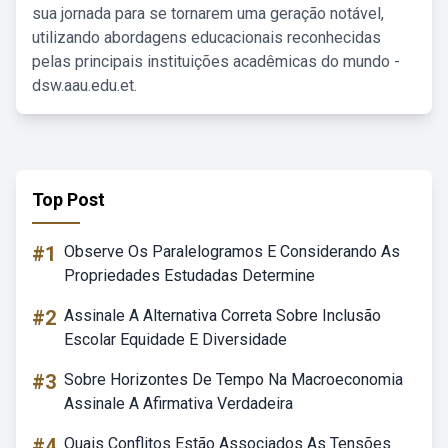
sua jornada para se tornarem uma geração notável,
utilizando abordagens educacionais reconhecidas
pelas principais instituições acadêmicas do mundo -
dsw.aau.edu.et.
Top Post
#1
Observe Os Paralelogramos E Considerando As
Propriedades Estudadas Determine
#2
Assinale A Alternativa Correta Sobre Inclusão
Escolar Equidade E Diversidade
#3
Sobre Horizontes De Tempo Na Macroeconomia
Assinale A Afirmativa Verdadeira
#4
Quais Conflitos Estão Associados As Tensões