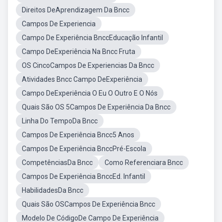
Direitos DeAprendizagem Da Bncc
Campos De Experiencia
Campo De Experiência BnccEducação Infantil
Campo DeExperiência Na Bncc Fruta
OS CincoCampos De Experiencias Da Bncc
Atividades Bncc Campo DeExperiência
Campo DeExperiência O Eu O Outro E O Nós
Quais São OS 5Campos De Experiência Da Bncc
Linha Do TempoDa Bncc
Campos De Experiência Bncc5 Anos
Campos De Experiência BnccPré-Escola
CompetênciasDa Bncc
Como Referenciara Bncc
Campos De Experiência BnccEd. Infantil
HabilidadesDa Bncc
Quais São OSCampos De Experiência Bncc
Modelo De CódigoDe Campo De Experiência