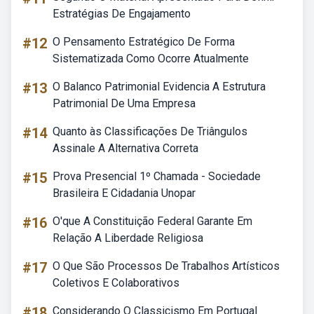
Estratégias De Engajamento
#12
O Pensamento Estratégico De Forma
Sistematizada Como Ocorre Atualmente
#13
O Balanco Patrimonial Evidencia A Estrutura
Patrimonial De Uma Empresa
#14
Quanto às Classificações De Triângulos
Assinale A Alternativa Correta
#15
Prova Presencial 1º Chamada - Sociedade
Brasileira E Cidadania Unopar
#16
O'que A Constituição Federal Garante Em
Relação A Liberdade Religiosa
#17
O Que São Processos De Trabalhos Artísticos
Coletivos E Colaborativos
#18
Considerando O Classicismo Em Portugal