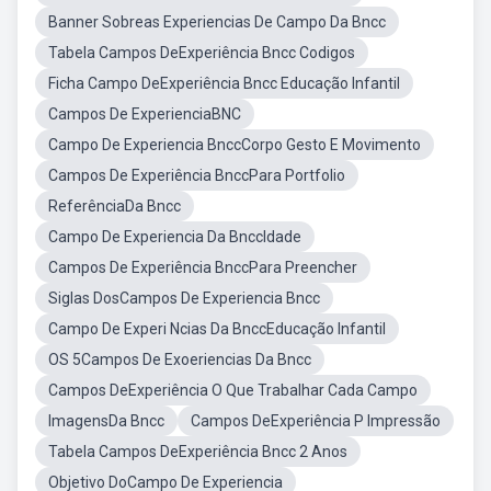
Banner Sobreas Experiencias De Campo Da Bncc
Tabela Campos DeExperiência Bncc Codigos
Ficha Campo DeExperiência Bncc Educação Infantil
Campos De ExperienciaBNC
Campo De Experiencia BnccCorpo Gesto E Movimento
Campos De Experiência BnccPara Portfolio
ReferênciaDa Bncc
Campo De Experiencia Da BnccIdade
Campos De Experiência BnccPara Preencher
Siglas DosCampos De Experiencia Bncc
Campo De Experi Ncias Da BnccEducação Infantil
OS 5Campos De Exoeriencias Da Bncc
Campos DeExperiência O Que Trabalhar Cada Campo
ImagensDa Bncc
Campos DeExperiência P Impressão
Tabela Campos DeExperiência Bncc 2 Anos
Objetivo DoCampo De Experiencia