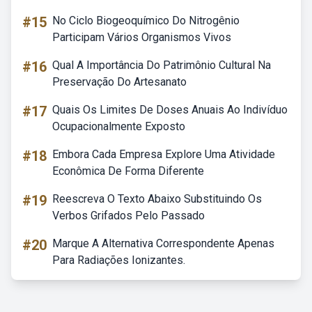
#15
No Ciclo Biogeoquímico Do Nitrogênio
Participam Vários Organismos Vivos
#16
Qual A Importância Do Patrimônio Cultural Na
Preservação Do Artesanato
#17
Quais Os Limites De Doses Anuais Ao Indivíduo
Ocupacionalmente Exposto
#18
Embora Cada Empresa Explore Uma Atividade
Econômica De Forma Diferente
#19
Reescreva O Texto Abaixo Substituindo Os
Verbos Grifados Pelo Passado
#20
Marque A Alternativa Correspondente Apenas
Para Radiações Ionizantes.