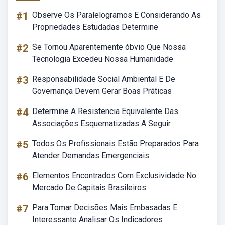
#1
Observe Os Paralelogramos E Considerando As
Propriedades Estudadas Determine
#2
Se Tornou Aparentemente óbvio Que Nossa
Tecnologia Excedeu Nossa Humanidade
#3
Responsabilidade Social Ambiental E De
Governança Devem Gerar Boas Práticas
#4
Determine A Resistencia Equivalente Das
Associações Esquematizadas A Seguir
#5
Todos Os Profissionais Estão Preparados Para
Atender Demandas Emergenciais
#6
Elementos Encontrados Com Exclusividade No
Mercado De Capitais Brasileiros
#7
Para Tomar Decisões Mais Embasadas E
Interessante Analisar Os Indicadores