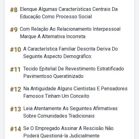
#8
Elenque Algumas Características Centrais Da
Educação Como Processo Social
#9
Com Relação Ao Relacionamento Interpessoal
Marque A Alternativa Incorreta
#10
A Característica Familiar Descrita Deriva Do
Seguinte Aspecto Demográfico:
#11
Tecido Epitelial De Revestimento Estratificado
Pavimentoso Queratinizado
#12
Na Antiguidade Alguns Cientistas E Pensadores
Famosos Tinham Um Conceito
#13
Leia Atentamente As Seguintes Afirmativas
Sobre Comunidades Tradicionais
#14
Se O Empregado Assinar A Rescisão Não
Poderá Questioná-la Judicialmente