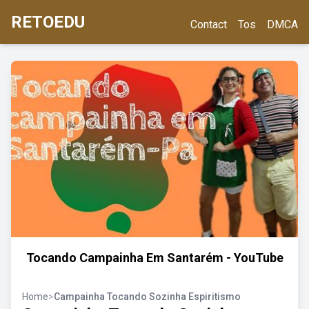
RETOEDU
Contact
Tos
DMCA
Tocando Campainha Em Santarém - YouTube
Home
>
Campainha Tocando Sozinha Espiritismo