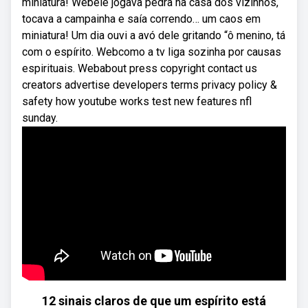
miniatura! Webele jogava pedra na casa dos vizinhos,
tocava a campainha e saía correndo… um caos em
miniatura! Um dia ouvi a avó dele gritando “ô menino, tá
com o espírito. Webcomo a tv liga sozinha por causas
espirituais. Webabout press copyright contact us
creators advertise developers terms privacy policy &
safety how youtube works test new features nfl
sunday.
12 sinais claros de que um espírito está