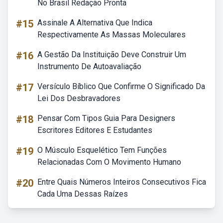
No Brasil Redação Pronta
#15
Assinale A Alternativa Que Indica
Respectivamente As Massas Moleculares
#16
A Gestão Da Instituição Deve Construir Um
Instrumento De Autoavaliação
#17
Versículo Bíblico Que Confirme O Significado Da
Lei Dos Desbravadores
#18
Pensar Com Tipos Guia Para Designers
Escritores Editores E Estudantes
#19
O Músculo Esquelético Tem Funções
Relacionadas Com O Movimento Humano
#20
Entre Quais Números Inteiros Consecutivos Fica
Cada Uma Dessas Raízes