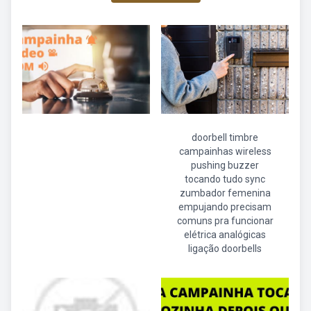
doorbell timbre
campainhas wireless
pushing buzzer
tocando tudo sync
zumbador femenina
empujando precisam
comuns pra funcionar
elétrica analógicas
ligação doorbells