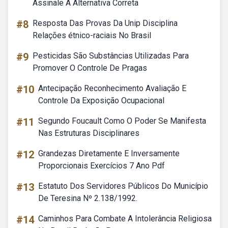
Assinale A Alternativa Correta
#8
Resposta Das Provas Da Unip Disciplina
Relações étnico-raciais No Brasil
#9
Pesticidas São Substâncias Utilizadas Para
Promover O Controle De Pragas
#10
Antecipação Reconhecimento Avaliação E
Controle Da Exposição Ocupacional
#11
Segundo Foucault Como O Poder Se Manifesta
Nas Estruturas Disciplinares
#12
Grandezas Diretamente E Inversamente
Proporcionais Exercícios 7 Ano Pdf
#13
Estatuto Dos Servidores Públicos Do Município
De Teresina Nº 2.138/1992.
#14
Caminhos Para Combate A Intolerância Religiosa