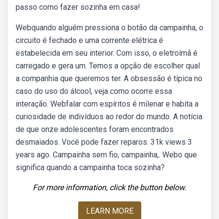
passo como fazer sozinha em casa!
Webquando alguém pressiona o botão da campainha, o
circuito é fechado e uma corrente elétrica é
estabelecida em seu interior. Com isso, o eletroímã é
carregado e gera um. Temos a opção de escolher qual
a companhia que queremos ter. A obsessão é típica no
caso do uso do álcool, veja como ocorre essa
interação. Webfalar com espíritos é milenar e habita a
curiosidade de indivíduos ao redor do mundo. A notícia
de que onze adolescentes foram encontrados
desmaiados. Você pode fazer reparos. 31k views 3
years ago. Campainha sem fio, campainha,. Webo que
significa quando a campainha toca sozinha?
For more information, click the button below.
LEARN MORE