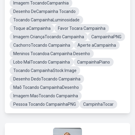
Imagem TocandoCampanhia
Desenho DeCampainha Tocando
Tocando CampainhaLuminosidade
Toque aCampainha
Favor Tocara Campainha
Imagem CriançaTocando Campainha
CampainhaPNG
CachorroTocando Campainha
Aperte aCampainha
Meninos Tocandoa Campainha Desenho
Lobo MalTocando Campainha
CampainhaPiano
Tocando CampainhaStock Image
Desenho DedoTocando Campainha
Maõ Tocando CampainhaDesenho
Imagem MaoTocando Campainha
Pessoa Tocando CampainhaPNG
CampinhaTocar