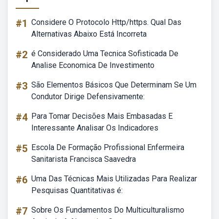
#1
Considere O Protocolo Http/https. Qual Das
Alternativas Abaixo Está Incorreta
#2
é Considerado Uma Tecnica Sofisticada De
Analise Economica De Investimento
#3
São Elementos Básicos Que Determinam Se Um
Condutor Dirige Defensivamente:
#4
Para Tomar Decisões Mais Embasadas E
Interessante Analisar Os Indicadores
#5
Escola De Formação Profissional Enfermeira
Sanitarista Francisca Saavedra
#6
Uma Das Técnicas Mais Utilizadas Para Realizar
Pesquisas Quantitativas é:
#7
Sobre Os Fundamentos Do Multiculturalismo