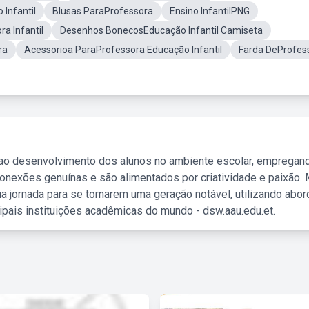
Infantil
Blusas ParaProfessora
Ensino InfantilPNG
a Infantil
Desenhos BonecosEducação Infantil Camiseta
ra
Acessorioa ParaProfessora Educação Infantil
Farda DeProfes
 ao desenvolvimento dos alunos no ambiente escolar, empregan
nexões genuínas e são alimentados por criatividade e paixão. 
a jornada para se tornarem uma geração notável, utilizando abo
ipais instituições acadêmicas do mundo - dsw.aau.edu.et.