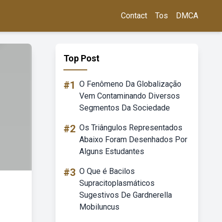
Contact
Tos
DMCA
Top Post
#1
O Fenômeno Da Globalização
Vem Contaminando Diversos
Segmentos Da Sociedade
#2
Os Triângulos Representados
Abaixo Foram Desenhados Por
Alguns Estudantes
#3
O Que é Bacilos
Supracitoplasmáticos
Sugestivos De Gardnerella
Mobiluncus