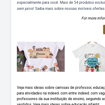
especialmente para você. Mais de 54 produtos exclus
sem juros! Saiba mais sobre nossas incríveis ofert
For more infor
Veja mais ideias sobre camisas de professor, educaç
para atividades na indeed. com entre indeed. com va
professores da sua instituição de ensino, seguindo as
vestidos. Veja mais ideias sobre educação infantil,.