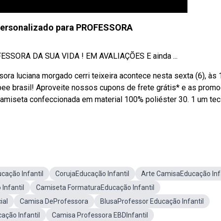
personalizado para PROFESSORA
ORA DA SUA VIDA ! EM AVALIAÇÕES E ainda ...
ora luciana morgado cerri teixeira acontece nesta sexta (6), às 
ee brasil! Aproveite nossos cupons de frete grátis* e as prom
amiseta confeccionada em material 100% poliéster 30. 1 um tec
ação Infantil
CorujaEducação Infantil
Arte CamisaEducação Infa
Infantil
Camiseta FormaturaEducação Infantil
ial
Camisa DeProfessora
BlusaProfessor Educação Infantil
ção Infantil
Camisa Professora EBDInfantil