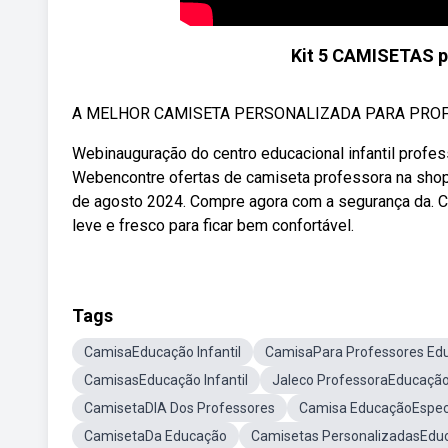
Kit 5 CAMISETAS 
A MELHOR CAMISETA PERSONALIZADA PARA PROFESS
Webinauguração do centro educacional infantil profess
Webencontre ofertas de camiseta professora na shop
de agosto 2024. Compre agora com a segurança da. C
leve e fresco para ficar bem confortável.
Tags
CamisaEducação Infantil
CamisaPara Professores Educ
CamisasEducação Infantil
Jaleco ProfessoraEducação 
CamisetaDIA Dos Professores
Camisa EducaçãoEspec
CamisetaDa Educação
Camisetas PersonalizadasEduca