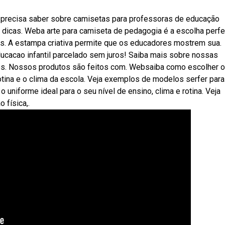
 precisa saber sobre camisetas para professoras de educação
é dicas. Weba arte para camiseta de pedagogia é a escolha perfe
s. A estampa criativa permite que os educadores mostrem sua.
ucacao infantil parcelado sem juros! Saiba mais sobre nossas
os. Nossos produtos são feitos com. Websaiba como escolher o
otina e o clima da escola. Veja exemplos de modelos serfer para
uniforme ideal para o seu nível de ensino, clima e rotina. Veja
 física,.