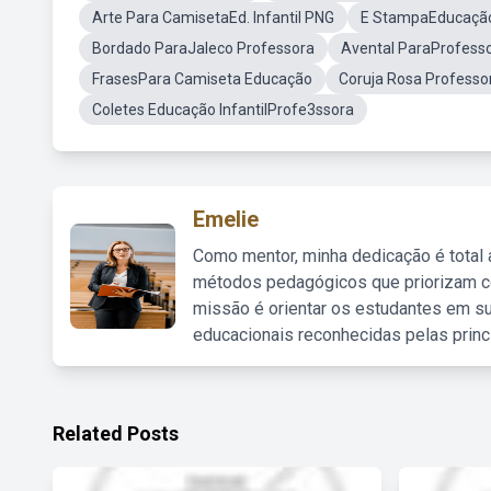
Arte Para CamisetaEd. Infantil PNG
E StampaEducação 
Bordado ParaJaleco Professora
Avental ParaProfessor
FrasesPara Camiseta Educação
Coruja Rosa Professo
Coletes Educação InfantilProfe3ssora
Emelie
Como mentor, minha dedicação é total
métodos pedagógicos que priorizam co
missão é orientar os estudantes em su
educacionais reconhecidas pelas princ
Related Posts