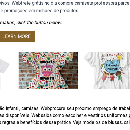
ivos. Webfrete grátis no dia compre camiseta professora parce
as e promoções em milhões de produtos.
mation, click the button below.
LEARN MORE
ão infantil, camisas. Webprocure seu próximo emprego de traba
gas disponíveis. Websaiba como escolher e vestir os uniformes 
 regras e benefícios dessa prática. Veja modelos de blusas, cal