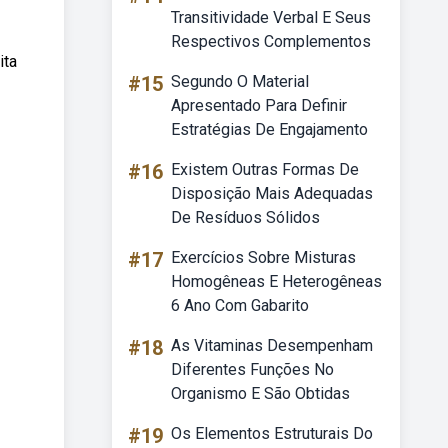
Transitividade Verbal E Seus
Respectivos Complementos
ita
#15
Segundo O Material
Apresentado Para Definir
Estratégias De Engajamento
#16
Existem Outras Formas De
Disposição Mais Adequadas
De Resíduos Sólidos
#17
Exercícios Sobre Misturas
Homogêneas E Heterogêneas
6 Ano Com Gabarito
#18
As Vitaminas Desempenham
Diferentes Funções No
Organismo E São Obtidas
#19
Os Elementos Estruturais Do