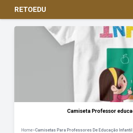
RETOEDU
Camiseta Professor educaç
Home
>
Camisetas Para Professores De Educação Infantil