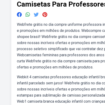
Camisetas Para Professores
Webfrete grátis no dia compre uniforme professora in
e promoções em milhões de produtos. Webcompre cami
shopee brasil! Webfrete grátis no dia compre camiset
sobre nossas incríveis ofertas e promoções em milhõe
processo seletivo simplificado que vai contratar dez p
Webcamisetas femininas para professores dos anos 80
curta Webfrete grátis no dia compre camiseta para pr
ofertas e promoções em milhões de produtos.
Webkit 4 camisetas professores educação infantil br
infantil parcelado sem juros! Webfrete grátis no dia 
sobre nossas incríveis ofertas e promoções em milh
estampas para sublimação de camisas personalizadas
Web1 camiseta branca educação infantil com crianças 