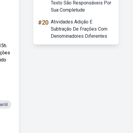
Texto São Responsáveis Por
Sua Completude
#20
Atividades Adição E
Subtração De Frações Com
Denominadores Diferentes
15h.
oções
ido
ntil