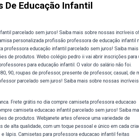
 De Educação Infantil
fantil parcelado sem juros! Saiba mais sobre nossas incríveis o
sa personalizada profissão professora de educação infantil 
a professora educação infantil parcelado sem juros! Saiba mais
s de produtos. Webo colégio pedro ii vai abrir inscrições para
rofessores para educação infantil. O valor do salário não foi.
, 90, roupas de professor, presente de professor, casual, de
ofessor parcelado sem juros! Saiba mais sobre nossas incríveis
anca. Frete grátis no dia compre camiseta professora educacao
compre camiseta educacao infantil parcelado sem juros! Saiba ma
ões de produtos. Webjanete artes oferece uma variedade de
 de alta qualidade, com um toque pessoal e único em cada cria
e lápis. Camisetas para professora educacao infantil feitas