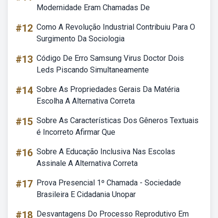
Modernidade Eram Chamadas De
#12
Como A Revolução Industrial Contribuiu Para O
Surgimento Da Sociologia
#13
Código De Erro Samsung Virus Doctor Dois
Leds Piscando Simultaneamente
#14
Sobre As Propriedades Gerais Da Matéria
Escolha A Alternativa Correta
#15
Sobre As Características Dos Gêneros Textuais
é Incorreto Afirmar Que
#16
Sobre A Educação Inclusiva Nas Escolas
Assinale A Alternativa Correta
#17
Prova Presencial 1º Chamada - Sociedade
Brasileira E Cidadania Unopar
#18
Desvantagens Do Processo Reprodutivo Em