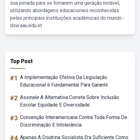
sua jornada para se tornarem uma geração notável,
utilizando abordagens educacionais reconhecidas
pelas principais instituições acadêmicas do mundo -
dsw.aau.edu.et.
Top Post
#1
A Implementação Efetiva Da Legislação
Educacional é Fundamental Para Garantir
#2
Assinale A Alternativa Correta Sobre Inclusão
Escolar Equidade E Diversidade
#3
Convenção Interamericana Contra Toda Forma De
Discriminação E Intolerância
#4
Apenas A Doutrina Socialista Era Suficiente Como