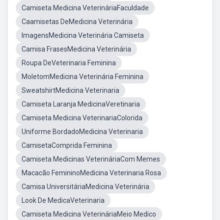
Camiseta Medicina VeterináriaFaculdade
Caamisetas DeMedicina Veterinária
ImagensMedicina Veterinária Camiseta
Camisa FrasesMedicina Veterinária
Roupa DeVeterinaria Feminina
MoletomMedicina Veterinária Feminina
SweatshirtMedicina Veterinaria
Camiseta Laranja MedicinaVeretinaria
Camiseta Medicina VeterinariaColorida
Uniforme BordadoMedicina Veterinaria
CamisetaComprida Feminina
Camiseta Medicinas VeterináriaCom Memes
Macacão FemininoMedicina Veterinaria Rosa
Camisa UniversitáriaMedicina Veterinária
Look De MedicaVeterinaria
Camiseta Medicina VeterináriaMeio Medico