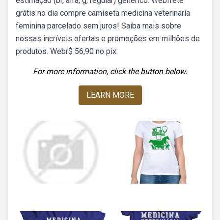
estimação (br, alfa, g, regular) genérico. Webfrete
grátis no dia compre camiseta medicina veterinaria
feminina parcelado sem juros! Saiba mais sobre
nossas incríveis ofertas e promoções em milhões de
produtos. Webr$ 56,90 no pix.
For more information, click the button below.
LEARN MORE