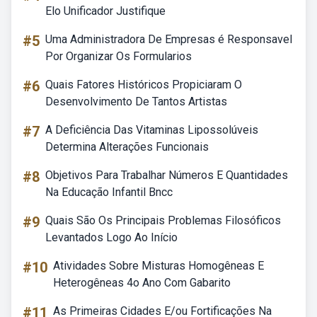
Elo Unificador Justifique
#5
Uma Administradora De Empresas é Responsavel
Por Organizar Os Formularios
#6
Quais Fatores Históricos Propiciaram O
Desenvolvimento De Tantos Artistas
#7
A Deficiência Das Vitaminas Lipossolúveis
Determina Alterações Funcionais
#8
Objetivos Para Trabalhar Números E Quantidades
Na Educação Infantil Bncc
#9
Quais São Os Principais Problemas Filosóficos
Levantados Logo Ao Início
#10
Atividades Sobre Misturas Homogêneas E
Heterogêneas 4o Ano Com Gabarito
#11
As Primeiras Cidades E/ou Fortificações Na