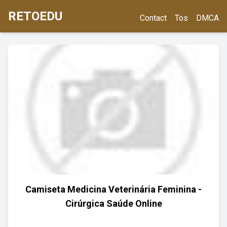
RETOEDU
Contact
Tos
DMCA
Camiseta Medicina Veterinária Feminina -
Cirúrgica Saúde Online