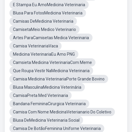
E Stampa Eu AmoMedicina Veterinaria
Blusa Para FotosMedicina Veterinaria
Camisas DeMedicina Veterinaria
CamisetaMeio Medico Veterinario
Artes ParaCamisetas Medica Veterinaria
Camisa VeterinariaVaca
Medicina VeterinariaEu Amo PNG
Camsieta Medicina VeterinariaCom Meme
Que Roupa Vestir NaMedicina Veterinaria
Camisa Medicina VeterinariaPorte Grande Bovino
Blusa MasculinaMedicina Veterinária
CamisaPreta Med Veterinaria
Bandana FemininaCirurgica Veterinaria
Camisa Com Nome MedicinaVeterianario Do Coletivo
Blusa DeMedicina Veterinaria Social
Camisa De BotãoFeminina Uniforne Veterinaria