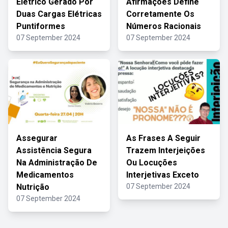
Elétrico Gerado Por
Afirmações Define
Duas Cargas Elétricas
Corretamente Os
Puntiformes
Números Racionais
07 September 2024
07 September 2024
Assegurar
As Frases A Seguir
Assistência Segura
Trazem Interjeições
Na Administração De
Ou Locuções
Medicamentos
Interjetivas Exceto
Nutrição
07 September 2024
07 September 2024