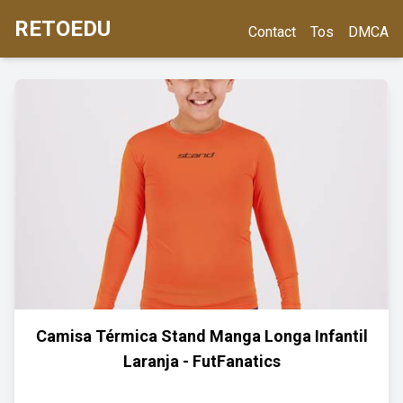
RETOEDU
Contact
Tos
DMCA
Camisa Térmica Stand Manga Longa Infantil
Laranja - FutFanatics