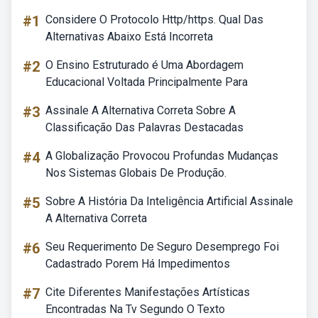
#1
Considere O Protocolo Http/https. Qual Das
Alternativas Abaixo Está Incorreta
#2
O Ensino Estruturado é Uma Abordagem
Educacional Voltada Principalmente Para
#3
Assinale A Alternativa Correta Sobre A
Classificação Das Palavras Destacadas
#4
A Globalização Provocou Profundas Mudanças
Nos Sistemas Globais De Produção.
#5
Sobre A História Da Inteligência Artificial Assinale
A Alternativa Correta
#6
Seu Requerimento De Seguro Desemprego Foi
Cadastrado Porem Há Impedimentos
#7
Cite Diferentes Manifestações Artísticas
Encontradas Na Tv Segundo O Texto