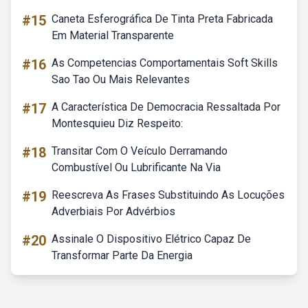
#15
Caneta Esferográfica De Tinta Preta Fabricada
Em Material Transparente
#16
As Competencias Comportamentais Soft Skills
Sao Tao Ou Mais Relevantes
#17
A Característica De Democracia Ressaltada Por
Montesquieu Diz Respeito:
#18
Transitar Com O Veículo Derramando
Combustível Ou Lubrificante Na Via
#19
Reescreva As Frases Substituindo As Locuções
Adverbiais Por Advérbios
#20
Assinale O Dispositivo Elétrico Capaz De
Transformar Parte Da Energia