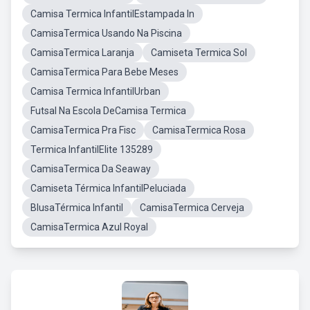
Camisa Termica InfantilEstampada In
CamisaTermica Usando Na Piscina
CamisaTermica Laranja
Camiseta Termica Sol
CamisaTermica Para Bebe Meses
Camisa Termica InfantilUrban
Futsal Na Escola DeCamisa Termica
CamisaTermica Pra Fisc
CamisaTermica Rosa
Termica InfantilElite 135289
CamisaTermica Da Seaway
Camiseta Térmica InfantilPeluciada
BlusaTérmica Infantil
CamisaTermica Cerveja
CamisaTermica Azul Royal