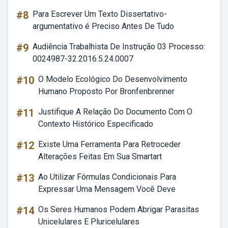
#8
Para Escrever Um Texto Dissertativo-
argumentativo é Preciso Antes De Tudo
#9
Audiência Trabalhista De Instrução 03 Processo:
0024987-32.2016.5.24.0007
#10
O Modelo Ecológico Do Desenvolvimento
Humano Proposto Por Bronfenbrenner
#11
Justifique A Relação Do Documento Com O
Contexto Histórico Especificado
#12
Existe Uma Ferramenta Para Retroceder
Alterações Feitas Em Sua Smartart
#13
Ao Utilizar Fórmulas Condicionais Para
Expressar Uma Mensagem Você Deve
#14
Os Seres Humanos Podem Abrigar Parasitas
Unicelulares E Pluricelulares