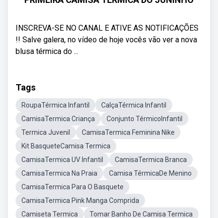
INSCREVA-SE NO CANAL E ATIVE AS NOTIFICAÇÕES
!! Salve galera, no vídeo de hoje vocês vão ver a nova
blusa térmica do ...
Tags
RoupaTérmica Infantil
CalçaTérmica Infantil
CamisaTermica Criança
Conjunto TérmicoInfantil
Termica Juvenil
CamisaTermica Feminina Nike
Kit BasqueteCamisa Termica
CamisaTermica UV Infantil
CamisaTermica Branca
CamisaTermica Na Praia
Camisa TérmicaDe Menino
CamisaTermica Para O Basquete
CamisaTermica Pink Manga Comprida
Camiseta Termica
Tomar Banho De Camisa Termica