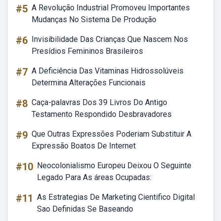
#5
A Revolução Industrial Promoveu Importantes
Mudanças No Sistema De Produção
#6
Invisibilidade Das Crianças Que Nascem Nos
Presídios Femininos Brasileiros
#7
A Deficiência Das Vitaminas Hidrossolúveis
Determina Alterações Funcionais
#8
Caça-palavras Dos 39 Livros Do Antigo
Testamento Respondido Desbravadores
#9
Que Outras Expressões Poderiam Substituir A
Expressão Boatos De Internet
#10
Neocolonialismo Europeu Deixou O Seguinte
Legado Para As áreas Ocupadas:
#11
As Estrategias De Marketing Cientifico Digital
Sao Definidas Se Baseando