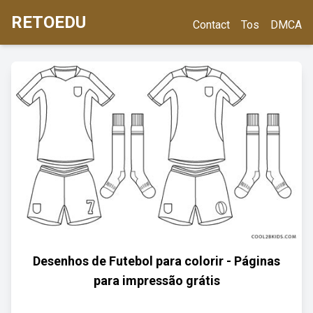
RETOEDU
Contact
Tos
DMCA
Desenhos de Futebol para colorir - Páginas
para impressão grátis