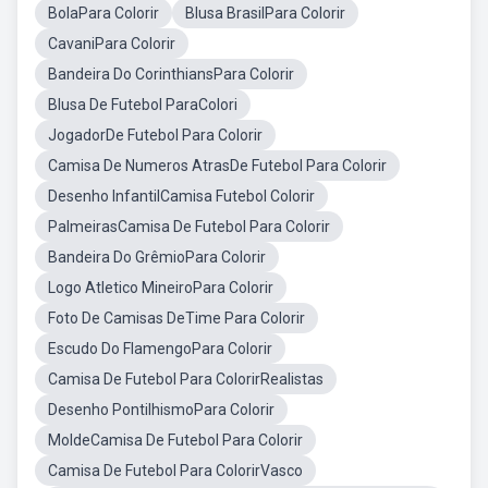
BolaPara Colorir
Blusa BrasilPara Colorir
CavaniPara Colorir
Bandeira Do CorinthiansPara Colorir
Blusa De Futebol ParaColori
JogadorDe Futebol Para Colorir
Camisa De Numeros AtrasDe Futebol Para Colorir
Desenho InfantilCamisa Futebol Colorir
PalmeirasCamisa De Futebol Para Colorir
Bandeira Do GrêmioPara Colorir
Logo Atletico MineiroPara Colorir
Foto De Camisas DeTime Para Colorir
Escudo Do FlamengoPara Colorir
Camisa De Futebol Para ColorirRealistas
Desenho PontilhismoPara Colorir
MoldeCamisa De Futebol Para Colorir
Camisa De Futebol Para ColorirVasco