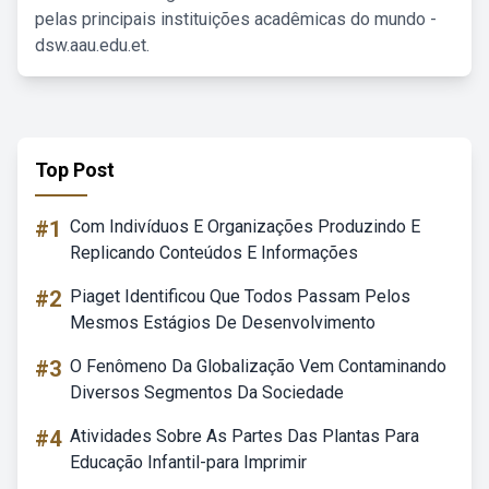
pelas principais instituições acadêmicas do mundo -
dsw.aau.edu.et.
Top Post
#1
Com Indivíduos E Organizações Produzindo E
Replicando Conteúdos E Informações
#2
Piaget Identificou Que Todos Passam Pelos
Mesmos Estágios De Desenvolvimento
#3
O Fenômeno Da Globalização Vem Contaminando
Diversos Segmentos Da Sociedade
#4
Atividades Sobre As Partes Das Plantas Para
Educação Infantil-para Imprimir