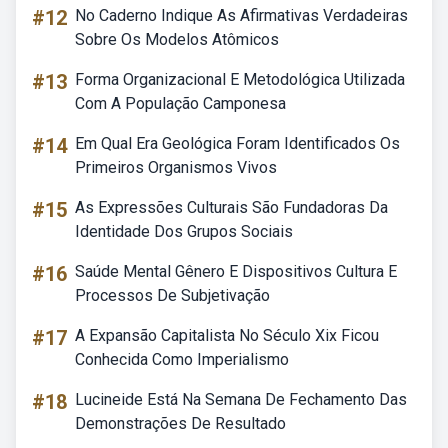
#12
No Caderno Indique As Afirmativas Verdadeiras
Sobre Os Modelos Atômicos
#13
Forma Organizacional E Metodológica Utilizada
Com A População Camponesa
#14
Em Qual Era Geológica Foram Identificados Os
Primeiros Organismos Vivos
#15
As Expressões Culturais São Fundadoras Da
Identidade Dos Grupos Sociais
#16
Saúde Mental Gênero E Dispositivos Cultura E
Processos De Subjetivação
#17
A Expansão Capitalista No Século Xix Ficou
Conhecida Como Imperialismo
#18
Lucineide Está Na Semana De Fechamento Das
Demonstrações De Resultado