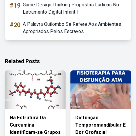
#19
Game Design Thinking Propostas Lúdicas No
Letramento Digital Infantil
#20
A Palavra Quilombo Se Refere Aos Ambientes
Apropriados Pelos Escravos
Related Posts
Na Estrutura Da
Disfunção
Curcumina
Temporomandibular E
Identificam-se Grupos
Dor Orofacial