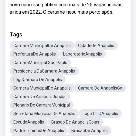
novo concurso público com mais de 25 vagas iniciais
ainda em 2022. O certame ficou mais perto após.
Tags
Camara MunicipalDe Anapolis
CidadeDe Anapolis
PrefeituraDe Anapolis
LaboratorioAnapolis
CamaraMunicipal Sao Paulo
Presidencia DaCamara Anapolis
LogoCamara De Anápolis
Camera MunicipalDe Anapolis
Camara De AnapolisGo
Camara De AnapolisJundiai
Plenario De CamaraMunicipal
Secretaria MunicipalDe Anapolis
Logo CTOAnapolis
EscudoAnapolis
Brasao De AnapolisGoias
Padre ToninhoDe Anapolis
BrasãoDe Anápolis