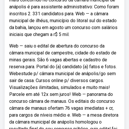
anápolis é para assistente administrativo: Como foram
inscritos 2. 331 candidatos para. Web — a câmara
municipal de ilhéus, município do litoral sul do estado
da bahia, lançou em agosto um concurso com salários
iniciais que chegam a r$ 5 mil.
Web — saiu o edital de abertura do concurso da
câmara municipal de campestre, cidade do estado de
minas gerais. São 6 vagas abertas e cadastro de
reserva para. Portal do (a) candidato (a) fatos e fotos.
Webestude p/ câmara municipal de anápolis/go sem
sair de casa. Cursos online p/ diversos cargos.
Visualizações ilimitadas, simulados e muito mais!
Parcele em até 12x sem juros! Web — panorama do
concurso câmara de manaus. Os editais do concurso
câmara de manaus ofertam 76 vagas imediatas + cr,
para cargos de níveis médio e. Web — a mesa diretora
da câmara municipal de anápolis homologou o
resultado final do seu concurso público, cujo edital foi