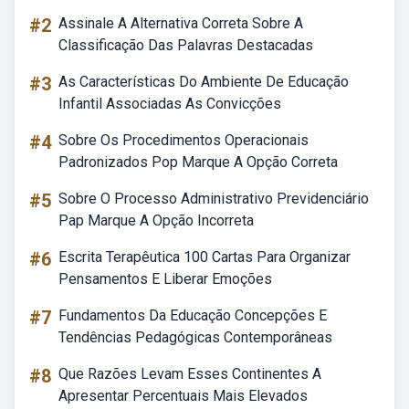
#2
Assinale A Alternativa Correta Sobre A
Classificação Das Palavras Destacadas
#3
As Características Do Ambiente De Educação
Infantil Associadas As Convicções
#4
Sobre Os Procedimentos Operacionais
Padronizados Pop Marque A Opção Correta
#5
Sobre O Processo Administrativo Previdenciário
Pap Marque A Opção Incorreta
#6
Escrita Terapêutica 100 Cartas Para Organizar
Pensamentos E Liberar Emoções
#7
Fundamentos Da Educação Concepções E
Tendências Pedagógicas Contemporâneas
#8
Que Razões Levam Esses Continentes A
Apresentar Percentuais Mais Elevados