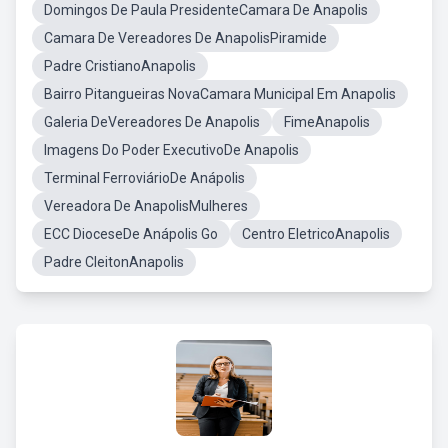
Domingos De Paula PresidenteCamara De Anapolis
Camara De Vereadores De AnapolisPiramide
Padre CristianoAnapolis
Bairro Pitangueiras NovaCamara Municipal Em Anapolis
Galeria DeVereadores De Anapolis
FimeAnapolis
Imagens Do Poder ExecutivoDe Anapolis
Terminal FerroviárioDe Anápolis
Vereadora De AnapolisMulheres
ECC DioceseDe Anápolis Go
Centro EletricoAnapolis
Padre CleitonAnapolis