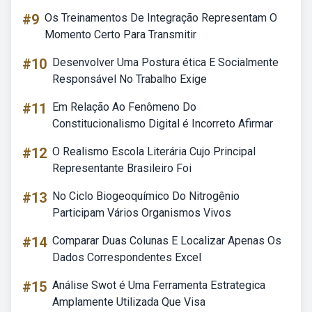
#9
Os Treinamentos De Integração Representam O
Momento Certo Para Transmitir
#10
Desenvolver Uma Postura ética E Socialmente
Responsável No Trabalho Exige
#11
Em Relação Ao Fenômeno Do
Constitucionalismo Digital é Incorreto Afirmar
#12
O Realismo Escola Literária Cujo Principal
Representante Brasileiro Foi
#13
No Ciclo Biogeoquímico Do Nitrogênio
Participam Vários Organismos Vivos
#14
Comparar Duas Colunas E Localizar Apenas Os
Dados Correspondentes Excel
#15
Análise Swot é Uma Ferramenta Estrategica
Amplamente Utilizada Que Visa