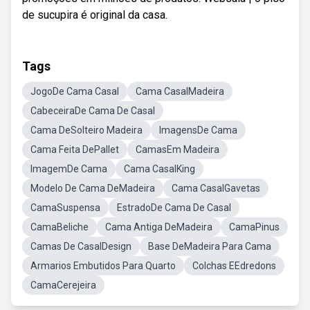
de sucupira é original da casa.
Tags
JogoDe Cama Casal
Cama CasalMadeira
CabeceiraDe Cama De Casal
Cama DeSolteiro Madeira
ImagensDe Cama
Cama Feita DePallet
CamasEm Madeira
ImagemDe Cama
Cama CasalKing
Modelo De Cama DeMadeira
Cama CasalGavetas
CamaSuspensa
EstradoDe Cama De Casal
CamaBeliche
Cama Antiga DeMadeira
CamaPinus
Camas De CasalDesign
Base DeMadeira Para Cama
Armarios Embutidos Para Quarto
Colchas EEdredons
CamaCerejeira