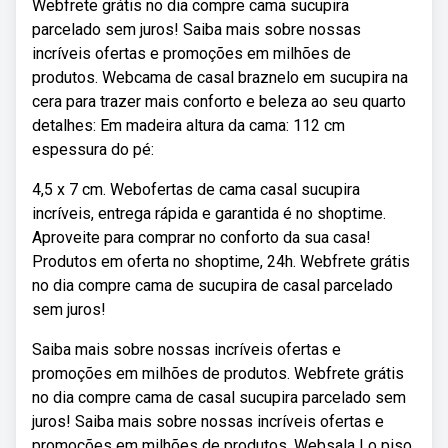
Webfrete grátis no dia compre cama sucupira
parcelado sem juros! Saiba mais sobre nossas
incríveis ofertas e promoções em milhões de
produtos. Webcama de casal braznelo em sucupira na
cera para trazer mais conforto e beleza ao seu quarto
detalhes: Em madeira altura da cama: 112 cm
espessura do pé:
4,5 x 7 cm. Webofertas de cama casal sucupira
incríveis, entrega rápida e garantida é no shoptime.
Aproveite para comprar no conforto da sua casa!
Produtos em oferta no shoptime, 24h. Webfrete grátis
no dia compre cama de sucupira de casal parcelado
sem juros!
Saiba mais sobre nossas incríveis ofertas e
promoções em milhões de produtos. Webfrete grátis
no dia compre cama de casal sucupira parcelado sem
juros! Saiba mais sobre nossas incríveis ofertas e
promoções em milhões de produtos. Websala | o piso