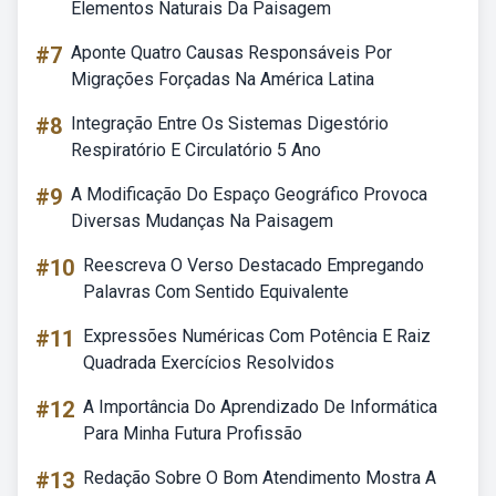
Elementos Naturais Da Paisagem
#7
Aponte Quatro Causas Responsáveis Por
Migrações Forçadas Na América Latina
#8
Integração Entre Os Sistemas Digestório
Respiratório E Circulatório 5 Ano
#9
A Modificação Do Espaço Geográfico Provoca
Diversas Mudanças Na Paisagem
#10
Reescreva O Verso Destacado Empregando
Palavras Com Sentido Equivalente
#11
Expressões Numéricas Com Potência E Raiz
Quadrada Exercícios Resolvidos
#12
A Importância Do Aprendizado De Informática
Para Minha Futura Profissão
#13
Redação Sobre O Bom Atendimento Mostra A