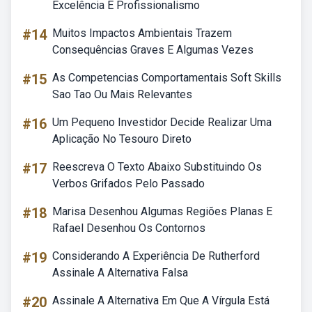
Excelência E Profissionalismo
#14
Muitos Impactos Ambientais Trazem
Consequências Graves E Algumas Vezes
#15
As Competencias Comportamentais Soft Skills
Sao Tao Ou Mais Relevantes
#16
Um Pequeno Investidor Decide Realizar Uma
Aplicação No Tesouro Direto
#17
Reescreva O Texto Abaixo Substituindo Os
Verbos Grifados Pelo Passado
#18
Marisa Desenhou Algumas Regiões Planas E
Rafael Desenhou Os Contornos
#19
Considerando A Experiência De Rutherford
Assinale A Alternativa Falsa
#20
Assinale A Alternativa Em Que A Vírgula Está