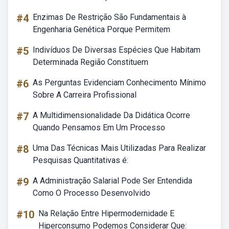
#4
Enzimas De Restrição São Fundamentais à
Engenharia Genética Porque Permitem
#5
Indivíduos De Diversas Espécies Que Habitam
Determinada Região Constituem
#6
As Perguntas Evidenciam Conhecimento Mínimo
Sobre A Carreira Profissional
#7
A Multidimensionalidade Da Didática Ocorre
Quando Pensamos Em Um Processo
#8
Uma Das Técnicas Mais Utilizadas Para Realizar
Pesquisas Quantitativas é:
#9
A Administração Salarial Pode Ser Entendida
Como O Processo Desenvolvido
#10
Na Relação Entre Hipermodernidade E
Hiperconsumo Podemos Considerar Que: