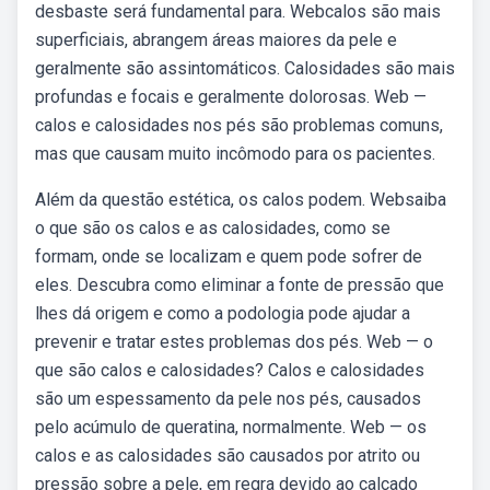
desbaste será fundamental para. Webcalos são mais
superficiais, abrangem áreas maiores da pele e
geralmente são assintomáticos. Calosidades são mais
profundas e focais e geralmente dolorosas. Web —
calos e calosidades nos pés são problemas comuns,
mas que causam muito incômodo para os pacientes.
Além da questão estética, os calos podem. Websaiba
o que são os calos e as calosidades, como se
formam, onde se localizam e quem pode sofrer de
eles. Descubra como eliminar a fonte de pressão que
lhes dá origem e como a podologia pode ajudar a
prevenir e tratar estes problemas dos pés. Web — o
que são calos e calosidades? Calos e calosidades
são um espessamento da pele nos pés, causados
pelo acúmulo de queratina, normalmente. Web — os
calos e as calosidades são causados por atrito ou
pressão sobre a pele, em regra devido ao calçado