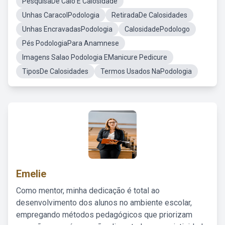
PesquisaDe Calo E Calosidade
Unhas CaracolPodologia
RetiradaDe Calosidades
Unhas EncravadasPodologia
CalosidadePodologo
Pés PodologiaPara Anamnese
Imagens Salao Podologia EManicure Pedicure
TiposDe Calosidades
Termos Usados NaPodologia
Emelie
Como mentor, minha dedicação é total ao
desenvolvimento dos alunos no ambiente escolar,
empregando métodos pedagógicos que priorizam