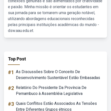
conexões genuínas e são alimentados por criatividade
e paixão. Minha missão é orientar os estudantes em
sua jornada para se tornarem uma geração notável,
utilizando abordagens educacionais reconhecidas
pelas principais instituições acadêmicas do mundo -
dsw.aau.edu.et.
Top Post
#1
As Discussões Sobre O Conceito De
Desenvolvimento Sustentável Estão Embasadas
#2
Relatório Do Presidente Da Província De
Pernambuco à Assembléia Legislativa
#3
Quais Conflitos Estão Associados As Tensões
Entre Diferentes Grupos étnicos