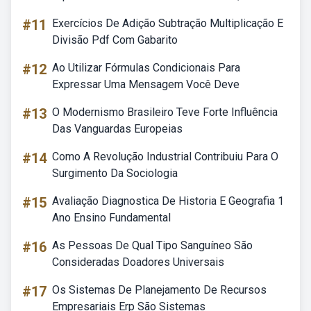
#11
Exercícios De Adição Subtração Multiplicação E
Divisão Pdf Com Gabarito
#12
Ao Utilizar Fórmulas Condicionais Para
Expressar Uma Mensagem Você Deve
#13
O Modernismo Brasileiro Teve Forte Influência
Das Vanguardas Europeias
#14
Como A Revolução Industrial Contribuiu Para O
Surgimento Da Sociologia
#15
Avaliação Diagnostica De Historia E Geografia 1
Ano Ensino Fundamental
#16
As Pessoas De Qual Tipo Sanguíneo São
Consideradas Doadores Universais
#17
Os Sistemas De Planejamento De Recursos
Empresariais Erp São Sistemas