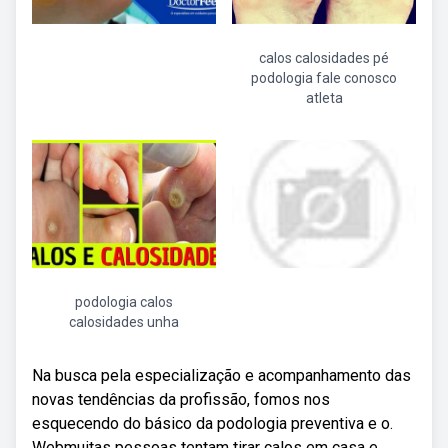
calos calosidades pé
podologia fale conosco
atleta
podologia calos
calosidades unha
Na busca pela especialização e acompanhamento das
novas tendências da profissão, fomos nos
esquecendo do básico da podologia preventiva e o.
Webmuitas pessoas tentam tirar calos em casa e