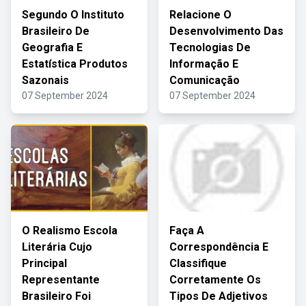
Segundo O Instituto
Relacione O
Brasileiro De
Desenvolvimento Das
Geografia E
Tecnologias De
Estatística Produtos
Informação E
Sazonais
Comunicação
07 September 2024
07 September 2024
O Realismo Escola
Faça A
Literária Cujo
Correspondência E
Principal
Classifique
Representante
Corretamente Os
Brasileiro Foi
Tipos De Adjetivos