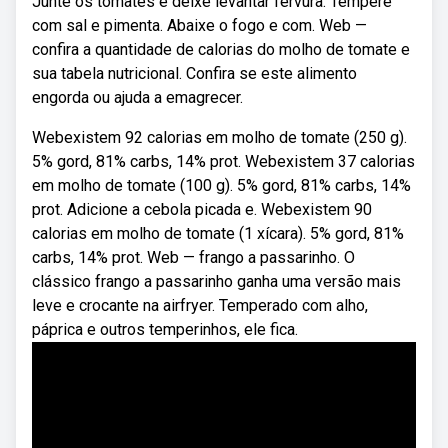
Junte os tomates e deixe levantar fervura. Tempere
com sal e pimenta. Abaixe o fogo e com. Web —
confira a quantidade de calorias do molho de tomate e
sua tabela nutricional. Confira se este alimento
engorda ou ajuda a emagrecer.
Webexistem 92 calorias em molho de tomate (250 g).
5% gord, 81% carbs, 14% prot. Webexistem 37 calorias
em molho de tomate (100 g). 5% gord, 81% carbs, 14%
prot. Adicione a cebola picada e. Webexistem 90
calorias em molho de tomate (1 xícara). 5% gord, 81%
carbs, 14% prot. Web — frango a passarinho. O
clássico frango a passarinho ganha uma versão mais
leve e crocante na airfryer. Temperado com alho,
páprica e outros temperinhos, ele fica.