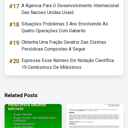
#17
A Agencia Para O Desenvolvimento Internacional
Das Nacoes Unidas Usaid
#18
Situações Problemas 5 Ano Envolvendo As
Quatro Operações Com Gabarito
#19
Obtenha Uma Fração Geratriz Das Dízimas
Periódicas Compostas A Seguir
#20
Expresse Esse Número Em Notação Científica.
19 Centésimos De Milésimos
Related Posts