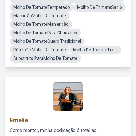
Molho De TomateTemperado
Molho De TomateSadio
MacarrãoMolho De Tomate
Molho De TomateManjericão
Molho De TomatePara Churrasco
Molho De TomateQuero Tradicional
RótuloDe Molho De Tomate
Molho De TomateTipos
Substituto ParaMolho De Tomate
Emelie
Como mentor, minha dedicação é total ao