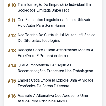
#10
Transformação De Empresário Individual Em
Sociedade Limitada Unipessoal
#11
Que Elementos Linguísticos Foram Utilizados
Pelo Autor Para Gerar Humor
#12
Nas Teorias Do Currículo Há Muitas Influências
De Diferentes Ideologias
#13
Redação Sobre O Bom Atendimento Mostra A
Excelência E Profissionalismo
#14
Qual A Importância De Seguir As
Recomendações Presentes Nas Embalagens
#15
Embora Cada Empresa Explore Uma Atividade
Econômica De Forma Diferente
#16
Assinale A Alternativa Que Apresenta Uma
Atitude Com Princípios éticos