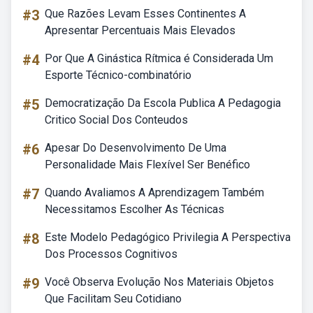
#3
Que Razões Levam Esses Continentes A
Apresentar Percentuais Mais Elevados
#4
Por Que A Ginástica Rítmica é Considerada Um
Esporte Técnico-combinatório
#5
Democratização Da Escola Publica A Pedagogia
Critico Social Dos Conteudos
#6
Apesar Do Desenvolvimento De Uma
Personalidade Mais Flexível Ser Benéfico
#7
Quando Avaliamos A Aprendizagem Também
Necessitamos Escolher As Técnicas
#8
Este Modelo Pedagógico Privilegia A Perspectiva
Dos Processos Cognitivos
#9
Você Observa Evolução Nos Materiais Objetos
Que Facilitam Seu Cotidiano