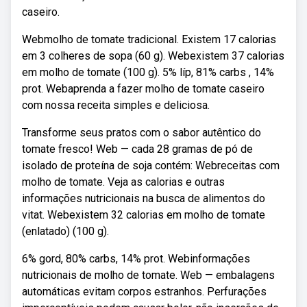
caseiro.
Webmolho de tomate tradicional. Existem 17 calorias
em 3 colheres de sopa (60 g). Webexistem 37 calorias
em molho de tomate (100 g). 5% líp, 81% carbs , 14%
prot. Webaprenda a fazer molho de tomate caseiro
com nossa receita simples e deliciosa.
Transforme seus pratos com o sabor autêntico do
tomate fresco! Web — cada 28 gramas de pó de
isolado de proteína de soja contém: Webreceitas com
molho de tomate. Veja as calorias e outras
informações nutricionais na busca de alimentos do
vitat. Webexistem 32 calorias em molho de tomate
(enlatado) (100 g).
6% gord, 80% carbs, 14% prot. Webinformações
nutricionais de molho de tomate. Web — embalagens
automáticas evitam corpos estranhos. Perfurações