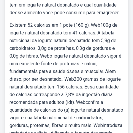
tem em iogurte natural desnatado e qual quantidade
desse alimento você pode consumir para emagrecer.
Existem 52 calorias em 1 pote (160 g). Web100g de
iogurte natural desnatado tem 41 calorias. A tabela
nutricional da iogurte natural desnatado tem 5,8g de
carboidratos, 3,8g de proteínas, 0,3g de gorduras e
0,0g de fibras. Webo iogurte natural desnatado vigor é
uma excelente fonte de proteínas e cálcio,
fundamentais para a saúde óssea e muscular. Além
disso, por ser desnatado,. Web200 gramas de iogurte
natural desnatado tem 156 calorias. Essa quantidade
de calorias corresponde a 7,8% da ingestão diária
recomendada para adultos (idr). Webconfira a
quantidade de calorias do (a) iogurte natural desnatado
vigor e sua tabela nutricional de carboidratos,
gorduras, proteínas, fibras e muito mais. Webintroduza