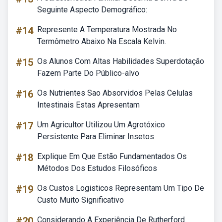
Seguinte Aspecto Demográfico:
#14
Represente A Temperatura Mostrada No
Termômetro Abaixo Na Escala Kelvin.
#15
Os Alunos Com Altas Habilidades Superdotação
Fazem Parte Do Público-alvo
#16
Os Nutrientes Sao Absorvidos Pelas Celulas
Intestinais Estas Apresentam
#17
Um Agricultor Utilizou Um Agrotóxico
Persistente Para Eliminar Insetos
#18
Explique Em Que Estão Fundamentados Os
Métodos Dos Estudos Filosóficos
#19
Os Custos Logisticos Representam Um Tipo De
Custo Muito Significativo
#20
Considerando A Experiência De Rutherford