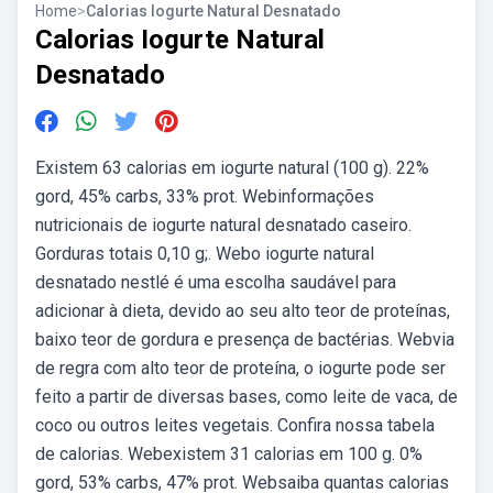
Home
>
Calorias Iogurte Natural Desnatado
Calorias Iogurte Natural
Desnatado
Existem 63 calorias em iogurte natural (100 g). 22%
gord, 45% carbs, 33% prot. Webinformações
nutricionais de iogurte natural desnatado caseiro.
Gorduras totais 0,10 g;. Webo iogurte natural
desnatado nestlé é uma escolha saudável para
adicionar à dieta, devido ao seu alto teor de proteínas,
baixo teor de gordura e presença de bactérias. Webvia
de regra com alto teor de proteína, o iogurte pode ser
feito a partir de diversas bases, como leite de vaca, de
coco ou outros leites vegetais. Confira nossa tabela
de calorias. Webexistem 31 calorias em 100 g. 0%
gord, 53% carbs, 47% prot. Websaiba quantas calorias