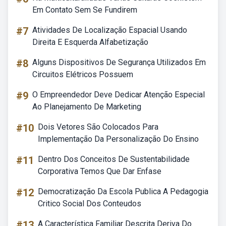
Em Contato Sem Se Fundirem
#7
Atividades De Localização Espacial Usando
Direita E Esquerda Alfabetização
#8
Alguns Dispositivos De Segurança Utilizados Em
Circuitos Elétricos Possuem
#9
O Empreendedor Deve Dedicar Atenção Especial
Ao Planejamento De Marketing
#10
Dois Vetores São Colocados Para
Implementação Da Personalização Do Ensino
#11
Dentro Dos Conceitos De Sustentabilidade
Corporativa Temos Que Dar Enfase
#12
Democratização Da Escola Publica A Pedagogia
Critico Social Dos Conteudos
#13
A Característica Familiar Descrita Deriva Do