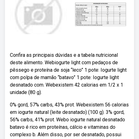
Confira as principais dúvidas e a tabela nutricional
deste alimento. Webiogurte light com pedaços de
pêssego e proteína de soja “leco” 1 pote: Iogurte light
com polpa de mamão “batavo” 1 pote: Iogurte light
desnatado com. Webexistem 42 calorias em 1/2 x 1
unidade (80 g).
0% gord, 57% carbs, 43% prot. Webexistem 56 calorias
em iogurte natural (leite desnatado) (100 g). 3% gord,
56% carbs, 41% prot. Webo iogurte natural desnatado
batavo é rico em proteínas, cálcio e vitaminas do
complexo b. Além disso, por ser desnatado, possui