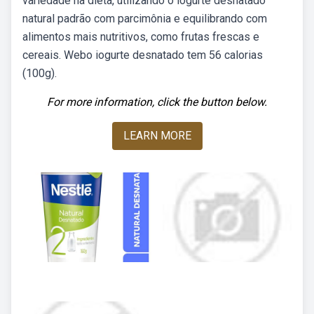
variedade na dieta, utilizando o iogurte desnatado
natural padrão com parcimônia e equilibrando com
alimentos mais nutritivos, como frutas frescas e
cereais. Webo iogurte desnatado tem 56 calorias
(100g).
For more information, click the button below.
LEARN MORE