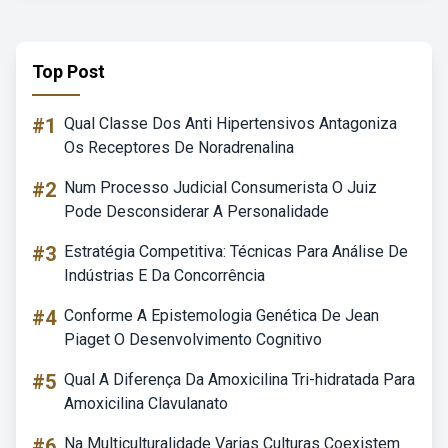
Top Post
#1
Qual Classe Dos Anti Hipertensivos Antagoniza
Os Receptores De Noradrenalina
#2
Num Processo Judicial Consumerista O Juiz
Pode Desconsiderar A Personalidade
#3
Estratégia Competitiva: Técnicas Para Análise De
Indústrias E Da Concorrência
#4
Conforme A Epistemologia Genética De Jean
Piaget O Desenvolvimento Cognitivo
#5
Qual A Diferença Da Amoxicilina Tri-hidratada Para
Amoxicilina Clavulanato
#6
Na Multiculturalidade Varias Culturas Coexistem