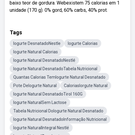
baixo teor de gordura. Webexistem 75 calorias em 1
unidade (170 g). 0% gord, 60% carbs, 40% prot.
Tags
Iogurte DesnatadoNestle
Iogurte Calorias
Iogurte Natural Calorias
Iogurte Natural DesnatadoNestlé
Iogurte Natural DesnatadoTabela Nutricional
Quantas Calorias TemIogurte Natural Desnatado
Pote DeIogurte Natural
CaloriasIorgute Natural
Iogurte Natural DesnatadoTirol 160G
Iogurte NaturalSem Lactose
Tabela Nutricional DoIogurte Natural Desnatado
Iogurte Natural DesnatadoInformação Nutricional
Iogurte NaturalIntegral Nestlé