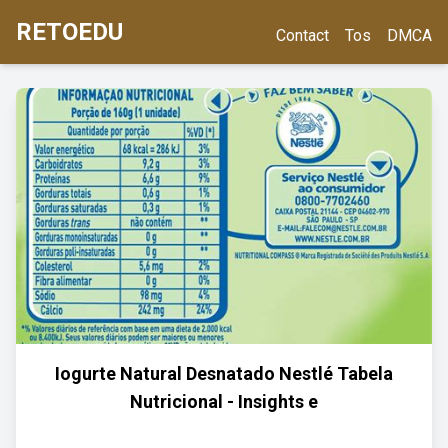
RETOEDU
Contact
Tos
DMCA
Iogurte Natural Desnatado Nestlé Tabela
Nutricional - Insights e