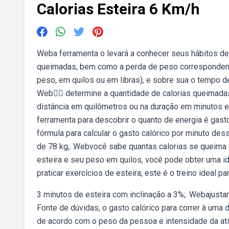
Calorias Esteira 6 Km/h
Weba ferramenta o levará a conhecer seus hábitos de
queimadas, bem como a perda de peso correspondent
peso, em quilos ou em libras), e sobre sua o tempo d
Web🏃‍♂️ determine a quantidade de calorias queimada
distância em quilômetros ou na duração em minutos e
ferramenta para descobrir o quanto de energia é gast
fórmula para calcular o gasto calórico por minuto des
de 78 kg,. Webvocê sabe quantas calorias se queima 
esteira e seu peso em quilos, você pode obter uma i
praticar exercícios de esteira, este é o treino ideal pa
3 minutos de esteira com inclinação a 3%;. Webajustar 
Fonte de dúvidas, o gasto calórico para correr à uma
de acordo com o peso da pessoa e intensidade da ativ