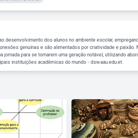
 ao desenvolvimento dos alunos no ambiente escolar, empregan
nexões genuínas e são alimentados por criatividade e paixão. 
a jornada para se tornarem uma geração notável, utilizando abo
ipais instituições acadêmicas do mundo - dsw.aau.edu.et.