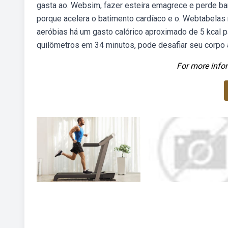
gasta ao. Websim, fazer esteira emagrece e perde bar
porque acelera o batimento cardíaco e o. Webtabelas 
aeróbias há um gasto calórico aproximado de 5 kcal p
quilômetros em 34 minutos, pode desafiar seu corpo a
For more infor