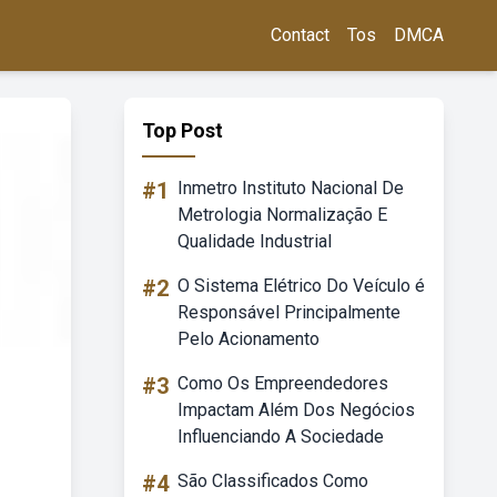
Contact
Tos
DMCA
Top Post
#1
Inmetro Instituto Nacional De
Metrologia Normalização E
Qualidade Industrial
#2
O Sistema Elétrico Do Veículo é
Responsável Principalmente
Pelo Acionamento
#3
Como Os Empreendedores
Impactam Além Dos Negócios
Influenciando A Sociedade
#4
São Classificados Como