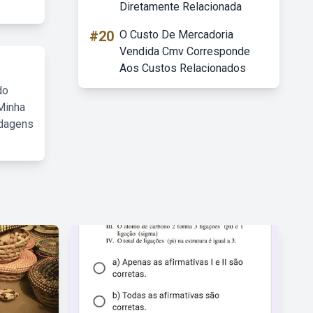
Diretamente Relacionada
#20
O Custo De Mercadoria
Vendida Cmv Corresponde
Aos Custos Relacionados
do
Minha
rdagens