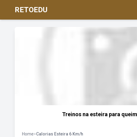
RETOEDU
Treinos na esteira para quei
Home
>
Calorias Esteira 6 Km/h