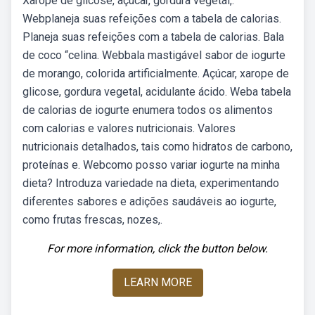
Xarope de glicose, açúcar, gordura vegetal,.
Webplaneja suas refeições com a tabela de calorias.
Planeja suas refeições com a tabela de calorias. Bala
de coco “celina. Webbala mastigável sabor de iogurte
de morango, colorida artificialmente. Açúcar, xarope de
glicose, gordura vegetal, acidulante ácido. Weba tabela
de calorias de iogurte enumera todos os alimentos
com calorias e valores nutricionais. Valores
nutricionais detalhados, tais como hidratos de carbono,
proteínas e. Webcomo posso variar iogurte na minha
dieta? Introduza variedade na dieta, experimentando
diferentes sabores e adições saudáveis ao iogurte,
como frutas frescas, nozes,.
For more information, click the button below.
LEARN MORE