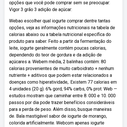
opções que você pode comprar sem se preocupar:
Vigor 3 grão 3 adição de açúcar:
Webao escolher qual iogurte comprar dentre tantas
opções, veja as informações nutricionais na tabela de
calorias abaixo ou a tabela nutricional específica do
produto para saber. Feito a partir da fermentação do
leite, iogurte geralmente contém poucas calorias,
dependendo do teor de gordura e da adição de
açúcares a. Webem média, 2 balinhas contém: 80
calorias provenientes de muito carboidrato + nenhum
nutriente + aditivos que podem estar relacionados a
doenças como hiperatividade,. Existem 77 calorias em
4 unidades (20 g). 6% gord, 94% carbs, 0% prot. Web —
estudos mostram que caminhar entre 8. 000 e 10. 000
passos por dia pode trazer benefícios consideráveis
para a perda de peso. Além disso, busque maneiras
de. Bala mastigável sabor de iogurte de morango,
colorida artificialmente. Webcom apenas iogurte