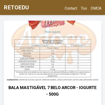
RETOEDU
Contact
Tos
DMCA
BALA MASTIGÁVEL 7 BELO ARCOR - IOGURTE
- 500G