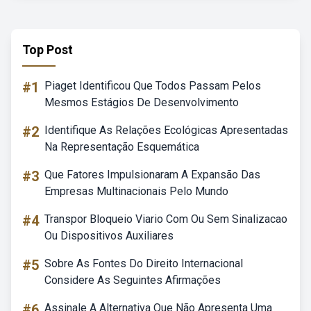
Top Post
#1
Piaget Identificou Que Todos Passam Pelos
Mesmos Estágios De Desenvolvimento
#2
Identifique As Relações Ecológicas Apresentadas
Na Representação Esquemática
#3
Que Fatores Impulsionaram A Expansão Das
Empresas Multinacionais Pelo Mundo
#4
Transpor Bloqueio Viario Com Ou Sem Sinalizacao
Ou Dispositivos Auxiliares
#5
Sobre As Fontes Do Direito Internacional
Considere As Seguintes Afirmações
#6
Assinale A Alternativa Que Não Apresenta Uma