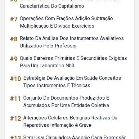
Característica Do Capitalismo
#7
Operações Com Frações Adição Subtração
Multiplicação E Divisão Exercícios
#8
Relato Da Análise Dos Instrumentos Avaliativos
Utilizados Pelo Professor
#9
Quais Barreiras Primárias E Secundárias Exigidas
Para Um Laboratório Nb3
#10
Estratégia De Avaliação Em Saúde Conceitos
Tipos Instrumentos E Técnicas
#11
Conjunto De Documentos Produzidos E
Acumulados Por Uma Entidade Coletiva
#12
Alterações Celulares Benignas Reativas Ou
Reparativas Inflamação é Grave
#13
Sem Usar Calculadora Associe Cada Expressão