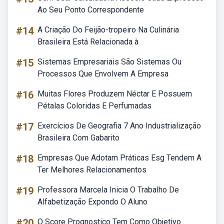
Ao Seu Ponto Correspondente
#14
A Criação Do Feijão-tropeiro Na Culinária
Brasileira Está Relacionada à
#15
Sistemas Empresariais São Sistemas Ou
Processos Que Envolvem A Empresa
#16
Muitas Flores Produzem Néctar E Possuem
Pétalas Coloridas E Perfumadas
#17
Exercícios De Geografia 7 Ano Industrialização
Brasileira Com Gabarito
#18
Empresas Que Adotam Práticas Esg Tendem A
Ter Melhores Relacionamentos
#19
Professora Marcela Inicia O Trabalho De
Alfabetização Expondo O Aluno
#20
O Score Prognostico Tem Como Objetivo