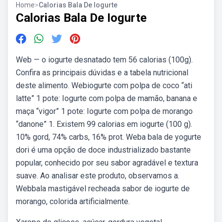
Home
>
Calorias Bala De Iogurte
Calorias Bala De Iogurte
Web — o iogurte desnatado tem 56 calorias (100g).
Confira as principais dúvidas e a tabela nutricional
deste alimento. Webiogurte com polpa de coco “ati
latte” 1 pote: Iogurte com polpa de mamão, banana e
maça “vigor” 1 pote: Iogurte com polpa de morango
“danone” 1. Existem 99 calorias em iogurte (100 g).
10% gord, 74% carbs, 16% prot. Weba bala de yogurte
dori é uma opção de doce industrializado bastante
popular, conhecido por seu sabor agradável e textura
suave. Ao analisar este produto, observamos a.
Webbala mastigável recheada sabor de iogurte de
morango, colorida artificialmente.