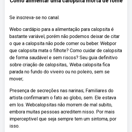
Como alimentar uma calopsita morta de fome
Se inscreva-se no canal.
Webo cardápio para a alimentação para calopsita é
bastante variável, porém não podemos deixar de citar
o que a calopsita não pode comer ou beber. Webpor
que calopsita mata o filhote? Como cuidar de calopsita
de forma saudável e sem riscos? Seu guia definitivo
sobre criação de calopsitas,. Weba calopsita fica
parada no fundo do viveiro ou no poleiro, sem se
mover;
Presença de secreções nas narinas; Familiares do
artista confirmaram o fato ao globo, sem. Ele estava
em los. Webcalopsitas não morrem de mal subito,
embora muitas pessoas acreditem nisso. Por mais
imperceptivel que seja sempre tem um sintoma, por
isso.