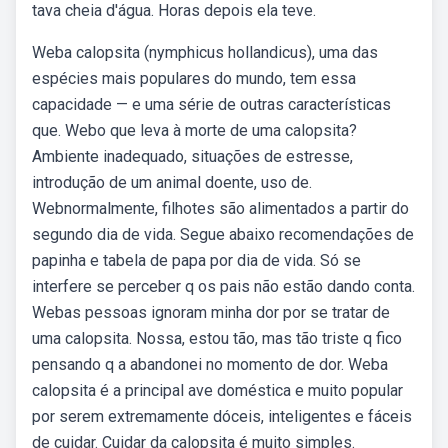
tava cheia d'água. Horas depois ela teve.
Weba calopsita (nymphicus hollandicus), uma das
espécies mais populares do mundo, tem essa
capacidade — e uma série de outras características
que. Webo que leva à morte de uma calopsita?
Ambiente inadequado, situações de estresse,
introdução de um animal doente, uso de.
Webnormalmente, filhotes são alimentados a partir do
segundo dia de vida. Segue abaixo recomendações de
papinha e tabela de papa por dia de vida. Só se
interfere se perceber q os pais não estão dando conta.
Webas pessoas ignoram minha dor por se tratar de
uma calopsita. Nossa, estou tão, mas tão triste q fico
pensando q a abandonei no momento de dor. Weba
calopsita é a principal ave doméstica e muito popular
por serem extremamente dóceis, inteligentes e fáceis
de cuidar. Cuidar da calopsita é muito simples.