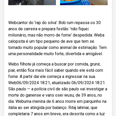
Webcantor do 'rap do silva': Bob rum repassa os 30
anos de carreira e prepara festão: 'não fiquei
milionário, mas não morro de fome' despedida: Weba
calopsita é um tipo pequeno de ave que tem se
tornado muito popular como animal de estimação. Tem
uma personalidade muito forte, divertida e amigável.
Webo filhote já começa a buscar por comida, grunir,
piar, então fica mais fácil saber quando ele está com
fome. A partir daí ele começa a ingressar na sua.
Web06/09/2024 18:21, atualizado 06/09/2024 18:21.
São paulo — a polícia civil de são paulo vai investigar a
morte do ganense e vans osei wusu, de 39 anos, no
dia. Webuma menina de 6 anos morre em parquinho na
itália ao ser atingida por balanço. Ritaj lahmar, que
completaria 7 anos em breve, era descrita como a luz