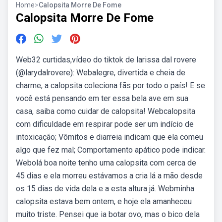
Home
>
Calopsita Morre De Fome
Calopsita Morre De Fome
Web32 curtidas,vídeo do tiktok de larissa dal rovere
(@larydalrovere): Webalegre, divertida e cheia de
charme, a calopsita coleciona fãs por todo o país! E se
você está pensando em ter essa bela ave em sua
casa, saiba como cuidar de calopsita! Webcalopsita
com dificuldade em respirar pode ser um indício de
intoxicação; Vômitos e diarreia indicam que ela comeu
algo que fez mal; Comportamento apático pode indicar.
Webolá boa noite tenho uma calopsita com cerca de
45 dias e ela morreu estávamos a cria lá a mão desde
os 15 dias de vida dela e a esta altura já. Webminha
calopsita estava bem ontem, e hoje ela amanheceu
muito triste. Pensei que ia botar ovo, mas o bico dela