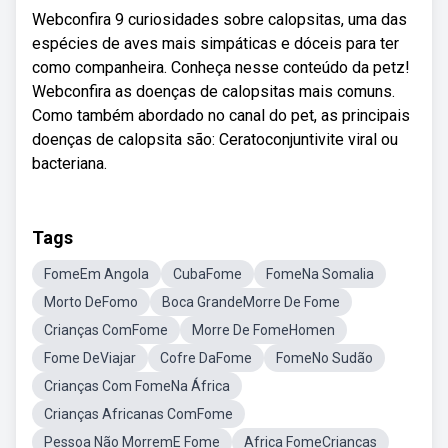
Webconfira 9 curiosidades sobre calopsitas, uma das
espécies de aves mais simpáticas e dóceis para ter
como companheira. Conheça nesse conteúdo da petz!
Webconfira as doenças de calopsitas mais comuns.
Como também abordado no canal do pet, as principais
doenças de calopsita são: Ceratoconjuntivite viral ou
bacteriana.
Tags
FomeEm Angola
CubaFome
FomeNa Somalia
Morto DeFomo
Boca GrandeMorre De Fome
Crianças ComFome
Morre De FomeHomen
Fome DeViajar
Cofre DaFome
FomeNo Sudão
Crianças Com FomeNa África
Crianças Africanas ComFome
Pessoa Não MorremE Fome
Africa FomeCriancas