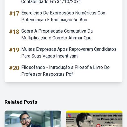
Contabilidade Em 31/10/20x1.
#17
Exercícios De Expressões Numéricas Com
Potenciação E Radiciação 6o Ano
#18
Sobre A Propriedade Comutativa Da
Multiplicação é Correto Afirmar Que
#19
Muitas Empresas Apos Reprovarem Candidatos
Para Suas Vagas Incentivam
#20
Filosofando - Introdução à Filosofia Livro Do
Professor Respostas Pdf
Related Posts