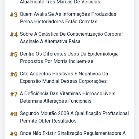
Atualmente Três Marcas De Veículos
#3
Quem Avalia Se As Informações Produzidas
Pelos Historiadores Estão Corretas
#4
Sobre A Ginástica De Conscientização Corporal
Assinale A Alternativa Falsa
#5
Dentre Os Diferentes Usos Da Epidemiologia
Propostos Por Morris Incluem-se
#6
Cite Aspectos Positivos E Negativos Da
Expansão Mundial Dessas Corporações
#7
A Deficiência Das Vitaminas Hidrossolúveis
Determina Alterações Funcionais
#8
Segundo Mourão 2009 A Qualificação Profissional
Permite Obter Resultados
#9
Onde Não Existir Sinalização Regulamentadora A