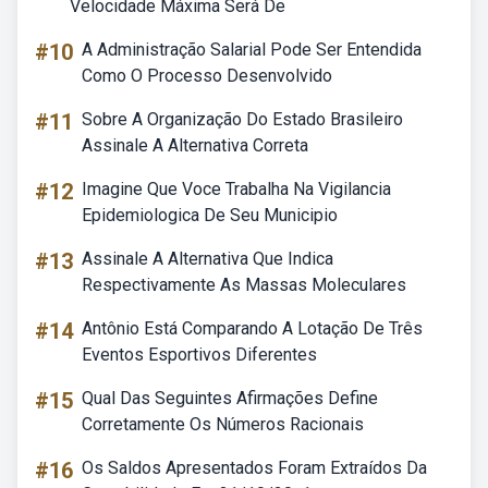
Velocidade Máxima Será De
#10
A Administração Salarial Pode Ser Entendida
Como O Processo Desenvolvido
#11
Sobre A Organização Do Estado Brasileiro
Assinale A Alternativa Correta
#12
Imagine Que Voce Trabalha Na Vigilancia
Epidemiologica De Seu Municipio
#13
Assinale A Alternativa Que Indica
Respectivamente As Massas Moleculares
#14
Antônio Está Comparando A Lotação De Três
Eventos Esportivos Diferentes
#15
Qual Das Seguintes Afirmações Define
Corretamente Os Números Racionais
#16
Os Saldos Apresentados Foram Extraídos Da