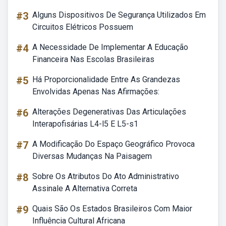
#3
Alguns Dispositivos De Segurança Utilizados Em
Circuitos Elétricos Possuem
#4
A Necessidade De Implementar A Educação
Financeira Nas Escolas Brasileiras
#5
Há Proporcionalidade Entre As Grandezas
Envolvidas Apenas Nas Afirmações:
#6
Alterações Degenerativas Das Articulações
Interapofisárias L4-l5 E L5-s1
#7
A Modificação Do Espaço Geográfico Provoca
Diversas Mudanças Na Paisagem
#8
Sobre Os Atributos Do Ato Administrativo
Assinale A Alternativa Correta
#9
Quais São Os Estados Brasileiros Com Maior
Influência Cultural Africana