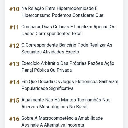
#10
Na Relação Entre Hipermodernidade E
Hiperconsumo Podemos Considerar Que:
#11
Comparar Duas Colunas E Localizar Apenas Os
Dados Correspondentes Excel
#12
O Correspondente Bancário Pode Realizar As
Seguintes Atividades Exceto
#13
Exercício Arbitrário Das Próprias Razões Ação
Penal Pública Ou Privada
#14
Em Que Década Os Jogos Eletrônicos Ganharam
Popularidade Significativa
#15
Atualmente Não Há Mantos Tupinambás Nos
Acervos Museológicos No Brasil
#16
Sobre A Macrocompetência Amabilidade
Assinale A Alternativa Incorreta