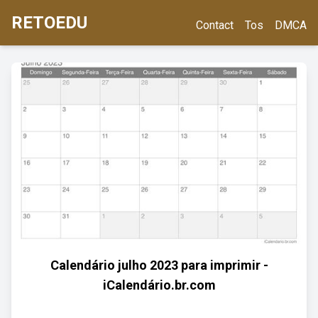
RETOEDU
Contact
Tos
DMCA
Calendário julho 2023 para imprimir -
iCalendário.br.com