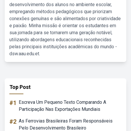
desenvolvimento dos alunos no ambiente escolar,
empregando métodos pedagógicos que priorizam
conexões genuínas e são alimentados por criatividade
e paixão. Minha missão é orientar os estudantes em
sua jornada para se tornarem uma geração notável,
utilizando abordagens educacionais reconhecidas
pelas principais instituições acadêmicas do mundo -
dsw.aau.edu.et.
Top Post
#1
Escreva Um Pequeno Texto Comparando A
Participação Nas Exportações Mundiais
#2
As Ferrovias Brasileiras Foram Responsáveis
Pelo Desenvolvimento Brasileiro