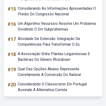
#15
Considerando As Informações Apresentadas O
Prédio Do Congresso Nacional
#16
Um Algoritmo Recursivo Resolve Um Problema
Dividindo O Em Subproblemas
#17
Atividade De Extensão: Integração De
Competências Para Transformar O Eu
#18
A Associação Entre Plantas Leguminosas E
Bactérias Do Gênero Rhizobium
#19
Qual Das Opções Abaixo Representa
Corretamente A Conversão Do Radical
#20
Considerando O Classicismo Em Portugal
Assinale A Alternativa Correta