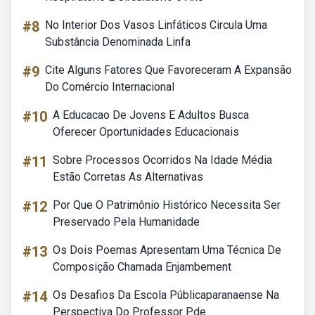
#8
No Interior Dos Vasos Linfáticos Circula Uma
Substância Denominada Linfa
#9
Cite Alguns Fatores Que Favoreceram A Expansão
Do Comércio Internacional
#10
A Educacao De Jovens E Adultos Busca
Oferecer Oportunidades Educacionais
#11
Sobre Processos Ocorridos Na Idade Média
Estão Corretas As Alternativas
#12
Por Que O Patrimônio Histórico Necessita Ser
Preservado Pela Humanidade
#13
Os Dois Poemas Apresentam Uma Técnica De
Composição Chamada Enjambement
#14
Os Desafios Da Escola Públicaparanaense Na
Perspectiva Do Professor Pde