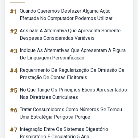
#1
Quando Queremos Desfazer Alguma Ação
Efetuada No Computador Podemos Utilizar
#2
Assinale A Alternativa Que Apresenta Somente
Despesas Consideradas Variáveis
#3
Indique As Alternativas Que Apresentam A Figura
De Linguagem Personificação
#4
Requerimento De Regularização De Omissão De
Prestação De Contas Eleitorais
#5
No Que Tange Os Principios Eticos Apresentados
Nas Diretrizes Curriculares
#6
Tratar Consumidores Como Números Se Tornou
Uma Estratégia Perigosa Porque
#7
Integração Entre Os Sistemas Digestório
Respiratório E Circulatório 5 Ano