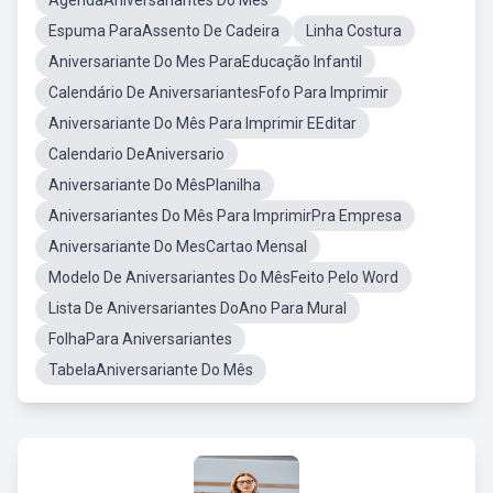
AgendaAniversariantes Do Mes
Espuma ParaAssento De Cadeira
Linha Costura
Aniversariante Do Mes ParaEducação Infantil
Calendário De AniversariantesFofo Para Imprimir
Aniversariante Do Mês Para Imprimir EEditar
Calendario DeAniversario
Aniversariante Do MêsPlanilha
Aniversariantes Do Mês Para ImprimirPra Empresa
Aniversariante Do MesCartao Mensal
Modelo De Aniversariantes Do MêsFeito Pelo Word
Lista De Aniversariantes DoAno Para Mural
FolhaPara Aniversariantes
TabelaAniversariante Do Mês