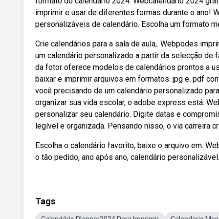
formato do calendário 2024. Webcalendário 2024 gráti
imprimir e usar de diferentes formas durante o ano!
personalizáveis de calendário. Escolha um formato me
Crie calendários para a sala de aula,. Webpodes impri
um calendário personalizado a partir da selecção de f
da fotor oferece modelos de calendários prontos a u
baixar e imprimir arquivos em formatos. jpg e. pdf c
você precisando de um calendário personalizado para
organizar sua vida escolar, o adobe express está. We
personalizar seu calendário. Digite datas e comprom
legível e organizada. Pensando nisso, o via carreira
Escolha o calendário favorito, baixe o arquivo em. We
o tão pedido, ano após ano, calendário personalizável
Tags