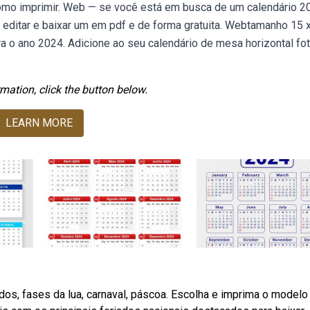
como imprimir. Web — se você está em busca de um calendário 2
, editar e baixar um em pdf e de forma gratuita. Webtamanho 15 
ara o ano 2024. Adicione ao seu calendário de mesa horizontal fo
mation, click the button below.
LEARN MORE
dos, fases da lua, carnaval, páscoa. Escolha e imprima o modelo