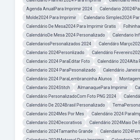
Calendário Planner2024 Para Imprimir
Calendario Mes
Agenda AnualPara Imprimir 2024
Calendario 20024Pa
Molde2024 Para Imprimir
Calendario Simples2024 Par
Calendário De Mesa2024 Para Imprimir Gratis
Folhinha
CalendárioDe Mesa 2024 Personalizado
Calendario In
CalendariosPersonalizados 2024
Calendáro Março2024
Calendario 2024Personlizado
Calendário Fevereiro20
Calendario 2024 ParaEditar Foto
Calendário 2024Alta
Calendario 2024 ParaPesonalizado
Calendário Janeir
Calendário 2024 ParaLembrancinha Alunos
Montagem 
Calendario 2024Stitch
AlmanaquePara Imprimir
Ca
Calendário PersonalizadoCom Foto PNG 2024
Calendá
Calendário De 2024Brasil Personalizado
TemaPersonal
Calendario 2024Mes Por Mes
Calendário 2024 ParaIm
Calendario 2024Decorativos
Calendário 2024Maio De
Calendario 2024Tamanho Grande
Calendario 2024Fem