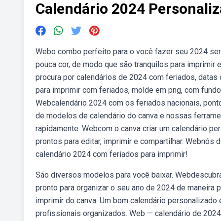
Calendário 2024 Personaliz
Webo combo perfeito para o você fazer seu 2024 se
pouca cor, de modo que são tranquilos para imprimir 
procura por calendários de 2024 com feriados, datas
para imprimir com feriados, molde em png, com fundo 
Webcalendário 2024 com os feriados nacionais, pont
de modelos de calendário do canva e nossas ferramen
rapidamente. Webcom o canva criar um calendário per
prontos para editar, imprimir e compartilhar. Webnó
calendário 2024 com feriados para imprimir!
São diversos modelos para você baixar. Webdescubra
pronto para organizar o seu ano de 2024 de maneira p
imprimir do canva. Um bom calendário personalizado
profissionais organizados. Web — calendário de 2024 