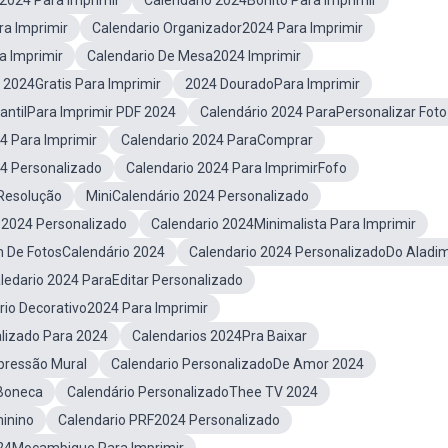
2024 Para Imprimir
Calendario 2024Bonito Para Imprimir
ra Imprimir
Calendario Organizador2024 Para Imprimir
a Imprimir
Calendario De Mesa2024 Imprimir
 2024Gratis Para Imprimir
2024 DouradoPara Imprimir
fantilPara Imprimir PDF 2024
Calendário 2024 ParaPersonalizar Foto
 Para Imprimir
Calendario 2024 ParaComprar
24 Personalizado
Calendario 2024 Para ImprimirFofo
 Resolução
MiniCalendário 2024 Personalizado
o2024 Personalizado
Calendario 2024Minimalista Para Imprimir
De FotosCalendário 2024
Calendario 2024 PersonalizadoDo Aladi
ledario 2024 ParaEditar Personalizado
rio Decorativo2024 Para Imprimir
izado Para 2024
Calendarios 2024Pra Baixar
pressão Mural
Calendario PersonalizadoDe Amor 2024
 Boneca
Calendário PersonalizadoThee TV 2024
inino
Calendario PRF2024 Personalizado