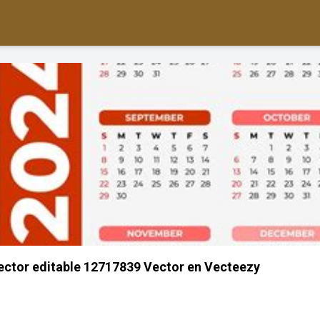
 vector editable 12717839 Vector en Vecteezy