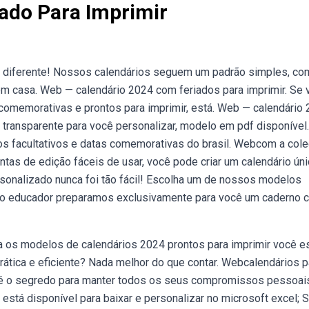
ado Para Imprimir
r diferente! Nossos calendários seguem um padrão simples, co
em casa. Web — calendário 2024 com feriados para imprimir. Se
 comemorativas e prontos para imprimir, está. Web — calendário
transparente para você personalizar, modelo em pdf disponível.
os facultativos e datas comemorativas do brasil. Webcom a col
tas de edição fáceis de usar, você pode criar um calendário ún
sonalizado nunca foi tão fácil! Escolha um de nossos modelos
s do educador preparamos exclusivamente para você um caderno 
 os modelos de calendários 2024 prontos para imprimir você e
rática e eficiente? Nada melhor do que contar. Webcalendários p
 é o segredo para manter todos os seus compromissos pessoai
está disponível para baixar e personalizar no microsoft excel; 