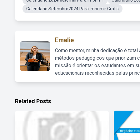
Calendario 2024Maternal Para Imprimir
Calendario 2
Calendario Setembro2024 Para Imprimir Gratis
Emelie
Como mentor, minha dedicação é total
métodos pedagógicos que priorizam co
missão é orientar os estudantes em su
educacionais reconhecidas pelas princ
Related Posts