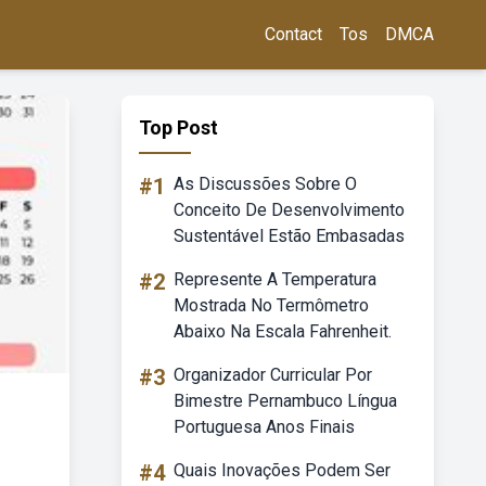
Contact
Tos
DMCA
Top Post
#1
As Discussões Sobre O
Conceito De Desenvolvimento
Sustentável Estão Embasadas
#2
Represente A Temperatura
Mostrada No Termômetro
Abaixo Na Escala Fahrenheit.
#3
Organizador Curricular Por
Bimestre Pernambuco Língua
Portuguesa Anos Finais
#4
Quais Inovações Podem Ser