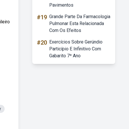
Pavimentos
#19
Grande Parte Da Farmacologia
leiro
Pulmonar Esta Relacionada
Com Os Efeitos
#20
Exercícios Sobre Gerúndio
Particípio E Infinitivo Com
Gabarito 7º Ano
r