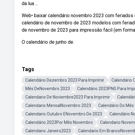
da lua ...
Web• baixar calendário novembro 2023 com feriados 
calendário de novembro de 2023 modelos com feriado
de novembro de 2023 para impressão fácil (em format
O calendário de junho de.
Tags
Calendário Dezembro 2023 Para Imprimir
Calendário 
Mês DeNovembro 2023
Calendário 2023PNG Para Impr
Calendario De Noviembre2023 Para Imprimir
Calendár
Calendario MensalNovembro 2023
Calendário Do Mê
Calendario Outubro ENovembro De 2023
Calendário N
Calendário 2023Por Mês Novembro
Calendario Novem
Calendario Janeiro2023
Calendario Em BrancoNovemb