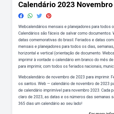
Calendário 2023 Novembro 
Webcalendários mensais e planejadores para todos o
Calendários são fáceis de salvar como documentos. W
datas comemorativas do brasil. Feriados e datas co
mensais e planejadores para todos os dias, semanas
horizontal e vertical (orientação de documento. Web
imprimir à vontade o calendário em branco do mês 
para imprimir, com todos os feriados nacionais, munic
Webcalendário de novembro de 2023 para imprimir. F
os santos. Web — calendário de novembro de 2023 par
de calendário imprimível para novembro 2023. Cada pá
claro de 2023, as datas e os números das semanas são
365 dias um calendário ao seu lado!
For more infor