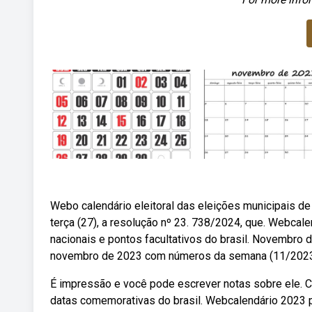
Webo calendário eleitoral das eleições municipais de 20
terça (27), a resolução nº 23. 738/2024, que. Webca
nacionais e pontos facultativos do brasil. Novembro 
novembro de 2023 com números da semana (11/2023
É impressão e você pode escrever notas sobre ele. Ca
datas comemorativas do brasil. Webcalendário 2023 pa