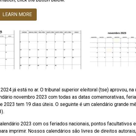
LEARN MORE
24 já está no ar. O tribunal superior eleitoral (tse) aprovou, na 
lendário novembro 2023 com todas as datas comemorativas, feri
de 2023 tem 19 dias úteis. O seguinte é um calendário grande m
).
lendário 2023 com os feriados nacionais, pontos facultativos e
ra imprimir. Nossos calendários são livres de direitos autorais