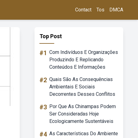
Contact
Tos
DMCA
Top Post
#1
Com Indivíduos E Organizações
Produzindo E Replicando
Conteúdos E Informações
#2
Quais São As Consequências
Ambientais E Sociais
Decorrentes Desses Conflitos
#3
Por Que As Chinampas Podem
Ser Consideradas Hoje
Ecologicamente Sustentáveis
#4
As Características Do Ambiente