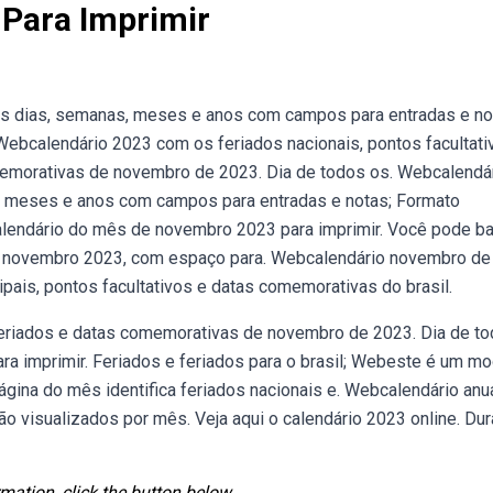
Para Imprimir
s dias, semanas, meses e anos com campos para entradas e no
ebcalendário 2023 com os feriados nacionais, pontos facultati
memorativas de novembro de 2023. Dia de todos os. Webcalendá
, meses e anos com campos para entradas e notas; Formato
calendário do mês de novembro 2023 para imprimir. Você pode ba
de novembro 2023, com espaço para. Webcalendário novembro d
ipais, pontos facultativos e datas comemorativas do brasil.
eriados e datas comemorativas de novembro de 2023. Dia de t
a imprimir. Feriados e feriados para o brasil; Webeste é um m
gina do mês identifica feriados nacionais e. Webcalendário anu
 visualizados por mês. Veja aqui o calendário 2023 online. Dur
mation, click the button below.