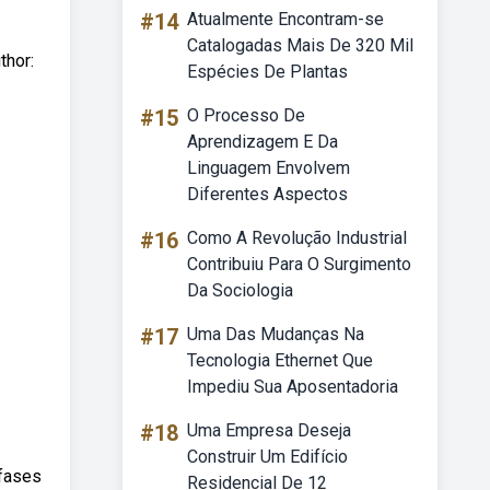
#14
Atualmente Encontram-se
Catalogadas Mais De 320 Mil
thor:
Espécies De Plantas
#15
O Processo De
Aprendizagem E Da
Linguagem Envolvem
Diferentes Aspectos
#16
Como A Revolução Industrial
Contribuiu Para O Surgimento
Da Sociologia
#17
Uma Das Mudanças Na
Tecnologia Ethernet Que
Impediu Sua Aposentadoria
#18
Uma Empresa Deseja
Construir Um Edifício
 fases
Residencial De 12