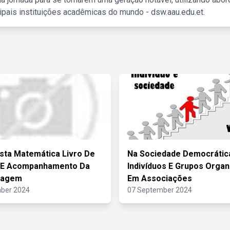
ipais instituições acadêmicas do mundo - dsw.aau.edu.et.
sta Matemática Livro De
Na Sociedade Democrátic
s E Acompanhamento Da
Indivíduos E Grupos Orga
zagem
Em Associações
ber 2024
07 September 2024