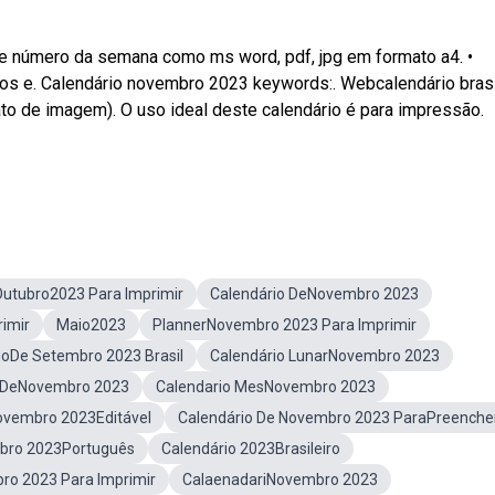
e número da semana como ms word, pdf, jpg em formato a4. •
s e. Calendário novembro 2023 keywords:. Webcalendário brasi
o de imagem). O uso ideal deste calendário é para impressão.
Outubro2023 Para Imprimir
Calendário DeNovembro 2023
imir
Maio2023
PlannerNovembro 2023 Para Imprimir
ioDe Setembro 2023 Brasil
Calendário LunarNovembro 2023
s DeNovembro 2023
Calendario MesNovembro 2023
ovembro 2023Editável
Calendário De Novembro 2023 ParaPreenche
bro 2023Português
Calendário 2023Brasileiro
ro 2023 Para Imprimir
CalaenadariNovembro 2023