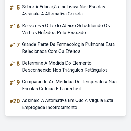
#15
Sobre A Educação Inclusiva Nas Escolas
Assinale A Alternativa Correta
#16
Reescreva O Texto Abaixo Substituindo Os
Verbos Grifados Pelo Passado
#17
Grande Parte Da Farmacologia Pulmonar Esta
Relacionada Com Os Efeitos
#18
Determine A Medida Do Elemento
Desconhecido Nos Triângulos Retângulos
#19
Comparando As Medidas De Temperatura Nas
Escalas Celsius E Fahrenheit
#20
Assinale A Alternativa Em Que A Vírgula Está
Empregada Incorretamente