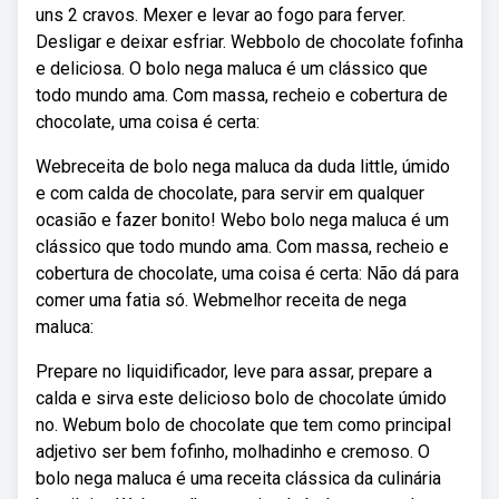
uns 2 cravos. Mexer e levar ao fogo para ferver.
Desligar e deixar esfriar. Webbolo de chocolate fofinha
e deliciosa. O bolo nega maluca é um clássico que
todo mundo ama. Com massa, recheio e cobertura de
chocolate, uma coisa é certa:
Webreceita de bolo nega maluca da duda little, úmido
e com calda de chocolate, para servir em qualquer
ocasião e fazer bonito! Webo bolo nega maluca é um
clássico que todo mundo ama. Com massa, recheio e
cobertura de chocolate, uma coisa é certa: Não dá para
comer uma fatia só. Webmelhor receita de nega
maluca:
Prepare no liquidificador, leve para assar, prepare a
calda e sirva este delicioso bolo de chocolate úmido
no. Webum bolo de chocolate que tem como principal
adjetivo ser bem fofinho, molhadinho e cremoso. O
bolo nega maluca é uma receita clássica da culinária