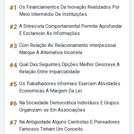
#1
Os Financiamentos Da Inovação Realizados Por
Meio Intermédio De Instituições
#2
A Entrevista Comportamental Permite Aprofundar
E Esclarecer As Informações
#3
Com Relação Ao Relacionamento Interpessoal
Marque A Alternativa Incorreta
#4
Qual Das Seguintes Opções Melhor Descreve A
Relação Entre Imparcialidade
#5
Os Trabalhadores Informais Exercem Atividades
Economicas A Margem Da Lei
#6
Na Sociedade Democrática Indivíduos E Grupos
Organizam-se Em Associações
#7
Na Antiguidade Alguns Cientistas E Pensadores
Famosos Tinham Um Conceito