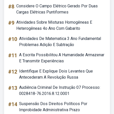
#8
Considere O Campo Elétrico Gerado Por Duas
Cargas Elétricas Puntiformes
#9
Atividades Sobre Misturas Homogêneas E
Heterogêneas 4o Ano Com Gabarito
#10
Atividades De Matematica 3 Ano Fundamental
Problemas Adição E Subtração
#11
A Escrita Possibilitou A Humanidade Armazenar
E Transmitir Experiências
#12
Identifique E Explique Dois Levantes Que
Antecederam A Revolução Russa
#13
Audiência Criminal De Instrução 07 Processo:
0028418-76.2016.8.12.0001
#14
Suspensão Dos Direitos Políticos Por
Improbidade Administrativa Prazo