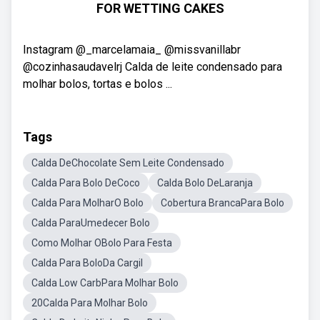
FOR WETTING CAKES
Instagram @_marcelamaia_ @missvanillabr
@cozinhasaudavelrj Calda de leite condensado para
molhar bolos, tortas e bolos ...
Tags
Calda DeChocolate Sem Leite Condensado
Calda Para Bolo DeCoco
Calda Bolo DeLaranja
Calda Para MolharO Bolo
Cobertura BrancaPara Bolo
Calda ParaUmedecer Bolo
Como Molhar OBolo Para Festa
Calda Para BoloDa Cargil
Calda Low CarbPara Molhar Bolo
20Calda Para Molhar Bolo