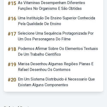
#15
As Vitaminas Desempenham Diferentes
Funções No Organismo E São Obtidas
#16
Uma Instituição De Ensino Superior Conhecida
Pela Qualidade De Ensino
#17
Selecione Uma Sequência Protagonizada Por
Um Dos Personagens Do Filme
#18
Podemos Afirmar Sobre Os Elementos Textuais
De Um Trabalho Científico
#19
Marisa Desenhou Algumas Regiões Planas E
Rafael Desenhou Os Contornos
#20
Em Um Sistema Distribuido é Necessario Que
Existam Alguns Componentes