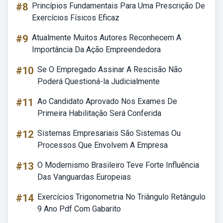
#8
Princípios Fundamentais Para Uma Prescrição De
Exercícios Físicos Eficaz
#9
Atualmente Muitos Autores Reconhecem A
Importância Da Ação Empreendedora
#10
Se O Empregado Assinar A Rescisão Não
Poderá Questioná-la Judicialmente
#11
Ao Candidato Aprovado Nos Exames De
Primeira Habilitação Será Conferida
#12
Sistemas Empresariais São Sistemas Ou
Processos Que Envolvem A Empresa
#13
O Modernismo Brasileiro Teve Forte Influência
Das Vanguardas Europeias
#14
Exercícios Trigonometria No Triângulo Retângulo
9 Ano Pdf Com Gabarito