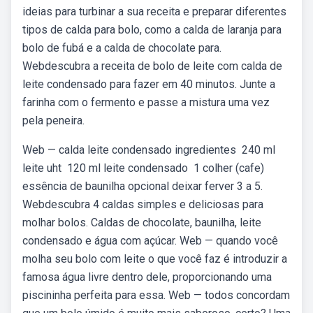
ideias para turbinar a sua receita e preparar diferentes
tipos de calda para bolo, como a calda de laranja para
bolo de fubá e a calda de chocolate para.
Webdescubra a receita de bolo de leite com calda de
leite condensado para fazer em 40 minutos. Junte a
farinha com o fermento e passe a mistura uma vez
pela peneira.
Web — calda leite condensado ingredientes ️ 240 ml
leite uht ️ 120 ml leite condensado ️ 1 colher (cafe)
essência de baunilha opcional deixar ferver 3 a 5.
Webdescubra 4 caldas simples e deliciosas para
molhar bolos. Caldas de chocolate, baunilha, leite
condensado e água com açúcar. Web — quando você
molha seu bolo com leite o que você faz é introduzir a
famosa água livre dentro dele, proporcionando uma
piscininha perfeita para essa. Web — todos concordam