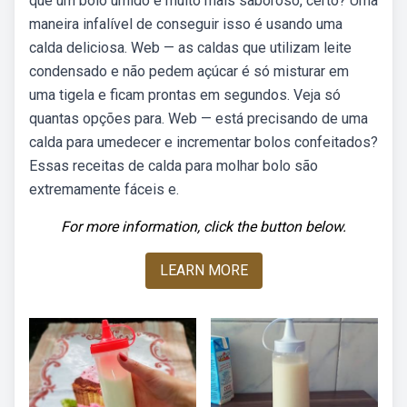
que um bolo úmido é muito mais saboroso, certo? Uma
maneira infalível de conseguir isso é usando uma
calda deliciosa. Web — as caldas que utilizam leite
condensado e não pedem açúcar é só misturar em
uma tigela e ficam prontas em segundos. Veja só
quantas opções para. Web — está precisando de uma
calda para umedecer e incrementar bolos confeitados?
Essas receitas de calda para molhar bolo são
extremamente fáceis e.
For more information, click the button below.
LEARN MORE