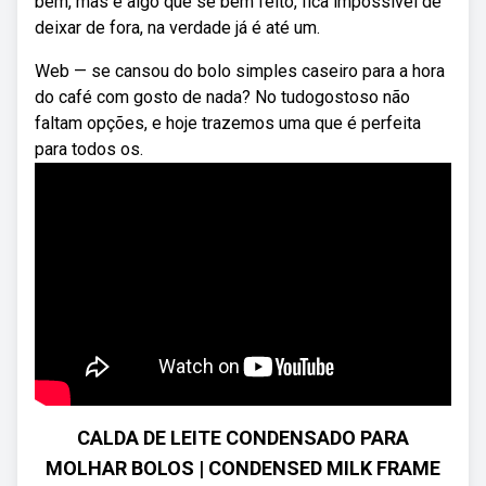
bem, mas é algo que se bem feito, fica impossível de
deixar de fora, na verdade já é até um.
Web — se cansou do bolo simples caseiro para a hora
do café com gosto de nada? No tudogostoso não
faltam opções, e hoje trazemos uma que é perfeita
para todos os.
CALDA DE LEITE CONDENSADO PARA
MOLHAR BOLOS | CONDENSED MILK FRAME