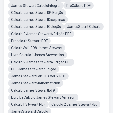
James Stewart CálculoIntegral
PréCálculo PDF
Cálculo James Stewart8ª Edição
Calculo James StewartDisciplinas
Calculo James StewartColeção
JamesStuart Calculo
Calculo 2 James Stewart6 Edição PDF
PrecalculoStewart PDF
CalculoVol1 ED8 James Stewart
Livro Cálculo 1James Stewart Isn
Calculo 2 James Stewart4 Edição PDF
PDF James Stewart7 Edição
James StewartCalculus Vol. 2 PDF
James StewartMathematician
Calculo James StewartEd 9
Livro DeCálculo James Stewart Amazon
Calculo1 Stweart PDF
Calculo 2 James Stewart7Ed
JamesSteward Calculo