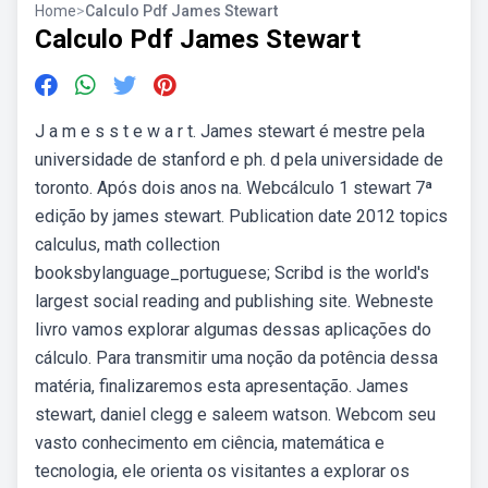
Home
>
Calculo Pdf James Stewart
Calculo Pdf James Stewart
J a m e s s t e w a r t. James stewart é mestre pela
universidade de stanford e ph. d pela universidade de
toronto. Após dois anos na. Webcálculo 1 stewart 7ª
edição by james stewart. Publication date 2012 topics
calculus, math collection
booksbylanguage_portuguese; Scribd is the world's
largest social reading and publishing site. Webneste
livro vamos explorar algumas dessas aplicações do
cálculo. Para transmitir uma noção da potência dessa
matéria, finalizaremos esta apresentação. James
stewart, daniel clegg e saleem watson. Webcom seu
vasto conhecimento em ciência, matemática e
tecnologia, ele orienta os visitantes a explorar os