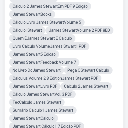
Calculo 2 James StewartEm PDF 9 Edição
James StewartBooks
Cálculo Livro James StewartVolume 5
CálculoI Stewart
James StewartVolume 2 PDF 8ED
Quem ÉJames Stewart E Calculo
Livro Calculo VolumeJames Stwart1 PDF
James Stewart5 Edicao
James StewartFeedback Volume 7
No Livro DoJames Stewart
Pega OStewart Cálculo
Calculus Volume 2 8 EditionJames Stewart PDF
James StewartLivro PDF
Calculo 2James Stewart
Cálculo James StewartVol. 3 PDF
TecCalculo James Stewart
Sumário Cálculo1 James Stewart
James StewartCalculol
James Stewart Cálculo1 7 Edição PDF