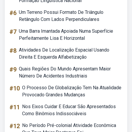
Formação Linguística Nacional
#6
Um Terreno Possui Formato De Triângulo
Retângulo Com Lados Perpendiculares
#7
Uma Barra Imantada Apoiada Numa Superfície
Perfeitamente Lisa E Horizontal
#8
Atividades De Localização Espacial Usando
Direita E Esquerda Alfabetização
#9
Quais Regiões Do Mundo Apresentam Maior
Número De Acidentes Industriais
#10
O Processo De Globalização Tem Na Atualidade
Provocado Grandes Mudanças
#11
Nos Eixos Cuidar E Educar São Apresentados
Como Binômios Indissociáveis
#12
No Período Pré-colonial Atividade Econômica