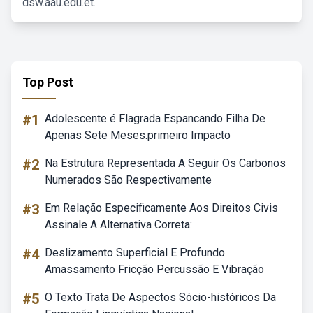
dsw.aau.edu.et.
Top Post
#1
Adolescente é Flagrada Espancando Filha De
Apenas Sete Meses.primeiro Impacto
#2
Na Estrutura Representada A Seguir Os Carbonos
Numerados São Respectivamente
#3
Em Relação Especificamente Aos Direitos Civis
Assinale A Alternativa Correta:
#4
Deslizamento Superficial E Profundo
Amassamento Fricção Percussão E Vibração
#5
O Texto Trata De Aspectos Sócio-históricos Da