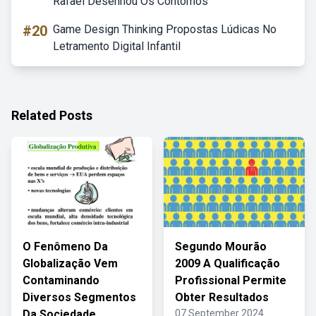
Rafael Desenhou Os Contornos
#20
Game Design Thinking Propostas Lúdicas No
Letramento Digital Infantil
Related Posts
O Fenômeno Da
Segundo Mourão
Globalização Vem
2009 A Qualificação
Contaminando
Profissional Permite
Diversos Segmentos
Obter Resultados
Da Sociedade
07 September 2024