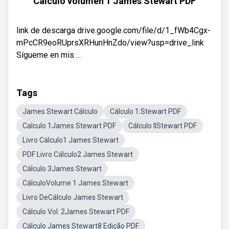
Cálculo volumen 1 James Stewart PDF
link de descarga drive.google.com/file/d/1_fWb4Cgx-
mPcCR9eoRUprsXRHunHnZdo/view?usp=drive_link
Sígueme en mis ...
Tags
James Stewart Cálculo
Cálculo 1.Stewart PDF
Calculo 1James Stewart PDF
Cálculo IIStewart PDF
Livro Cálculo1 James Stewart
PDF Livro Cálculo2 James Stewart
Cálculo 3James Stewart
CálculoVolume 1 James Stewart
Livro DeCálculo James Stewart
Cálculo Vol. 2James Stewart PDF
Cálculo James Stewart8 Edição PDF