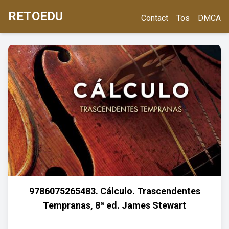
RETOEDU
Contact
Tos
DMCA
9786075265483. Cálculo. Trascendentes
Tempranas, 8ª ed. James Stewart