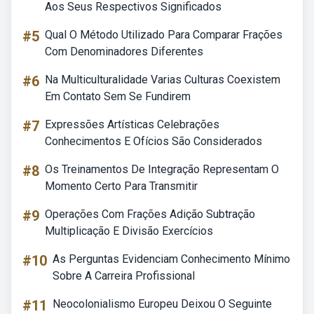
Aos Seus Respectivos Significados
#5
Qual O Método Utilizado Para Comparar Frações
Com Denominadores Diferentes
#6
Na Multiculturalidade Varias Culturas Coexistem
Em Contato Sem Se Fundirem
#7
Expressões Artísticas Celebrações
Conhecimentos E Ofícios São Considerados
#8
Os Treinamentos De Integração Representam O
Momento Certo Para Transmitir
#9
Operações Com Frações Adição Subtração
Multiplicação E Divisão Exercícios
#10
As Perguntas Evidenciam Conhecimento Mínimo
Sobre A Carreira Profissional
#11
Neocolonialismo Europeu Deixou O Seguinte