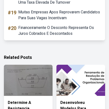
Uma Taxa Elevada De Turnover
#19
Muitas Empresas Apos Reprovarem Candidatos
Para Suas Vagas Incentivam
#20
Financeiramente O Desconto Representa Os
Juros Cobrados E Descontados
Related Posts
Determine A
Desenvolveu
Resistencia
Modelos Para