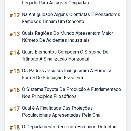
Legado Para As áreas Ocupadas:
#12
Na Antiguidade Alguns Cientistas E Pensadores
Famosos Tinham Um Conceito
#13
Quais Regiões Do Mundo Apresentam Maior
Número De Acidentes Industriais
#14
Quais Elementos Compõem O Sistema De
Trânsito A Sinalização Horizontal
#15
Os Padres Jesuítas Inauguraram A Primeira
Forma De Educação Brasileira
#16
O Sistema Toyota De Produção é Fundamentado
Nos Princípios Filosóficos
#17
Qual é A Finalidade Das Projeções
Populacionais Apresentadas Pela Onu
#18
O Departamento Recursos Humanos Detectou