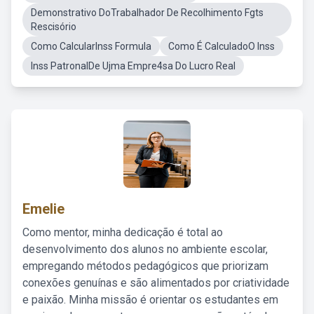
Demonstrativo DoTrabalhador De Recolhimento Fgts
Rescisório
Como CalcularInss Formula
Como É CalculadoO Inss
Inss PatronalDe Ujma Empre4sa Do Lucro Real
Emelie
Como mentor, minha dedicação é total ao
desenvolvimento dos alunos no ambiente escolar,
empregando métodos pedagógicos que priorizam
conexões genuínas e são alimentados por criatividade
e paixão. Minha missão é orientar os estudantes em