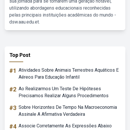
sua jornada para se tornarem uma geração notável,
utilizando abordagens educacionais reconhecidas
pelas principais instituições acadêmicas do mundo -
dsw.aau.edu.et.
Top Post
#1
Atividades Sobre Animais Terrestres Aquáticos E
Aéreos Para Educação Infantil
#2
Ao Realizarmos Um Teste De Hipóteses
Precisamos Realizar Alguns Procedimentos
#3
Sobre Horizontes De Tempo Na Macroeconomia
Assinale A Afirmativa Verdadeira
#4
Associe Corretamente As Expressões Abaixo