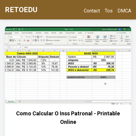
RETOEDU
Contact
Tos
DMCA
Como Calcular O Inss Patronal - Printable
Online