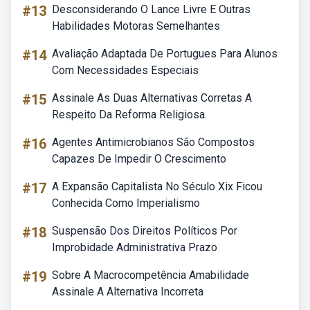
#13
Desconsiderando O Lance Livre E Outras
Habilidades Motoras Semelhantes
#14
Avaliação Adaptada De Portugues Para Alunos
Com Necessidades Especiais
#15
Assinale As Duas Alternativas Corretas A
Respeito Da Reforma Religiosa.
#16
Agentes Antimicrobianos São Compostos
Capazes De Impedir O Crescimento
#17
A Expansão Capitalista No Século Xix Ficou
Conhecida Como Imperialismo
#18
Suspensão Dos Direitos Políticos Por
Improbidade Administrativa Prazo
#19
Sobre A Macrocompetência Amabilidade
Assinale A Alternativa Incorreta