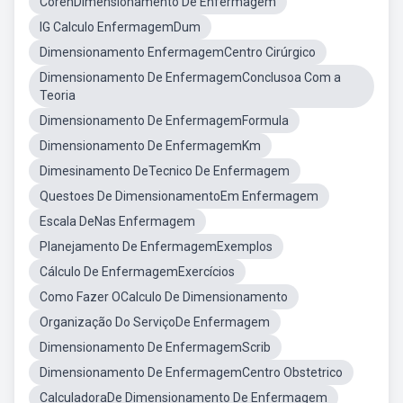
CorenDimensionamento De Enfermagem
IG Calculo EnfermagemDum
Dimensionamento EnfermagemCentro Cirúrgico
Dimensionamento De EnfermagemConclusoa Com a
Teoria
Dimensionamento De EnfermagemFormula
Dimensionamento De EnfermagemKm
Dimesinamento DeTecnico De Enfermagem
Questoes De DimensionamentoEm Enfermagem
Escala DeNas Enfermagem
Planejamento De EnfermagemExemplos
Cálculo De EnfermagemExercícios
Como Fazer OCalculo De Dimensionamento
Organização Do ServiçoDe Enfermagem
Dimensionamento De EnfermagemScrib
Dimensionamento De EnfermagemCentro Obstetrico
CalculadoraDe Dimensionamento De Enfermagem