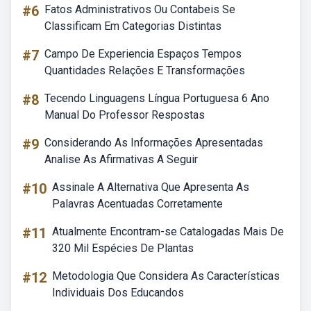
#6
Fatos Administrativos Ou Contabeis Se
Classificam Em Categorias Distintas
#7
Campo De Experiencia Espaços Tempos
Quantidades Relações E Transformações
#8
Tecendo Linguagens Língua Portuguesa 6 Ano
Manual Do Professor Respostas
#9
Considerando As Informações Apresentadas
Analise As Afirmativas A Seguir
#10
Assinale A Alternativa Que Apresenta As
Palavras Acentuadas Corretamente
#11
Atualmente Encontram-se Catalogadas Mais De
320 Mil Espécies De Plantas
#12
Metodologia Que Considera As Características
Individuais Dos Educandos