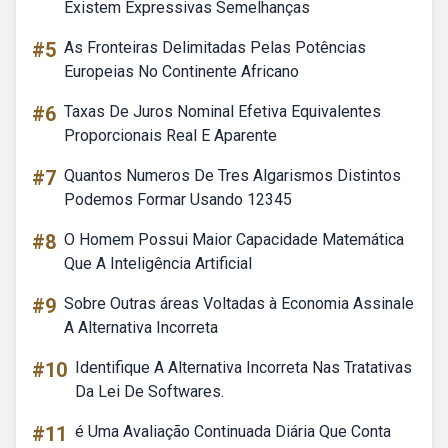
Existem Expressivas Semelhanças
#5
As Fronteiras Delimitadas Pelas Potências
Europeias No Continente Africano
#6
Taxas De Juros Nominal Efetiva Equivalentes
Proporcionais Real E Aparente
#7
Quantos Numeros De Tres Algarismos Distintos
Podemos Formar Usando 12345
#8
O Homem Possui Maior Capacidade Matemática
Que A Inteligência Artificial
#9
Sobre Outras áreas Voltadas à Economia Assinale
A Alternativa Incorreta
#10
Identifique A Alternativa Incorreta Nas Tratativas
Da Lei De Softwares.
#11
é Uma Avaliação Continuada Diária Que Conta