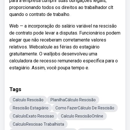
para a empresa cumprir suas obrigações legais,
proporcionando todos os direitos ao trabalhador clt
quando o contrato de trabalho.
Web — a incorporação do salário variável na rescisão
de contrato pode levar a disputas. Funcionários podem
alegar que não receberam corretamente valores
relativos. Webcalcule as férias do estagiário
gratuitamente. O walljobs desenvolveu uma
calculadora de recesso remunerado específica para o
estagiário. Assim, você poupa tempo e.
Tags
Calculo Rescisão
PlanilhaCálculo Rescisão
Rescisão Estagiário
Como FazerCálculo De Rescisão
CalculoExato Rescisao
Calculo RescisãoOnline
CalculoRescisao Trabalhista