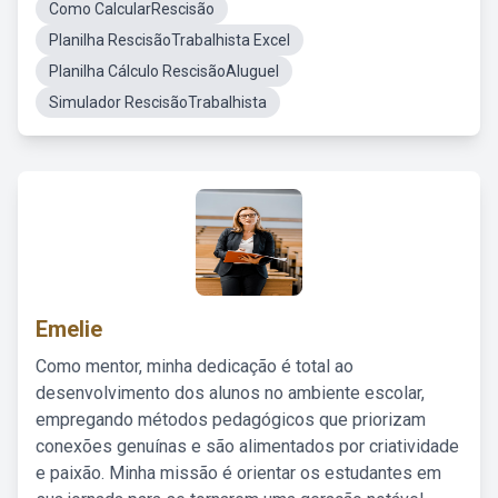
Como CalcularRescisão
Planilha RescisãoTrabalhista Excel
Planilha Cálculo RescisãoAluguel
Simulador RescisãoTrabalhista
Emelie
Como mentor, minha dedicação é total ao
desenvolvimento dos alunos no ambiente escolar,
empregando métodos pedagógicos que priorizam
conexões genuínas e são alimentados por criatividade
e paixão. Minha missão é orientar os estudantes em