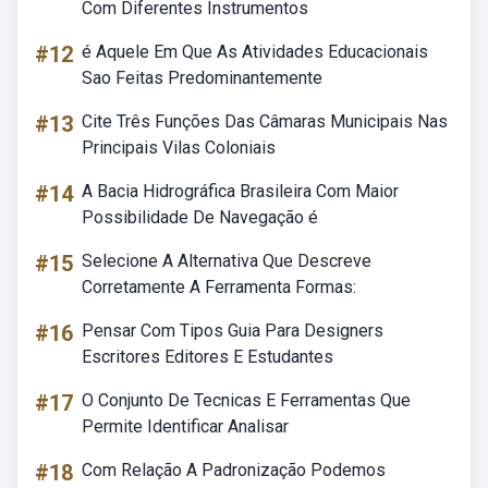
Com Diferentes Instrumentos
#12
é Aquele Em Que As Atividades Educacionais
Sao Feitas Predominantemente
#13
Cite Três Funções Das Câmaras Municipais Nas
Principais Vilas Coloniais
#14
A Bacia Hidrográfica Brasileira Com Maior
Possibilidade De Navegação é
#15
Selecione A Alternativa Que Descreve
Corretamente A Ferramenta Formas:
#16
Pensar Com Tipos Guia Para Designers
Escritores Editores E Estudantes
#17
O Conjunto De Tecnicas E Ferramentas Que
Permite Identificar Analisar
#18
Com Relação A Padronização Podemos