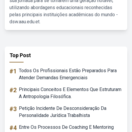
sua jornada para se tornarem uma geração notável,
utilizando abordagens educacionais reconhecidas
pelas principais instituições acadêmicas do mundo -
dsw.aau.edu.et.
Top Post
#1
Todos Os Profissionais Estão Preparados Para
Atender Demandas Emergenciais
#2
Principais Conceitos E Elementos Que Estruturam
A Antropologia Filosófica.
#3
Petição Incidente De Desconsideração Da
Personalidade Jurídica Trabalhista
#4
Entre Os Processos De Coaching E Mentoring