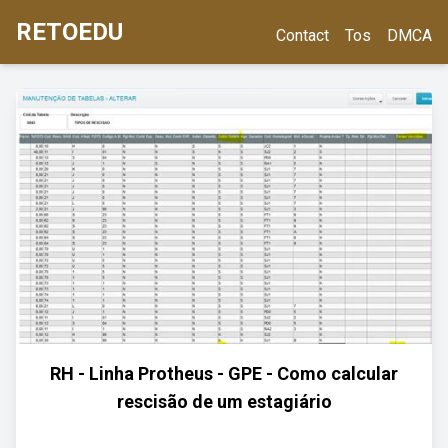
RETOEDU
Contact
Tos
DMCA
RH - Linha Protheus - GPE - Como calcular
rescisão de um estagiário